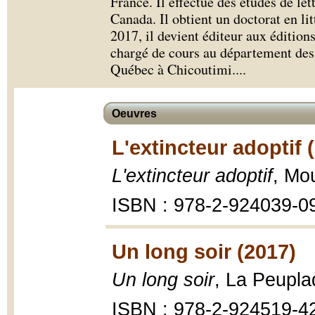
France. Il effectue des études de le
Canada. Il obtient un doctorat en li
2017, il devient éditeur aux édition
chargé de cours au département des a
Québec à Chicoutimi.
...
Oeuvres
L'extincteur adoptif 
L'extincteur adoptif
, Mou
ISBN : 978-2-924039-0
Un long soir (2017)
Un long soir
, La Peupla
ISBN : 978-2-924519-4