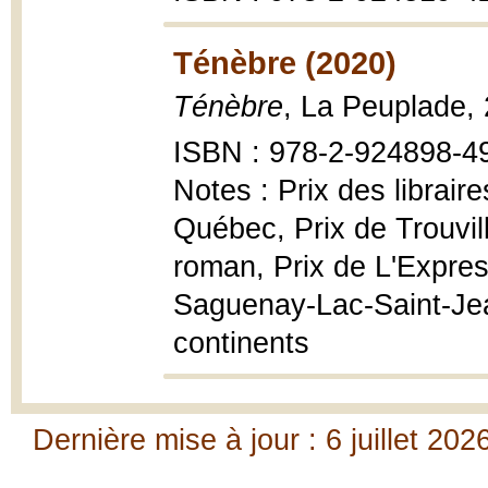
Ténèbre (2020)
Ténèbre
, La Peuplade,
ISBN : 978-2-924898-4
Notes : Prix des librair
Québec, Prix de Trouvil
roman, Prix de L'Expres
Saguenay-Lac-Saint-Jea
continents
Dernière mise à jour : 6 juillet 202