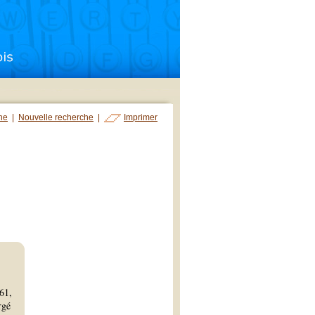
che
|
Nouvelle recherche
|
Imprimer
61,
rgé