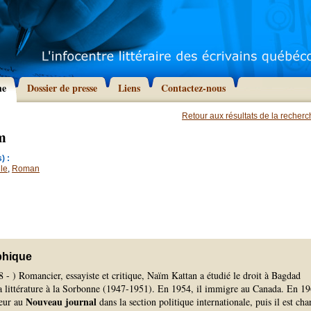
he
Dossier de presse
Liens
Contactez-nous
Retour aux résultats de la recher
m
) :
le
,
Roman
phique
 - ) Romancier, essayiste et critique, Naïm Kattan a étudié le droit à Bagdad
a littérature à la Sorbonne (1947-1951). En 1954, il immigre au Canada. En 19
Nouveau journal
ueur au
dans la section politique internationale, puis il est cha