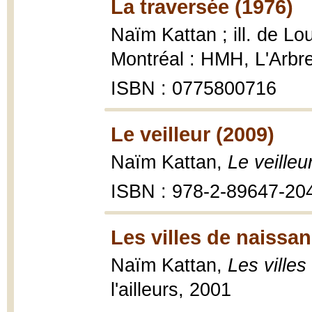
La traversée (1976)
Naïm Kattan ; ill. de L
Montréal : HMH, L'Arbre,
ISBN : 0775800716
Le veilleur (2009)
Naïm Kattan,
Le veilleu
ISBN : 978-2-89647-20
Les villes de naissan
Naïm Kattan,
Les ville
l'ailleurs, 2001