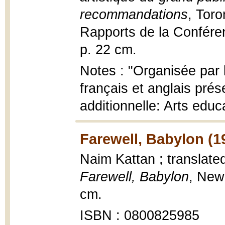
recommandations
, Tor
Rapports de la Confére
p. 22 cm.
Notes : "Organisée par 
français et anglais prés
additionnelle: Arts educ
Farewell, Babylon (1
Naim Kattan ; translate
Farewell, Babylon
, New
cm.
ISBN : 0800825985