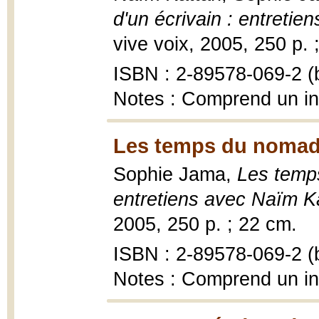
d'un écrivain : entreti
vive voix, 2005, 250 p. 
ISBN : 2-89578-069-2 (b
Notes : Comprend un i
Les temps du nomad
Sophie Jama,
Les temps
entretiens avec Naïm K
2005, 250 p. ; 22 cm.
ISBN : 2-89578-069-2 (b
Notes : Comprend un i