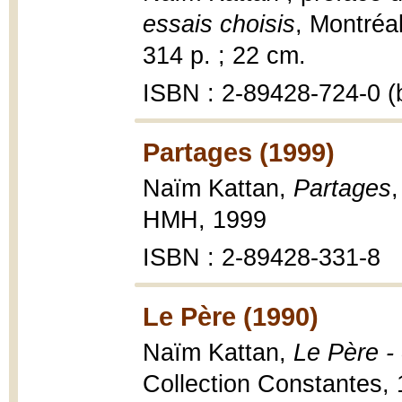
essais choisis
, Montréa
314 p. ; 22 cm.
ISBN : 2-89428-724-0 (b
Partages (1999)
Naïm Kattan,
Partages
HMH, 1999
ISBN : 2-89428-331-8
Le Père (1990)
Naïm Kattan,
Le Père -
Collection Constantes, 