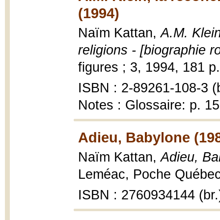
(1994)
Naïm Kattan,
A.M. Klein
religions - [biographie 
figures ; 3, 1994, 181 p. :
ISBN : 2-89261-108-3 (b
Notes : Glossaire: p. 1
Adieu, Babylone (19
Naïm Kattan,
Adieu, Ba
Leméac, Poche Québec ;
ISBN : 2760934144 (br.