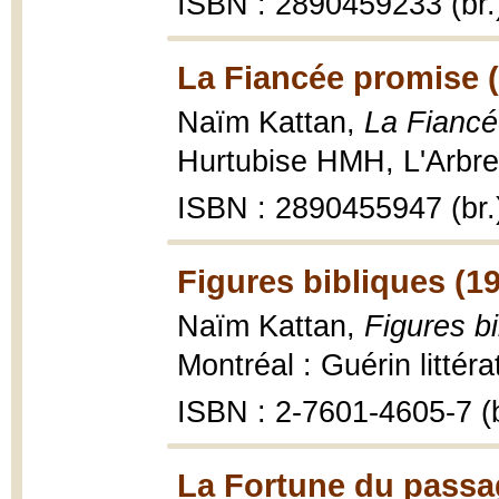
ISBN : 2890459233 (br.
La Fiancée promise 
Naïm Kattan,
La Fiancé
Hurtubise HMH, L'Arbre,
ISBN : 2890455947 (br.
Figures bibliques (1
Naïm Kattan,
Figures b
Montréal : Guérin littér
ISBN : 2-7601-4605-7 (b
La Fortune du passa