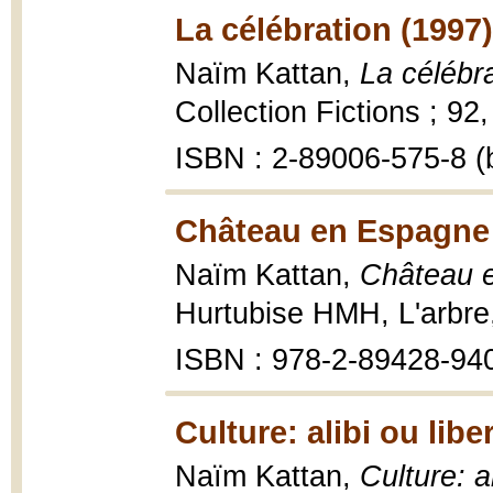
La célébration (1997)
Naïm Kattan,
La célébr
Collection Fictions ; 92
ISBN : 2-89006-575-8 (b
Château en Espagne 
Naïm Kattan,
Château 
Hurtubise HMH, L'arbre
ISBN : 978-2-89428-94
Culture: alibi ou libe
Naïm Kattan,
Culture: a