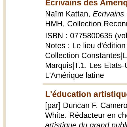
Ecrivains des Améri
Naïm Kattan,
Ecrivains
HMH, Collection Reconn
ISBN : 0775800635 (vol
Notes : Le lieu d'édition
Collection Constantes|L
Marquis|T.1. Les Etats-
L'Amérique latine
L'éducation artistiq
[par] Duncan F. Camero
White. Rédacteur en c
artistique du grand publ