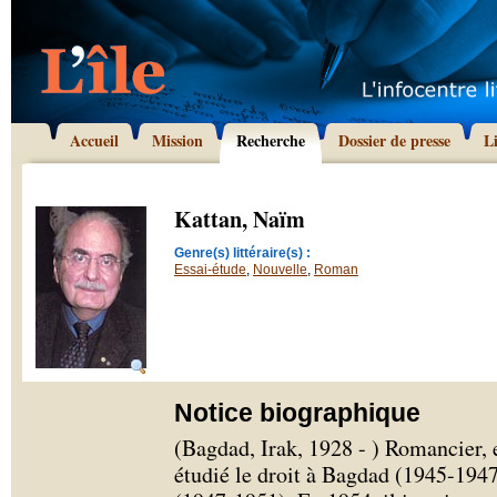
Accueil
Mission
Recherche
Dossier de presse
L
Kattan, Naïm
Genre(s) littéraire(s) :
Essai-étude
,
Nouvelle
,
Roman
Notice biographique
(Bagdad, Irak, 1928 - ) Romancier, 
étudié le droit à Bagdad (1945-1947)