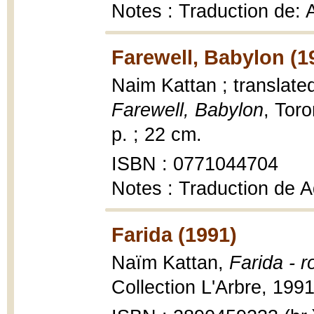
Notes : Traduction de: 
Farewell, Babylon (1
Naim Kattan ; translate
Farewell, Babylon
, Tor
p. ; 22 cm.
ISBN : 0771044704
Notes : Traduction de 
Farida (1991)
Naïm Kattan,
Farida - 
Collection L'Arbre, 1991