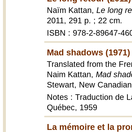
Naïm Kattan,
Le long r
2011, 291 p. ; 22 cm.
ISBN : 978-2-89647-46
Mad shadows (1971)
Translated from the Fre
Naim Kattan,
Mad shad
Stewart, New Canadian l
Notes : Traduction de La
Québec, 1959
La mémoire et la pr