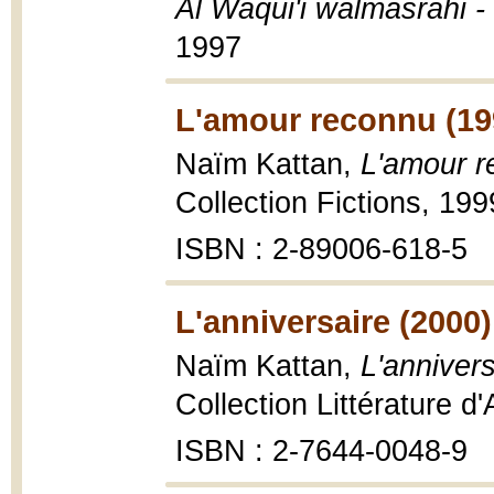
Al Waqui'i walmasrahi -
1997
L'amour reconnu (19
Naïm Kattan,
L'amour 
Collection Fictions, 199
ISBN : 2-89006-618-5
L'anniversaire (2000)
Naïm Kattan,
L'annivers
Collection Littérature 
ISBN : 2-7644-0048-9