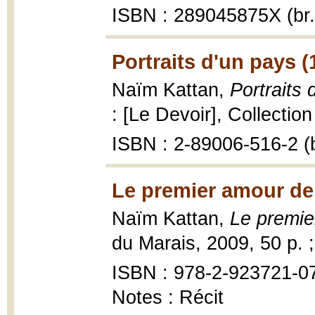
ISBN : 289045875X (br.
Portraits d'un pays (
Naïm Kattan,
Portraits 
: [Le Devoir], Collection
ISBN : 2-89006-516-2 (b
Le premier amour de 
Naïm Kattan,
Le premie
du Marais, 2009, 50 p. 
ISBN : 978-2-923721-0
Notes : Récit