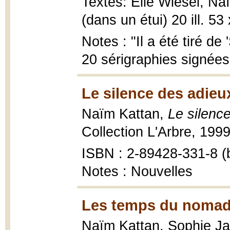
Textes: Elie Wiesel, Na
(dans un étui) 20 ill. 53
Notes : "Il a été tiré d
20 sérigraphies signées e
Le silence des adieu
Naïm Kattan,
Le silenc
Collection L'Arbre, 1999
ISBN : 2-89428-331-8 (b
Notes : Nouvelles
Les temps du nomad
Naïm Kattan, Sophie J