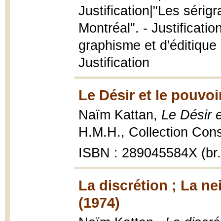
Justification|"Les sérigra
Montréal". - Justificati
graphisme et d'éditique
Justification
Le Désir et le pouvoi
Naïm Kattan,
Le Désir e
H.M.H., Collection Cons
ISBN : 289045584X (br.
La discrétion ; La ne
(1974)