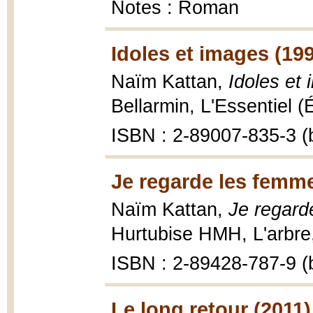
Notes : Roman
Idoles et images (19
Naïm Kattan,
Idoles et
Bellarmin, L'Essentiel (
ISBN : 2-89007-835-3 (b
Je regarde les femme
Naïm Kattan,
Je regard
Hurtubise HMH, L'arbre,
ISBN : 2-89428-787-9 (b
Le long retour (2011)