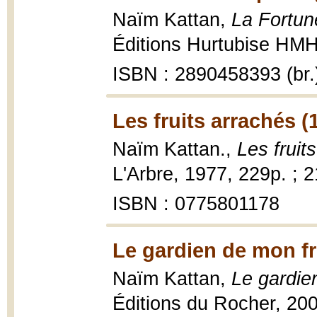
Naïm Kattan,
La Fortun
Éditions Hurtubise HMH,
ISBN : 2890458393 (br.
Les fruits arrachés (
Naïm Kattan.,
Les fruit
L'Arbre, 1977, 229p. ; 
ISBN : 0775801178
Le gardien de mon fr
Naïm Kattan,
Le gardie
Éditions du Rocher, 200