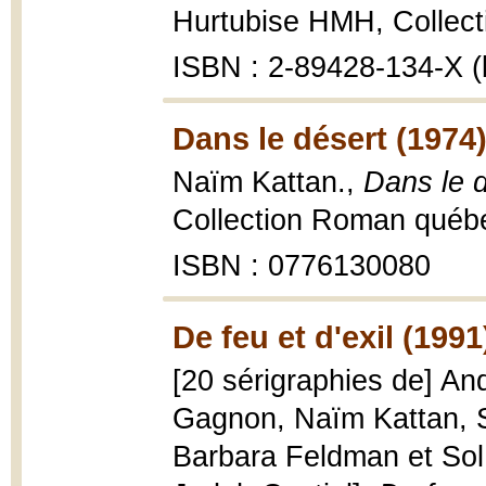
Hurtubise HMH, Collect
ISBN : 2-89428-134-X (b
Dans le désert (1974
Naïm Kattan.,
Dans le d
Collection Roman québéc
ISBN : 0776130080
De feu et d'exil (1991
[20 sérigraphies de] An
Gagnon, Naïm Kattan, Sh
Barbara Feldman et Sol