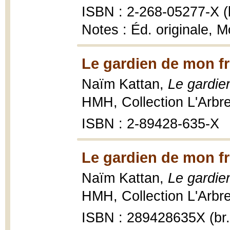
ISBN : 2-268-05277-X (b
Notes : Éd. originale, 
Le gardien de mon fr
Naïm Kattan,
Le gardie
HMH, Collection L'Arbr
ISBN : 2-89428-635-X
Le gardien de mon fr
Naïm Kattan,
Le gardie
HMH, Collection L'Arbre
ISBN : 289428635X (br.