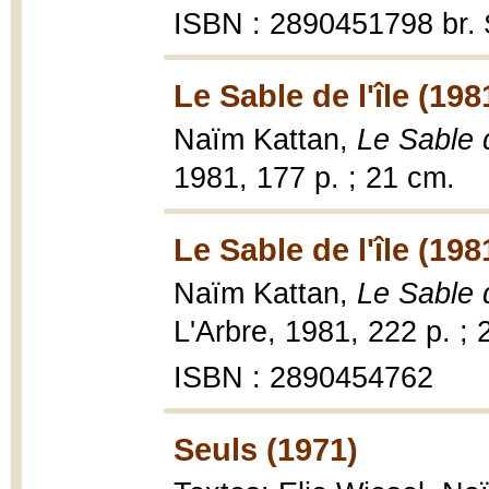
ISBN : 2890451798 br. 
Le Sable de l'île (198
Naïm Kattan,
Le Sable d
1981, 177 p. ; 21 cm.
Le Sable de l'île (198
Naïm Kattan,
Le Sable d
L'Arbre, 1981, 222 p. ; 
ISBN : 2890454762
Seuls (1971)