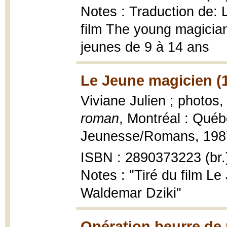
Notes : Traduction de: 
film The young magicia
jeunes de 9 à 14 ans
Le Jeune magicien (
Viviane Julien ; photos
roman
, Montréal : Québ
Jeunesse/Romans, 1987, 
ISBN : 2890373223 (br.
Notes : "Tiré du film Le
Waldemar Dziki"
Opération beurre de 