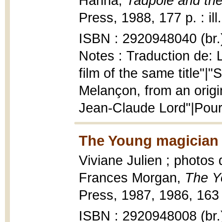
Hanna,
Tadpole and the
Press, 1988, 177 p. : ill
ISBN : 2920948040 (br.
Notes : Traduction de: 
film of the same title"
Melançon, from an origi
Jean-Claude Lord"|Pour
The Young magician 
Viviane Julien ; photos 
Frances Morgan,
The Y
Press, 1987, 1986, 163 p.
ISBN : 2920948008 (br.