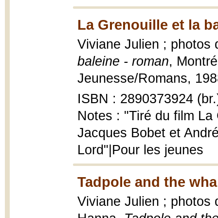
La Grenouille et la b
Viviane Julien ; photo
baleine - roman
, Montré
Jeunesse/Romans, 1988, 
ISBN : 2890373924 (br.
Notes : "Tiré du film La 
Jacques Bobet et André
Lord"|Pour les jeunes
Tadpole and the whal
Viviane Julien ; photos