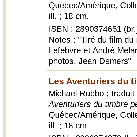
Québec/Amérique, Colle
ill. ; 18 cm.
ISBN : 2890374661 (br.
Notes : "Tiré du film d
Lefebvre et André Mela
photos, Jean Demers"
Les Aventuriers du t
Michael Rubbo ; traduit
Aventuriers du timbre p
Québec/Amérique, Colle
ill. ; 18 cm.