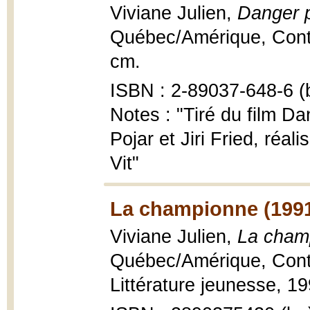
Viviane Julien,
Danger p
Québec/Amérique, Contes 
cm.
ISBN : 2-89037-648-6 (b
Notes : "Tiré du film Da
Pojar et Jiri Fried, réal
Vit"
La championne (199
Viviane Julien,
La cham
Québec/Amérique, Conte
Littérature jeunesse, 199