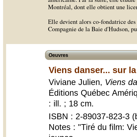
Montréal, dont elle obtient une lic
Elle devient alors co-fondatrice des
Compagnie de la Baie d'Hudson, pui
Oeuvres
Viens danser... sur la
Viviane Julien,
Viens da
Éditions Québec Amériq
: ill. ; 18 cm.
ISBN : 2-89037-823-3 (b
Notes : "Tiré du film: Vi