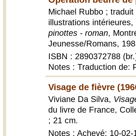
Michael Rubbo ; traduit 
illustrations intérieures
pinottes - roman
, Montr
Jeunesse/Romans, 1985, 
ISBN : 2890372788 (br.
Notes : Traduction de: 
Visage de fièvre (196
Viviane Da Silva,
Visag
du livre de France, Coll
; 21 cm.
Notes : Achevé: 10-02-