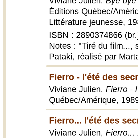
Viviane Julien,
Bye bye
Éditions Québec/Amériqu
Littérature jeunesse, 198
ISBN : 2890374866 (br.
Notes : "Tiré du film...
Pataki, réalisé par Mar
Fierro - l'été des sec
Viviane Julien,
Fierro - 
Québec/Amérique, 1989,
Fierro... l'été des se
Viviane Julien,
Fierro...