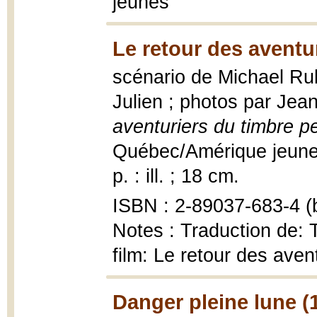
jeunes
Le retour des aventu
scénario de Michael Rub
Julien ; photos par Jea
aventuriers du timbre p
Québec/Amérique jeunes
p. : ill. ; 18 cm.
ISBN : 2-89037-683-4 (b
Notes : Traduction de: 
film: Le retour des aven
Danger pleine lune (