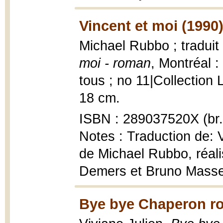
Vincent et moi (1990
Michael Rubbo ; traduit
moi - roman
, Montréal 
tous ; no 11|Collection L
18 cm.
ISBN : 289037520X (br.
Notes : Traduction de: V
de Michael Rubbo, réal
Demers et Bruno Masse
Bye bye Chaperon ro