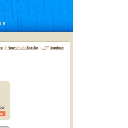
che
|
Nouvelle recherche
|
Imprimer
des
te