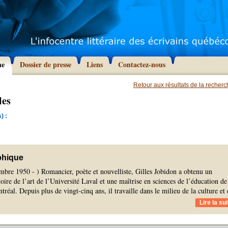
he
Dossier de presse
Liens
Contactez-nous
Retour aux résultats de la recher
les
) :
phique
mbre 1950 - ) Romancier, poète et nouvelliste, Gilles Jobidon a obtenu un
toire de l’art de l’Université Laval et une maîtrise en sciences de l’éducation de
tréal. Depuis plus de vingt-cinq ans, il travaille dans le milieu de la culture et 
Lire la sui