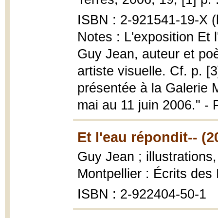
ISBN : 2-921541-19-X (b
Notes : L'exposition Et 
Guy Jean, auteur et poè
artiste visuelle. Cf. p. [
présentée à la Galerie 
mai au 11 juin 2006." - P
Et l'eau répondit-- (2
Guy Jean ; illustrations
Montpellier : Écrits de
ISBN : 2-922404-50-1