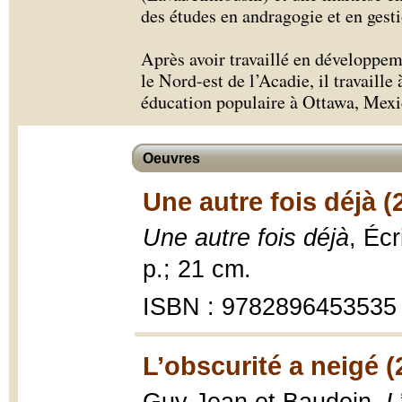
des études en andragogie et en gesti
Après avoir travaillé en développem
le Nord-est de l’Acadie, il travaill
éducation populaire à Ottawa, Mexi
Oeuvres
Une autre fois déjà (
Une autre fois déjà
, Éc
p.; 21 cm.
ISBN : 9782896453535
L’obscurité a neigé (