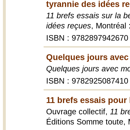
tyrannie des idées r
11 brefs essais sur la b
idées reçues
, Montréal
ISBN : 9782897942670
Quelques jours avec
Quelques jours avec mo
ISBN : 9782925087410
11 brefs essais pour 
Ouvrage collectif,
11 br
Éditions Somme toute, 