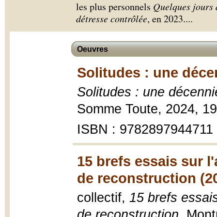
les plus personnels
Quelques jours 
détresse contrôlée
, en 2023.
...
Oeuvres
Solitudes : une déce
Solitudes : une décenni
Somme Toute, 2024, 19
ISBN : 9782897944711
15 brefs essais sur l
de reconstruction (2
collectif,
15 brefs essais
de reconstruction
, Mont