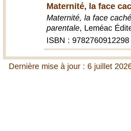
Maternité, la face c
Maternité, la face caché
parentale
, Leméac Édit
ISBN : 9782760912298
Dernière mise à jour : 6 juillet 202