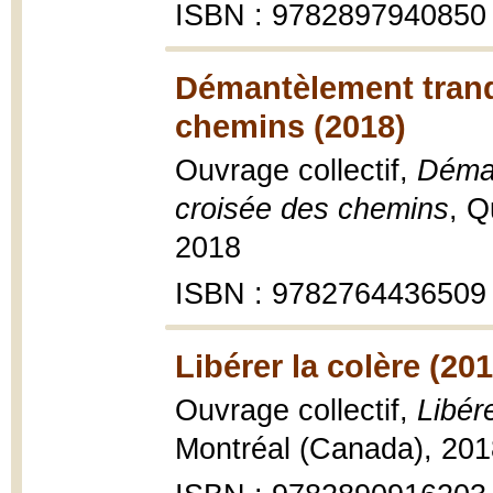
ISBN : 9782897940850
Démantèlement tranqu
chemins (2018)
Ouvrage collectif,
Déman
croisée des chemins
, Q
2018
ISBN : 9782764436509
Libérer la colère (201
Ouvrage collectif,
Libére
Montréal (Canada), 201