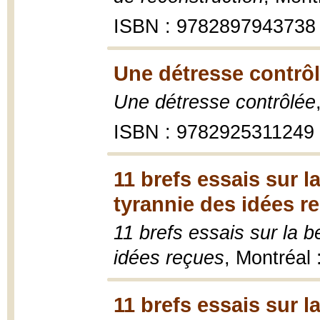
ISBN : 9782897943738
Une détresse contrôl
Une détresse contrôlée
ISBN : 9782925311249
11 brefs essais sur l
tyrannie des idées r
11 brefs essais sur la b
idées reçues
, Montréal
11 brefs essais sur l