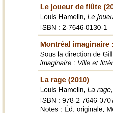
Le joueur de flûte (2
Louis Hamelin,
Le joueu
ISBN : 2-7646-0130-1
Montréal imaginaire : 
Sous la direction de Gi
imaginaire : Ville et litté
La rage (2010)
Louis Hamelin,
La rage
ISBN : 978-2-7646-070
Notes : Éd. originale, 