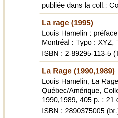
publiée dans la coll.: C
La rage (1995)
Louis Hamelin ; préface
Montréal : Typo : XYZ, 
ISBN : 2-89295-113-5 (
La Rage (1990,1989)
Louis Hamelin,
La Rage
Québec/Amérique, Collec
1990,1989, 405 p. ; 21 
ISBN : 2890375005 (br.