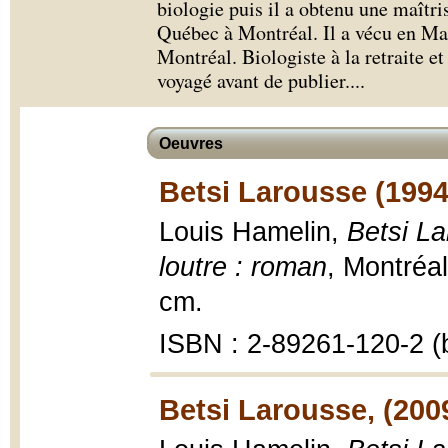
biologie puis il a obtenu une maîtris
Québec à Montréal. Il a vécu en Mau
Montréal. Biologiste à la retraite et
voyagé avant de publier.
...
Oeuvres
Betsi Larousse (1994
Louis Hamelin,
Betsi La
loutre : roman
, Montréa
cm.
ISBN : 2-89261-120-2 (b
Betsi Larousse, (200