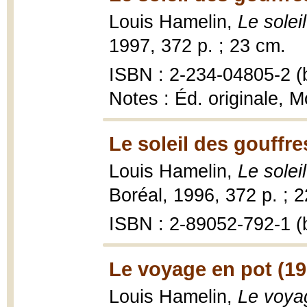
Louis Hamelin,
Le solei
1997, 372 p. ; 23 cm.
ISBN : 2-234-04805-2 (b
Notes : Éd. originale, M
Le soleil des gouffre
Louis Hamelin,
Le solei
Boréal, 1996, 372 p. ; 
ISBN : 2-89052-792-1 (b
Le voyage en pot (19
Louis Hamelin,
Le voya