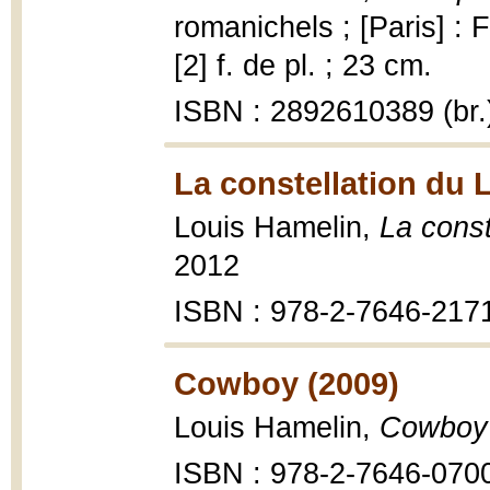
romanichels ; [Paris] :
[2] f. de pl. ; 23 cm.
ISBN : 2892610389 (br.
La constellation du 
Louis Hamelin,
La const
2012
ISBN : 978-2-7646-217
Cowboy (2009)
Louis Hamelin,
Cowboy
ISBN : 978-2-7646-070