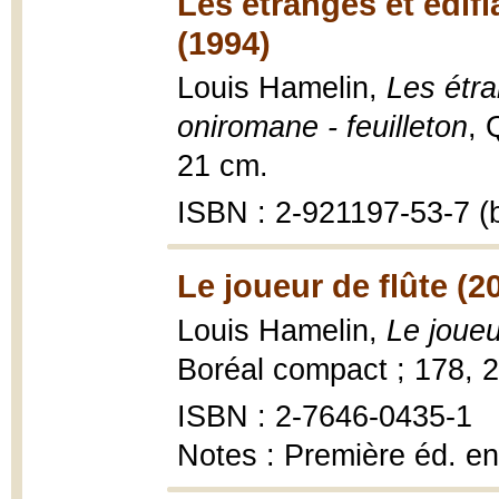
Les étranges et édif
(1994)
Louis Hamelin,
Les étra
oniromane - feuilleton
, 
21 cm.
ISBN : 2-921197-53-7 (b
Le joueur de flûte (2
Louis Hamelin,
Le joueu
Boréal compact ; 178, 
ISBN : 2-7646-0435-1
Notes : Première éd. e