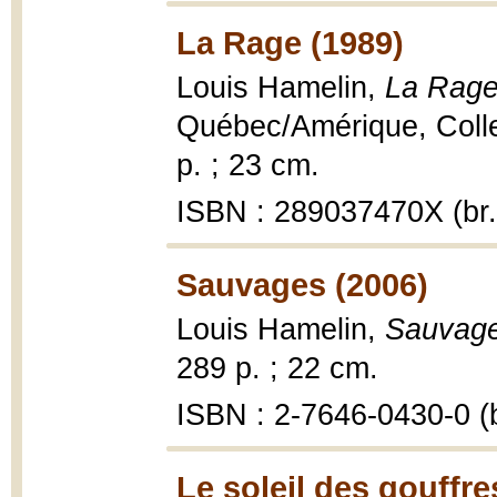
La Rage (1989)
Louis Hamelin,
La Rage
Québec/Amérique, Collec
p. ; 23 cm.
ISBN : 289037470X (br.
Sauvages (2006)
Louis Hamelin,
Sauvage
289 p. ; 22 cm.
ISBN : 2-7646-0430-0 (b
Le soleil des gouffre