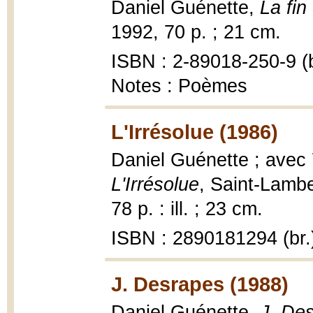
Daniel Guénette,
La fin
1992, 70 p. ; 21 cm.
ISBN : 2-89018-250-9 (b
Notes : Poèmes
L'Irrésolue (1986)
Daniel Guénette ; avec
L'Irrésolue
, Saint-Lambe
78 p. : ill. ; 23 cm.
ISBN : 2890181294 (br.
J. Desrapes (1988)
Daniel Guénette,
J. Des