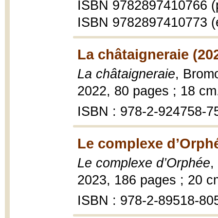
ISBN 9782897410766 (
ISBN 9782897410773 (
La châtaigneraie (20
La châtaigneraie
, Bromo
2022, 80 pages ; 18 cm
ISBN : 978-2-924758-7
Le complexe d’Orphé
Le complexe d’Orphée
,
2023, 186 pages ; 20 c
ISBN : 978-2-89518-80