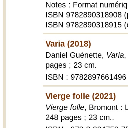
Notes : Format numériq
ISBN 9782890318908 (
ISBN 9782890318915 (
Varia (2018)
Daniel Guénette,
Varia
,
pages ; 23 cm.
ISBN : 9782897661496
Vierge folle (2021)
Vierge folle
, Bromont : 
248 pages ; 23 cm..