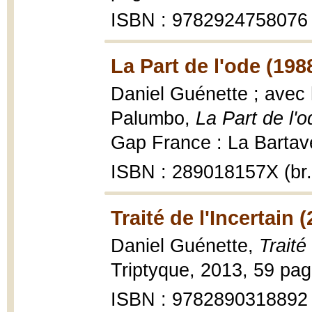
ISBN : 9782924758076
La Part de l'ode (198
Daniel Guénette ; avec
Palumbo,
La Part de l'o
Gap France : La Bartavel
ISBN : 289018157X (br.
Traité de l'Incertain 
Daniel Guénette,
Traité
Triptyque, 2013, 59 pag
ISBN : 9782890318892