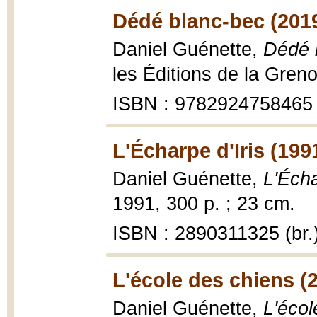
Dédé blanc-bec (201
Daniel Guénette,
Dédé 
les Éditions de la Gren
ISBN : 9782924758465
L'Écharpe d'Iris (199
Daniel Guénette,
L'Écha
1991, 300 p. ; 23 cm.
ISBN : 2890311325 (br.
L'école des chiens (
Daniel Guénette,
L'écol