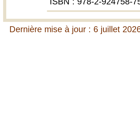
ISBN : 978-2-924758-7
Dernière mise à jour : 6 juillet 202