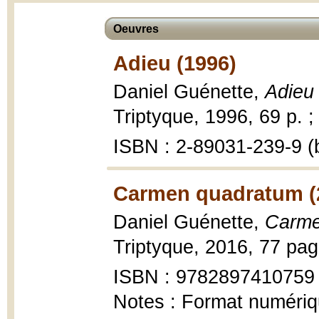
Oeuvres
Adieu (1996)
Daniel Guénette,
Adieu
Triptyque, 1996, 69 p. ;
ISBN : 2-89031-239-9 (b
Carmen quadratum (
Daniel Guénette,
Carme
Triptyque, 2016, 77 pag
ISBN : 9782897410759
Notes : Format numériq