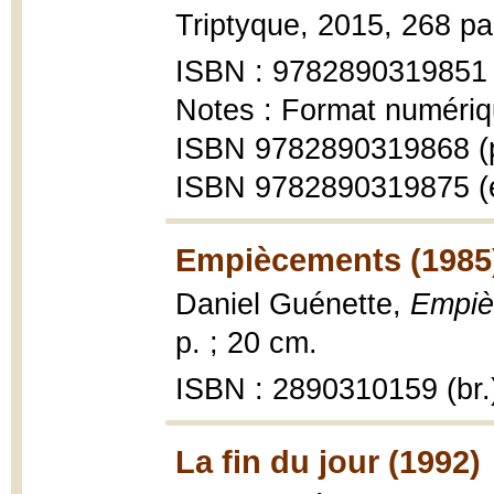
Triptyque, 2015, 268 pag
ISBN : 9782890319851
Notes : Format numériq
ISBN 9782890319868 (
ISBN 9782890319875 (
Empiècements (1985
Daniel Guénette,
Empiè
p. ; 20 cm.
ISBN : 2890310159 (br.
La fin du jour (1992)