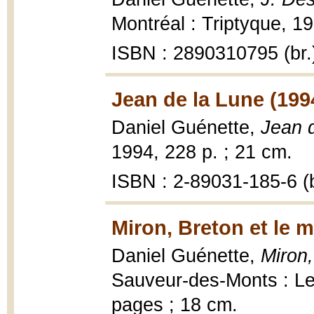
Montréal : Triptyque, 19
ISBN : 2890310795 (br.
Jean de la Lune (199
Daniel Guénette,
Jean 
1994, 228 p. ; 21 cm.
ISBN : 2-89031-185-6 (b
Miron, Breton et le 
Daniel Guénette,
Miron
Sauveur-des-Monts : Les
pages ; 18 cm.