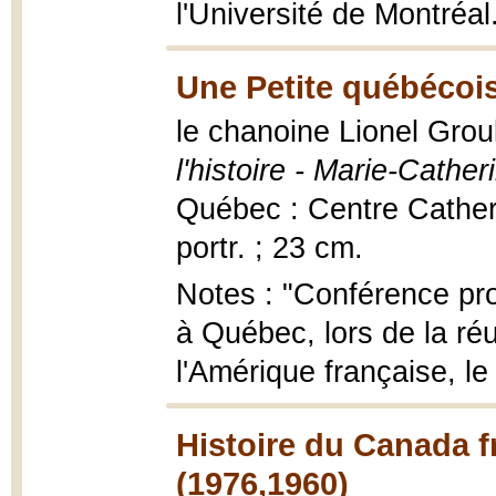
l'Université de Montréal.
Une Petite québécoise
le chanoine Lionel Grou
l'histoire - Marie-Cathe
Québec : Centre Catheri
portr. ; 23 cm.
Notes : "Conférence pron
à Québec, lors de la réun
l'Amérique française, le 
Histoire du Canada f
(1976,1960)