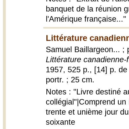
banquet de la réunion gné
l'Amérique française..."
Littérature canadien
Samuel Baillargeon... ;
Littérature canadienne-
1957, 525 p., [14] p. de pl
portr. ; 25 cm.
Notes : "Livre destiné 
collégial"|Comprend un 
trente et unième jour du
soixante