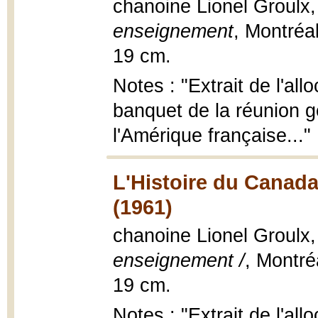
chanoine Lionel Groulx
enseignement
, Montréal
19 cm.
Notes : "Extrait de l'all
banquet de la réunion gén
l'Amérique française..."
L'Histoire du Canada
(1961)
chanoine Lionel Groulx
enseignement /
, Montré
19 cm.
Notes : "Extrait de l'all