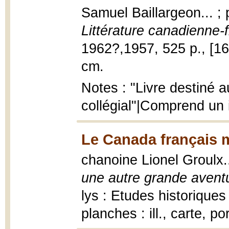
Samuel Baillargeon... ;
Littérature canadienne-
1962?,1957, 525 p., [16] p
cm.
Notes : "Livre destiné 
collégial"|Comprend un
Le Canada français m
chanoine Lionel Groulx.
une autre grande avent
lys : Etudes historique
planches : ill., carte, po