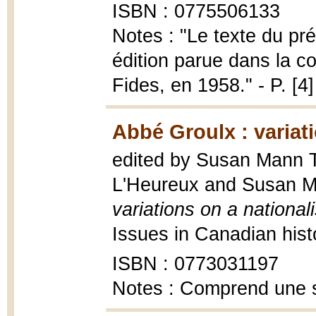
ISBN : 0775506133
Notes : "Le texte du pr
édition parue dans la co
Fides, en 1958." - P. [4]
Abbé Groulx : variat
edited by Susan Mann Tr
L'Heureux and Susan M
variations on a national
Issues in Canadian hist
ISBN : 0773031197
Notes : Comprend une sé