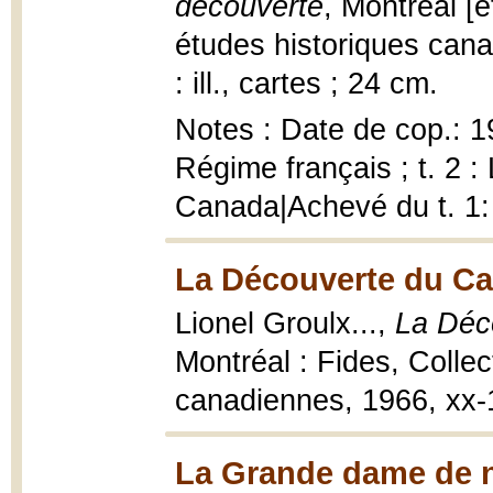
découverte
, Montréal [e
études historiques cana
: ill., cartes ; 24 cm.
Notes : Date de cop.: 1
Régime français ; t. 2 
Canada|Achevé du t. 1:
La Découverte du Can
Lionel Groulx...,
La Déc
Montréal : Fides, Collec
canadiennes, 1966, xx-19
La Grande dame de no