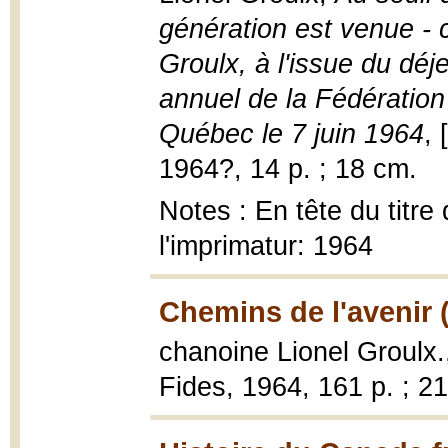
génération est venue - 
Groulx, à l'issue du déj
annuel de la Fédération
Québec le 7 juin 1964
, 
1964?, 14 p. ; 18 cm.
Notes : En tête du titre
l'imprimatur: 1964
Chemins de l'avenir 
chanoine Lionel Groulx
Fides, 1964, 161 p. ; 2