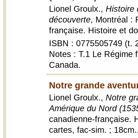
Lionel Groulx.,
Histoire
découverte
, Montréal :
française. Histoire et 
ISBN : 0775505749 (t. 2
Notes : T.1 Le Régime f
Canada.
Notre grande aventur
Lionel Groulx.,
Notre gr
Amérique du Nord (153
canadienne-française. H
cartes, fac-sim. ; 18cm.