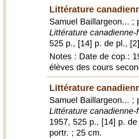
Littérature canadien
Samuel Baillargeon... ;
Littérature canadienne-
525 p., [14] p. de pl., [2]
Notes : Date de cop.: 
élèves des cours second
Littérature canadien
Samuel Baillargeon... ;
Littérature canadienne-
1957, 525 p., [14] p. de pl
portr. ; 25 cm.