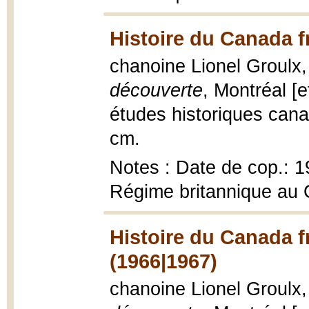
Histoire du Canada f
chanoine Lionel Groulx
découverte
, Montréal [e
études historiques canadi
cm.
Notes : Date de cop.: 19
Régime britannique au
Histoire du Canada f
(1966|1967)
chanoine Lionel Groulx