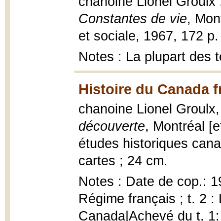
chanoine Lionel Groulx ;
Constantes de vie
, Mon
et sociale, 1967, 172 p.
Notes : La plupart des t
Histoire du Canada f
chanoine Lionel Groulx
découverte
, Montréal [e
études historiques canad
cartes ; 24 cm.
Notes : Date de cop.: 1
Régime français ; t. 2 
Canada|Achevé du t. 1: