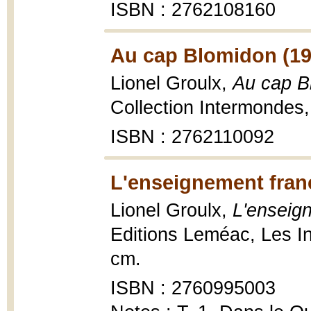
ISBN : 2762108160
Au cap Blomidon (19
Lionel Groulx,
Au cap B
Collection Intermondes,
ISBN : 2762110092
L'enseignement fran
Lionel Groulx,
L'enseig
Editions Leméac, Les In
cm.
ISBN : 2760995003