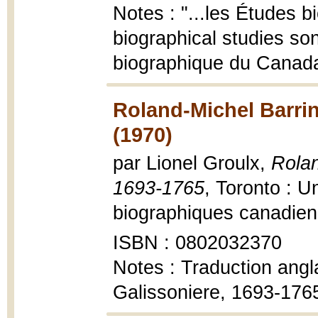
Notes : "...les Études
biographical studies son
biographique du Canada
Roland-Michel Barrin
(1970)
par Lionel Groulx,
Rolan
1693-1765
, Toronto : U
biographiques canadienn
ISBN : 0802032370
Notes : Traduction angl
Galissoniere, 1693-176