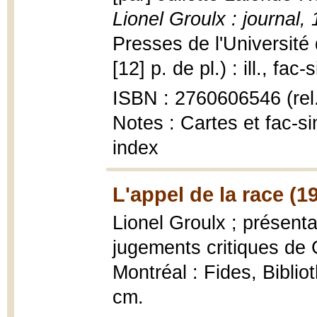
Lionel Groulx : journal, 
Presses de l'Université 
[12] p. de pl.) : ill., fac
ISBN : 2760606546 (rel
Notes : Cartes et fac-
index
L'appel de la race (1
Lionel Groulx ; présenta
jugements critiques de 
Montréal : Fides, Bibli
cm.