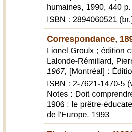
humaines, 1990, 440 p. 
ISBN : 2894060521 (br.
Correspondance, 189
Lionel Groulx ; édition c
Lalonde-Rémillard, Pier
1967
, [Montréal] : Éditi
ISBN : 2-7621-1470-5 (vo
Notes : Doit comprendr
1906 : le prêtre-éducate
de l'Europe. 1993