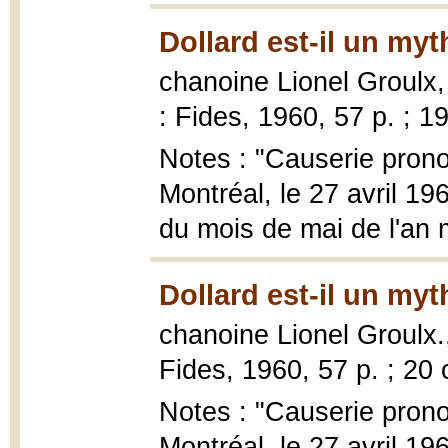
Dollard est-il un myt
chanoine Lionel Groulx
: Fides, 1960, 57 p. ; 1
Notes : "Causerie prono
Montréal, le 27 avril 19
du mois de mai de l'an 
Dollard est-il un myt
chanoine Lionel Groulx
Fides, 1960, 57 p. ; 20
Notes : "Causerie prono
Montréal, le 27 avril 196