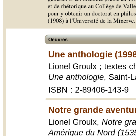
et de rhétorique au Collège de Valle
pour y obtenir un doctorat en philo
(1908) à l'Université de la Minerve.
Oeuvres
Une anthologie (1998
Lionel Groulx ; textes c
Une anthologie
, Saint-
ISBN : 2-89406-143-9
Notre grande aventur
Lionel Groulx,
Notre gra
Amérique du Nord (153