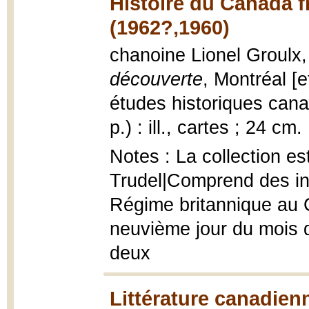
Histoire du Canada f
(1962?,1960)
chanoine Lionel Groulx
découverte
, Montréal [e
études historiques cana
p.) : ill., cartes ; 24 cm.
Notes : La collection es
Trudel|Comprend des ind
Régime britannique au 
neuvième jour du mois de
deux
Littérature canadien