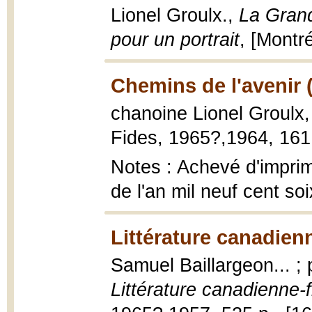
Lionel Groulx.,
La Grand
pour un portrait
, [Montré
Chemins de l'avenir 
chanoine Lionel Groulx
Fides, 1965?,1964, 161 
Notes : Achevé d'imprim
de l'an mil neuf cent so
Littérature canadien
Samuel Baillargeon... ;
Littérature canadienne-