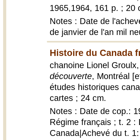
1965,1964, 161 p. ; 20 
Notes : Date de l'achevé
de janvier de l'an mil n
Histoire du Canada f
chanoine Lionel Groulx
découverte
, Montréal [e
études historiques canad
cartes ; 24 cm.
Notes : Date de cop.: 1
Régime français ; t. 2 
Canada|Achevé du t. 1: