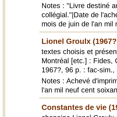
Notes : "Livre destiné 
collégial."|Date de l'ac
mois de juin de l'an mil
Lionel Groulx (1967?
textes choisis et prése
Montréal [etc.] : Fides,
1967?, 96 p. : fac-sim., 
Notes : Achevé d'imprim
l'an mil neuf cent soixa
Constantes de vie (1