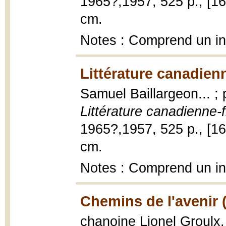
1965?,1957, 525 p., [16] p
cm.
Notes : Comprend un i
Littérature canadien
Samuel Baillargeon... ;
Littérature canadienne-
1965?,1957, 525 p., [16] p
cm.
Notes : Comprend un i
Chemins de l'avenir 
chanoine Lionel Groulx