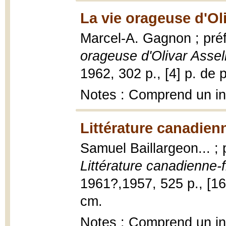
La vie orageuse d'Oli
Marcel-A. Gagnon ; pré
orageuse d'Olivar Assel
1962, 302 p., [4] p. de pl.
Notes : Comprend un i
Littérature canadien
Samuel Baillargeon... ;
Littérature canadienne-
1961?,1957, 525 p., [16] p
cm.
Notes : Comprend un i