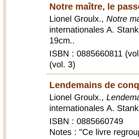
Notre maître, le pass
Lionel Groulx.,
Notre ma
internationales A. Stan
19cm..
ISBN : 0885660811 (vol
(vol. 3)
Lendemains de conq
Lionel Groulx.,
Lendema
internationales A. Stan
ISBN : 0885660749
Notes : "Ce livre regro