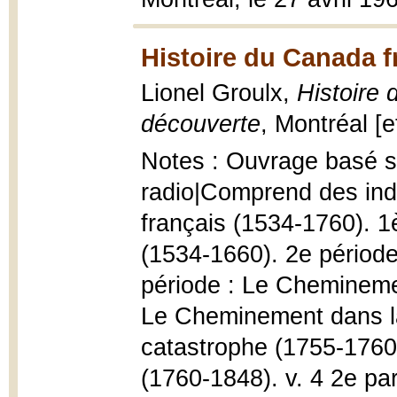
Histoire du Canada f
Lionel Groulx,
Histoire 
découverte
, Montréal [e
Notes : Ouvrage basé su
radio|Comprend des ind
français (1534-1760). 1
(1534-1660). 2e période
période : Le Cheminemen
Le Cheminement dans la
catastrophe (1755-1760).
(1760-1848). v. 4 2e pa