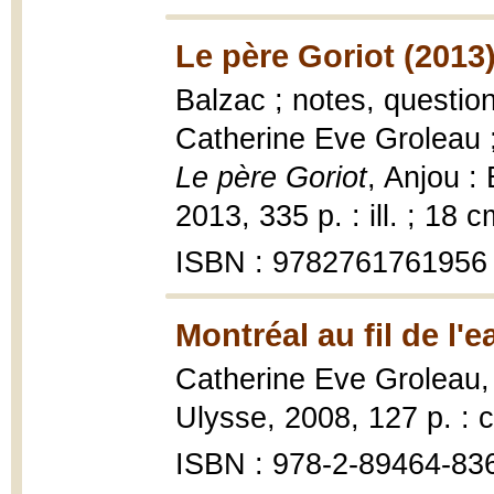
Le père Goriot (2013
Balzac ; notes, questio
Catherine Eve Groleau ;
Le père Goriot
, Anjou :
2013, 335 p. : ill. ; 18 c
ISBN : 9782761761956
Montréal au fil de l'e
Catherine Eve Groleau
Ulysse, 2008, 127 p. : c
ISBN : 978-2-89464-83