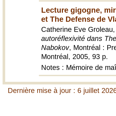
Lecture gigogne, mir
et The Defense de V
Catherine Eve Groleau
autoréflexivité dans Th
Nabokov
, Montréal : P
Montréal, 2005, 93 p.
Notes : Mémoire de maî
Dernière mise à jour : 6 juillet 202