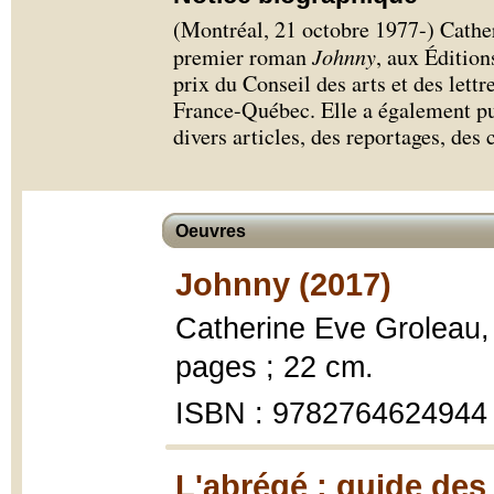
(Montréal, 21 octobre 1977-) Cathe
premier roman
Johnny
, aux Édition
prix du Conseil des arts et des lett
France-Québec. Elle a également pub
divers articles, des reportages, des c
Oeuvres
Johnny (2017)
Catherine Eve Groleau
pages ; 22 cm.
ISBN : 9782764624944
L'abrégé : guide des 