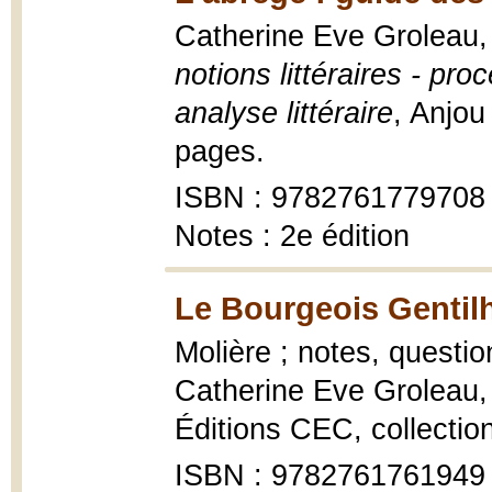
Catherine Eve Groleau,
notions littéraires - pro
analyse littéraire
, Anjou
pages.
ISBN : 9782761779708
Notes : 2e édition
Le Bourgeois Genti
Molière ; notes, questio
Catherine Eve Groleau
Éditions CEC, collectio
ISBN : 9782761761949