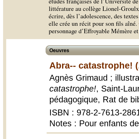
études françaises de l’Université de
littérature au collège Lionel-Grou
écrire, dès l’adolescence, des texte
elle crée un récit pour son fils aîné
personnage d’Effroyable Mémère et e
Oeuvres
Abra-- catastrophe! 
Agnès Grimaud ; illustra
catastrophe!
, Saint-Lau
pédagogique, Rat de bi
ISBN : 978-2-7613-286
Notes : Pour enfants de