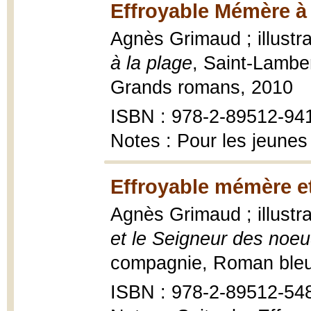
Effroyable Mémère à 
Agnès Grimaud ; illustr
à la plage
, Saint-Lambe
Grands romans, 2010
ISBN : 978-2-89512-94
Notes : Pour les jeunes
Effroyable mémère et
Agnès Grimaud ; illustr
et le Seigneur des noe
compagnie, Roman bleu ; 
ISBN : 978-2-89512-548-