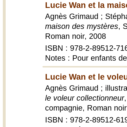
Lucie Wan et la mais
Agnès Grimaud ; Stéphan
maison des mystères
, 
Roman noir, 2008
ISBN : 978-2-89512-71
Notes : Pour enfants de
Lucie Wan et le voleu
Agnès Grimaud ; illustr
le voleur collectionneur
compagnie, Roman noir, 2
ISBN : 978-2-89512-619-