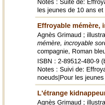
Notes : Suite de: Effro
les jeunes de 10 ans et
Effroyable mémère, i
Agnès Grimaud ; illustr
mémère, incroyable sor
compagnie, Roman bleu ; 
ISBN : 2-89512-480-9 (b
Notes : Suivi de: Effro
noeuds|Pour les jeunes 
L'étrange kidnappeur
Agnès Grimaud ; illustra