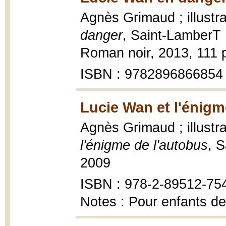
Agnès Grimaud ; illustr
danger
, Saint-LamberT 
Roman noir, 2013, 111 pa
ISBN : 9782896866854
Lucie Wan et l'énigm
Agnès Grimaud ; illustr
l'énigme de l'autobus
, 
2009
ISBN : 978-2-89512-75
Notes : Pour enfants de