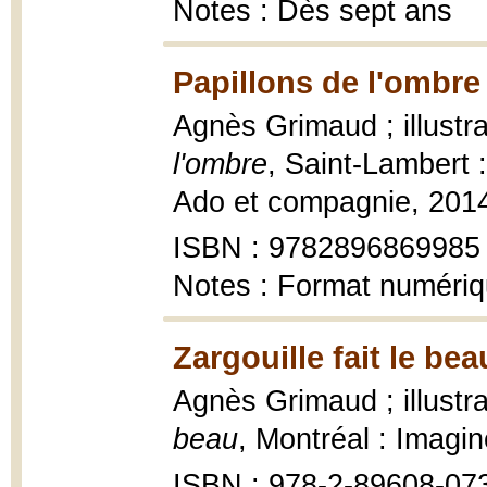
Notes : Dès sept ans
Papillons de l'ombre
Agnès Grimaud ; illustr
l'ombre
, Saint-Lambert 
Ado et compagnie, 2014
ISBN : 9782896869985
Notes : Format numéri
Zargouille fait le bea
Agnès Grimaud ; illustr
beau
, Montréal : Imagi
ISBN : 978-2-89608-07