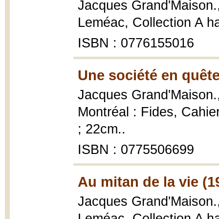
Jacques Grand'Maison.
Leméac, Collection A h
ISBN : 0776155016
Une société en quête
Jacques Grand'Maison.
Montréal : Fides, Cahie
; 22cm..
ISBN : 0775506699
Au mitan de la vie (1
Jacques Grand'Maison.
Leméac, Collection A h