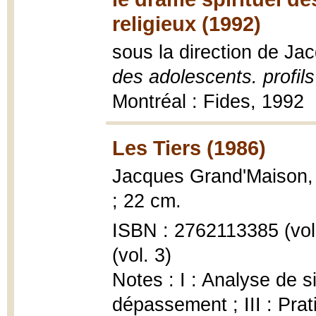
religieux (1992)
sous la direction de J
des adolescents. profils 
Montréal : Fides, 1992
Les Tiers (1986)
Jacques Grand'Maison
; 22 cm.
ISBN : 2762113385 (vol.
(vol. 3)
Notes : I : Analyse de s
dépassement ; III : Prat