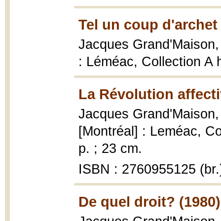
Tel un coup d'archet
Jacques Grand'Maison
: Léméac, Collection A 
La Révolution affecti
Jacques Grand'Maison
[Montréal] : Leméac, C
p. ; 23 cm.
ISBN : 2760955125 (br.
De quel droit? (1980)