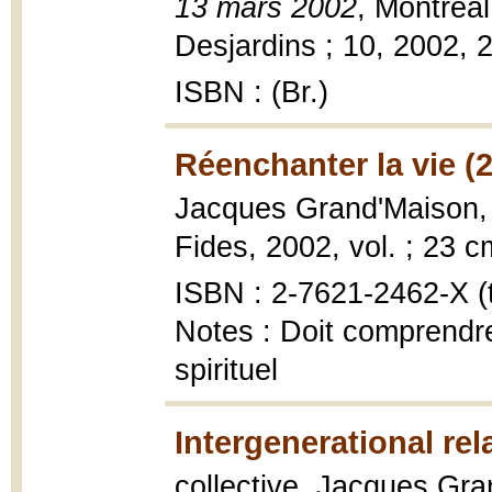
13 mars 2002
, Montréa
Desjardins ; 10, 2002, 2
ISBN : (Br.)
Réenchanter la vie (
Jacques Grand'Maison
Fides, 2002, vol. ; 23 c
ISBN : 2-7621-2462-X (t.
Notes : Doit comprendre 
spirituel
Intergenerational rel
collective, Jacques Gran