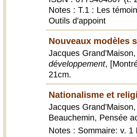
Notes : T.1 : Les témoins.
Outils d'appoint
Nouveaux modèles so
Jacques Grand'Maison
développement
, [Montré
21cm.
Nationalisme et relig
Jacques Grand'Maison
Beauchemin, Pensée act
Notes : Sommaire: v. 1 N