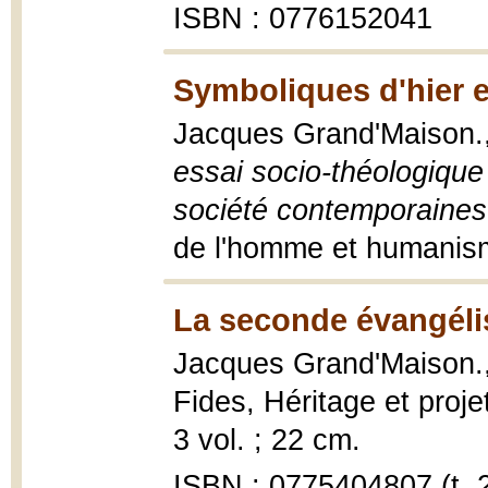
ISBN : 0776152041
Symboliques d'hier e
Jacques Grand'Maison.
essai socio-théologique 
société contemporaines
de l'homme et humanism
La seconde évangélis
Jacques Grand'Maison.
Fides, Héritage et projet
3 vol. ; 22 cm.
ISBN : 0775404807 (t. 2,