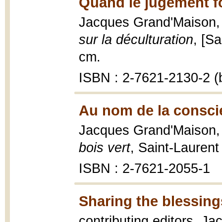
Quand le jugement f
Jacques Grand'Maison
sur la déculturation
, [Sa
cm.
ISBN : 2-7621-2130-2 (b
Au nom de la consci
Jacques Grand'Maison
bois vert
, Saint-Laurent
ISBN : 2-7621-2055-1
Sharing the blessing
contributing editors, 