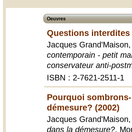
Oeuvres
Questions interdites
Jacques Grand'Maison
contemporain - petit ma
conservateur anti-post
ISBN : 2-7621-2511-1
Pourquoi sombrons-n
démesure? (2002)
Jacques Grand'Maison
dans la démesure?
, Mo