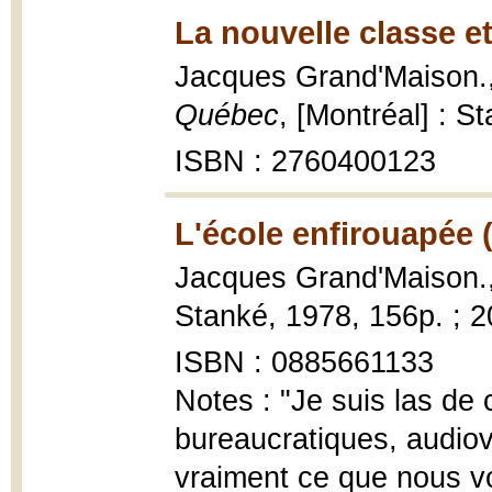
La nouvelle classe e
Jacques Grand'Maison.
Québec
, [Montréal] : S
ISBN : 2760400123
L'école enfirouapée 
Jacques Grand'Maison.
Stanké, 1978, 156p. ; 
ISBN : 0885661133
Notes : "Je suis las de
bureaucratiques, audio
vraiment ce que nous v