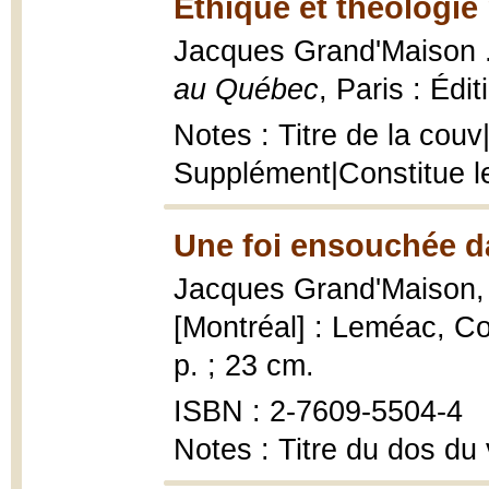
Éthique et théologie
Jacques Grand'Maison ...
au Québec
, Paris : Édi
Notes : Titre de la couv|
Supplément|Constitue l
Une foi ensouchée d
Jacques Grand'Maison
[Montréal] : Leméac, C
p. ; 23 cm.
ISBN : 2-7609-5504-4
Notes : Titre du dos du