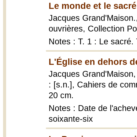
Le monde et le sacré
Jacques Grand'Maison.
ouvrières, Collection Po
Notes : T. 1 : Le sacré.
L'Église en dehors de
Jacques Grand'Maison
: [s.n.], Cahiers de co
20 cm.
Notes : Date de l'achevé
soixante-six