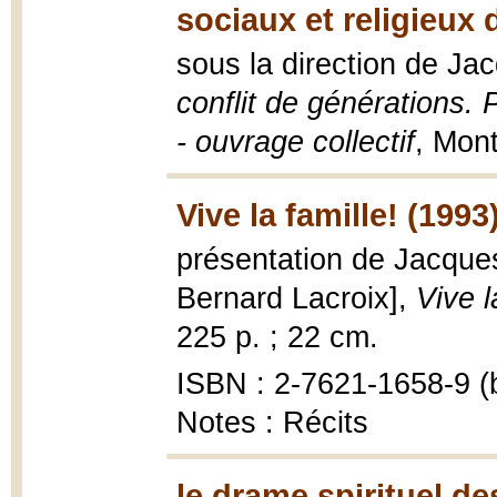
sociaux et religieux 
sous la direction de J
conflit de générations. 
- ouvrage collectif
, Mont
Vive la famille! (1993
présentation de Jacques
Bernard Lacroix],
Vive l
225 p. ; 22 cm.
ISBN : 2-7621-1658-9 (b
Notes : Récits
le drame spirituel de