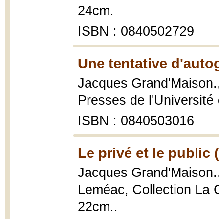
24cm.
ISBN : 0840502729
Une tentative d'auto
Jacques Grand'Maison.
Presses de l'Université 
ISBN : 0840503016
Le privé et le public 
Jacques Grand'Maison.
Leméac, Collection La C
22cm..