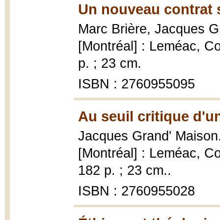
Un nouveau contrat s
Marc Brière, Jacques 
[Montréal] : Leméac, C
p. ; 23 cm.
ISBN : 2760955095
Au seuil critique d'u
Jacques Grand' Maison
[Montréal] : Leméac, C
182 p. ; 23 cm..
ISBN : 2760955028