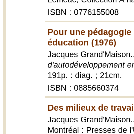
ISBN : 0776155008
Pour une pédagogie 
éducation (1976)
Jacques Grand'Maison.
d'autodéveloppement e
191p. : diag. ; 21cm.
ISBN : 0885660374
Des milieux de travai
Jacques Grand'Maison.
Montréal : Presses de l'