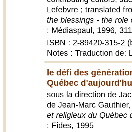
Lefebvre ; translated f
the blessings - the role 
: Médiaspaul, 1996, 311
ISBN : 2-89420-315-2 (b
Notes : Traduction de: 
le défi des génératio
Québec d'aujourd'hui
sous la direction de Ja
de Jean-Marc Gauthier
et religieux du Québec d
: Fides, 1995