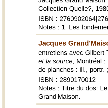
Jacques Grand'Maison
Collection Quelle?, 1980
ISBN : 2760902064|2760
Notes : 1. Les fondement
Jacques Grand'Maison
entretiens avec Gilbert 
et la source
, Montréal :
de planches : ill., portr.
ISBN : 2890170012
Notes : Titre du dos: Le
Grand'Maison.