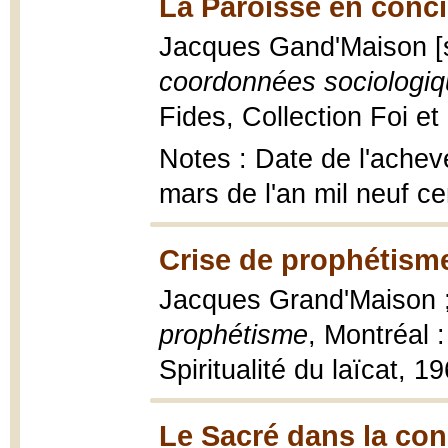
La Paroisse en conci
Jacques Gand'Maison [
coordonnées sociologiq
Fides, Collection Foi et
Notes : Date de l'achev
mars de l'an mil neuf ce
Crise de prophétisme
Jacques Grand'Maison ; 
prophétisme
, Montréal 
Spiritualité du laïcat, 1
Le Sacré dans la co