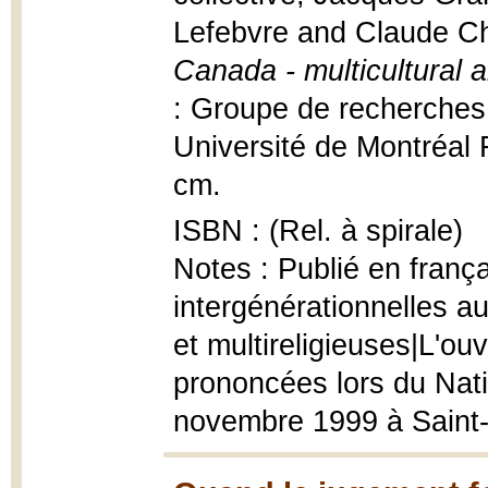
Lefebvre and Claude C
Canada - multicultural a
: Groupe de recherches 
Université de Montréal 
cm.
ISBN : (Rel. à spirale)
Notes : Publié en françai
intergénérationnelles a
et multireligieuses|L'o
prononcées lors du Nat
novembre 1999 à Saint-