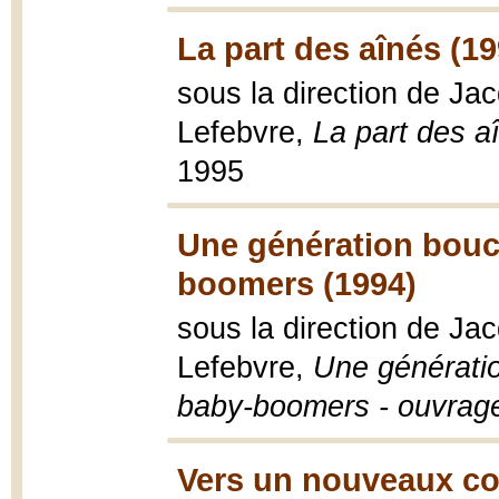
La part des aînés (19
sous la direction de J
Lefebvre,
La part des aî
1995
Une génération bouc 
boomers (1994)
sous la direction de J
Lefebvre,
Une génératio
baby-boomers - ouvrage 
Vers un nouveaux con