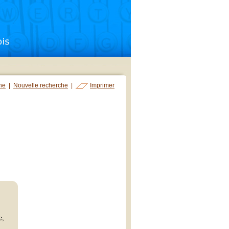
che
|
Nouvelle recherche
|
Imprimer
e,