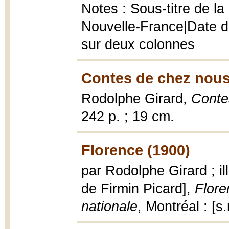
Notes : Sous-titre de l
Nouvelle-France|Date de
sur deux colonnes
Contes de chez nous
Rodolphe Girard,
Conte
242 p. ; 19 cm.
Florence (1900)
par Rodolphe Girard ; il
de Firmin Picard],
Flore
nationale
, Montréal : [s.