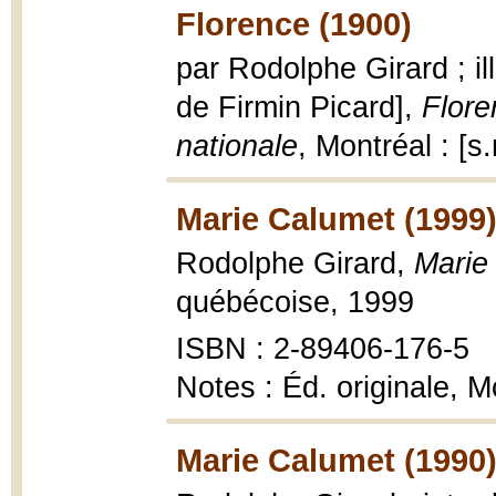
Florence (1900)
par Rodolphe Girard ; il
de Firmin Picard],
Flore
nationale
, Montréal : [s.
Marie Calumet (1999
Rodolphe Girard,
Marie
québécoise, 1999
ISBN : 2-89406-176-5
Notes : Éd. originale, Mo
Marie Calumet (1990