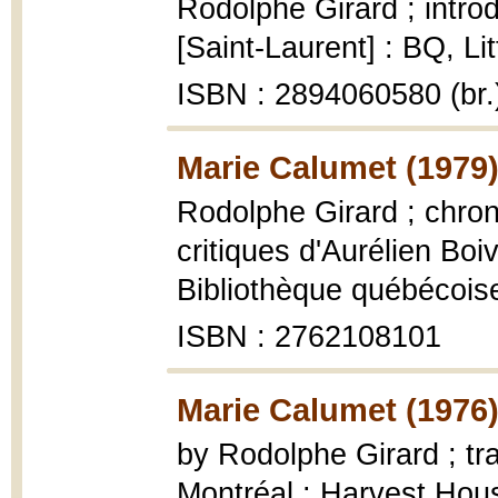
Rodolphe Girard ; intr
[Saint-Laurent] : BQ, Li
ISBN : 2894060580 (br.
Marie Calumet (1979
Rodolphe Girard ; chron
critiques d'Aurélien Boiv
Bibliothèque québécoise
ISBN : 2762108101
Marie Calumet (1976
by Rodolphe Girard ; tr
Montréal : Harvest Hous