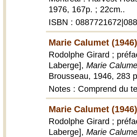
1976, 167p. ; 22cm..
ISBN : 0887721672|08
Marie Calumet (1946
Rodolphe Girard ; préfa
Laberge],
Marie Calume
Brousseau, 1946, 283 p.
Notes : Comprend du te
Marie Calumet (1946
Rodolphe Girard ; préfa
Laberge],
Marie Calume