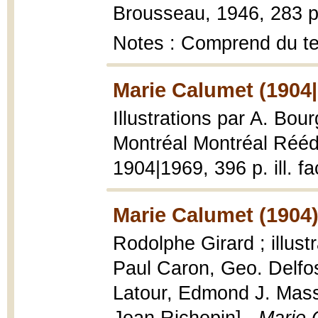
Brousseau, 1946, 283 p.
Notes : Comprend du te
Marie Calumet (1904
Illustrations par A. Bour
Montréal Montréal Rééd
1904|1969, 396 p. ill. fa
Marie Calumet (1904
Rodolphe Girard ; illust
Paul Caron, Geo. Delfos
Latour, Edmond J. Massi