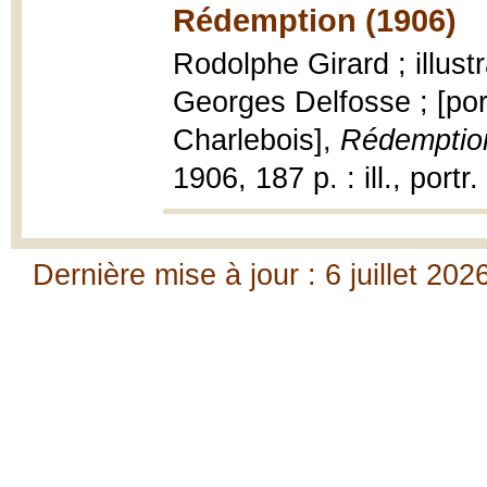
Rédemption (1906)
Rodolphe Girard ; illus
Georges Delfosse ; [port
Charlebois],
Rédemptio
1906, 187 p. : ill., portr
Dernière mise à jour : 6 juillet 202