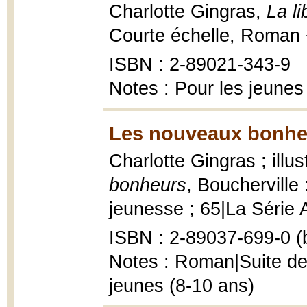
Charlotte Gingras,
La l
Courte échelle, Roman 
ISBN : 2-89021-343-9
Notes : Pour les jeunes
Les nouveaux bonhe
Charlotte Gingras ; ill
bonheurs
, Bouchervill
jeunesse ; 65|La Série Au
ISBN : 2-89037-699-0 (b
Notes : Roman|Suite de: 
jeunes (8-10 ans)