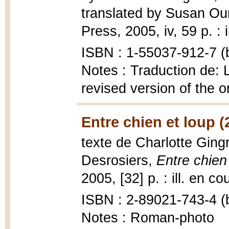
translated by Susan Ou
Press, 2005, iv, 59 p. : i
ISBN : 1-55037-912-7 (b
Notes : Traduction de: 
revised version of the ori
Entre chien et loup (
texte de Charlotte Ging
Desrosiers,
Entre chien
2005, [32] p. : ill. en co
ISBN : 2-89021-743-4 (b
Notes : Roman-photo