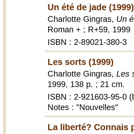
Un été de jade (1999)
Charlotte Gingras,
Un é
Roman + ; R+59, 1999
ISBN : 2-89021-380-3
Les sorts (1999)
Charlotte Gingras,
Les 
1999, 138 p. ; 21 cm.
ISBN : 2-921603-95-0 (b
Notes : "Nouvelles"
La liberté? Connais 