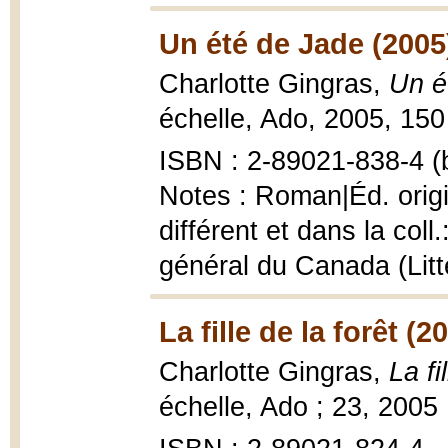
Un été de Jade (2005
Charlotte Gingras,
Un é
échelle, Ado, 2005, 150
ISBN : 2-89021-838-4 (b
Notes : Roman|Éd. orig
différent et dans la col
général du Canada (Litt
La fille de la forêt (2
Charlotte Gingras,
La fi
échelle, Ado ; 23, 2005