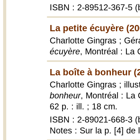
ISBN : 2-89512-367-5 (b
La petite écuyère (20
Charlotte Gingras ; Géra
écuyère
, Montréal : La
La boîte à bonheur (
Charlotte Gingras ; illu
bonheur
, Montréal : La
62 p. : ill. ; 18 cm.
ISBN : 2-89021-668-3 (b
Notes : Sur la p. [4] de 