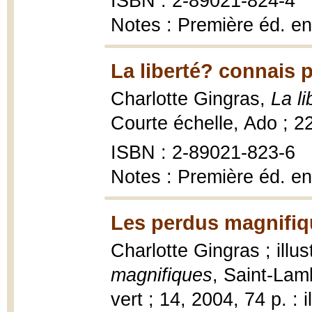
ISBN : 2-89021-824-4
Notes : Première éd. en
La liberté? connais p
Charlotte Gingras,
La l
Courte échelle, Ado ; 2
ISBN : 2-89021-823-6
Notes : Première éd. en
Les perdus magnifiq
Charlotte Gingras ; ill
magnifiques
, Saint-La
vert ; 14, 2004, 74 p. : i