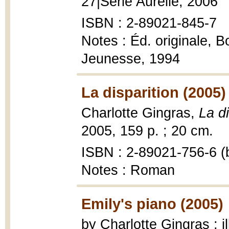
27|Série Aurélie, 2006
ISBN : 2-89021-845-7
Notes : Éd. originale, 
Jeunesse, 1994
La disparition (2005)
Charlotte Gingras,
La di
2005, 159 p. ; 20 cm.
ISBN : 2-89021-756-6 (b
Notes : Roman
Emily's piano (2005)
by Charlotte Gingras ; i