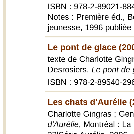
ISBN : 978-2-89021-88
Notes : Première éd., 
jeunesse, 1996 publiée 
Le pont de glace (20
texte de Charlotte Ging
Desrosiers,
Le pont de 
ISBN : 978-2-89540-29
Les chats d'Aurélie (
Charlotte Gingras ; Gene
d'Aurélie
, Montréal : L