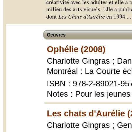
créativité avec les adultes et elle a
milieu des arts visuels. Elle a publ
dont
Les Chats d'Aurélie
en 1994.
...
Oeuvres
Ophélie (2008)
Charlotte Gingras ; Dani
Montréal : La Courte éc
ISBN : 978-2-89021-95
Notes : Pour les jeunes
Les chats d'Aurélie (
Charlotte Gingras ; Gene