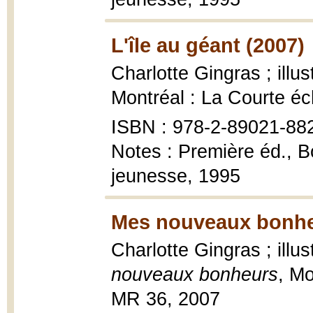
L'île au géant (2007)
Charlotte Gingras ; ill
Montréal : La Courte éc
ISBN : 978-2-89021-88
Notes : Première éd., 
jeunesse, 1995
Mes nouveaux bonhe
Charlotte Gingras ; ill
nouveaux bonheurs
, Mo
MR 36, 2007