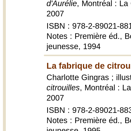
d'Aurélie
, Montréal : L
2007
ISBN : 978-2-89021-88
Notes : Première éd., 
jeunesse, 1994
La fabrique de citrou
Charlotte Gingras ; ill
citrouilles
, Montréal : L
2007
ISBN : 978-2-89021-88
Notes : Première éd., 
jeunesse, 1995