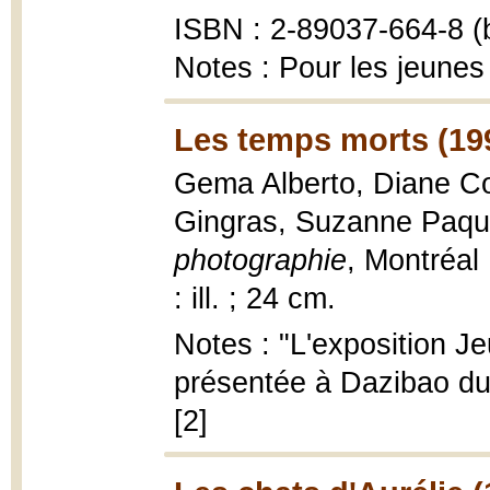
ISBN : 2-89037-664-8 (b
Notes : Pour les jeunes
Les temps morts (19
Gema Alberto, Diane Co
Gingras, Suzanne Paqu
photographie
, Montréal
: ill. ; 24 cm.
Notes : "L'exposition J
présentée à Dazibao du
[2]