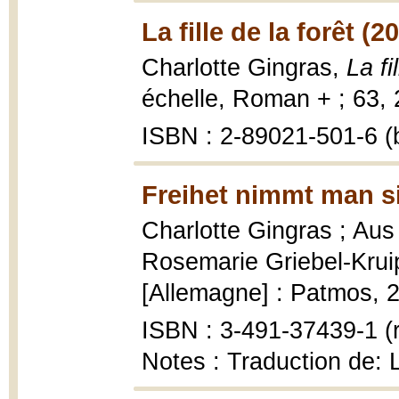
La fille de la forêt (2
Charlotte Gingras,
La fi
échelle, Roman + ; 63, 
ISBN : 2-89021-501-6 (b
Freihet nimmt man si
Charlotte Gingras ; Au
Rosemarie Griebel-Krui
[Allemagne] : Patmos, 2
ISBN : 3-491-37439-1 (r
Notes : Traduction de: