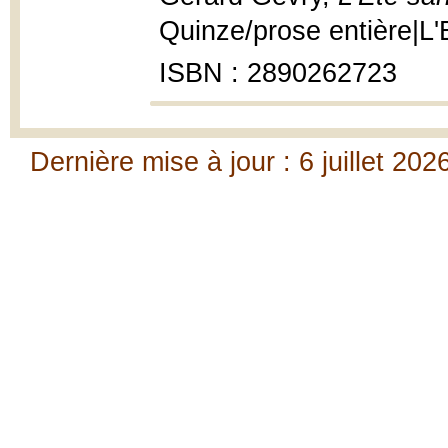
Quinze/prose entière|L'
ISBN : 2890262723
Dernière mise à jour : 6 juillet 202