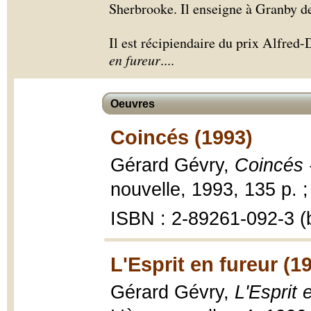
Sherbrooke. Il enseigne à Granby d
Il est récipiendaire du prix Alfred
en fureur
.
...
Oeuvres
Coincés (1993)
Gérard Gévry,
Coincés 
nouvelle, 1993, 135 p. 
ISBN : 2-89261-092-3 (b
L'Esprit en fureur (1
Gérard Gévry,
L'Esprit 