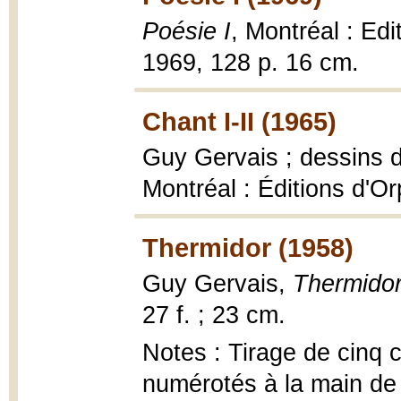
Poésie I
, Montréal : Edi
1969, 128 p. 16 cm.
Chant I-II (1965)
Guy Gervais ; dessins
Montréal : Éditions d'Orp
Thermidor (1958)
Guy Gervais,
Thermido
27 f. ; 23 cm.
Notes : Tirage de cinq 
numérotés à la main de