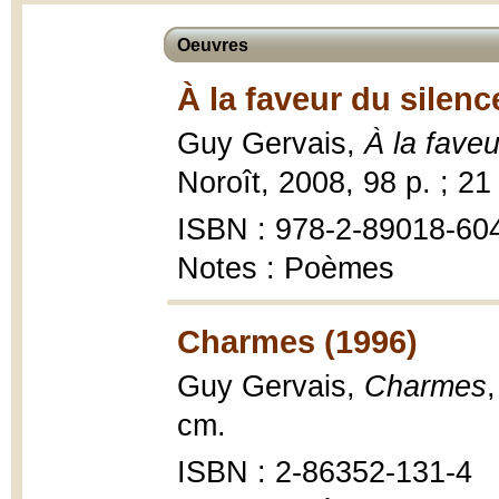
Oeuvres
À la faveur du silenc
Guy Gervais,
À la faveu
Noroît, 2008, 98 p. ; 21
ISBN : 978-2-89018-60
Notes : Poèmes
Charmes (1996)
Guy Gervais,
Charmes
cm.
ISBN : 2-86352-131-4