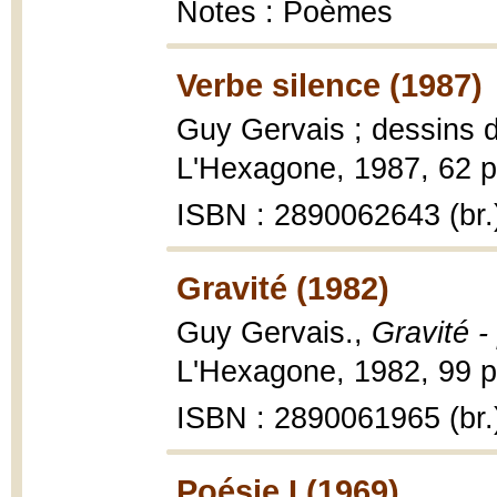
Notes : Poèmes
Verbe silence (1987)
Guy Gervais ; dessins d
L'Hexagone, 1987, 62 p
ISBN : 2890062643 (br.
Gravité (1982)
Guy Gervais.,
Gravité 
L'Hexagone, 1982, 99 p
ISBN : 2890061965 (br.
Poésie I (1969)