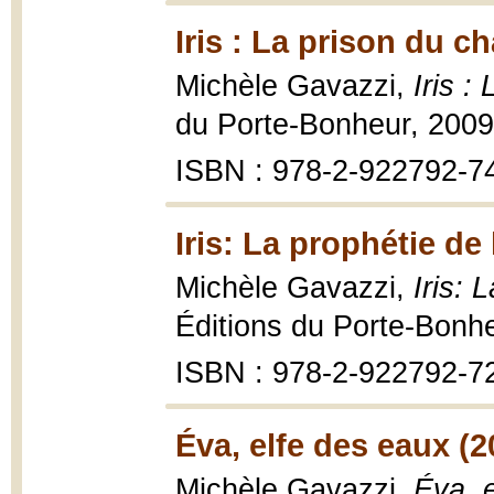
Iris : La prison du c
Michèle Gavazzi,
Iris :
du Porte-Bonheur, 2009
ISBN : 978-2-922792-7
Iris: La prophétie de
Michèle Gavazzi,
Iris: 
Éditions du Porte-Bonh
ISBN : 978-2-922792-7
Éva, elfe des eaux (2
Michèle Gavazzi,
Éva, e