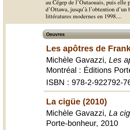
au Cégep de l’Outaouais, puis elle p
d’Ottawa, jusqu’à l’obtention d’un b
littératures modernes en 1998.
...
Oeuvres
Les apôtres de Frank
Michèle Gavazzi,
Les a
Montréal : Éditions Por
ISBN : 978-2-922792-7
La cigüe (2010)
Michèle Gavazzi,
La ci
Porte-bonheur, 2010