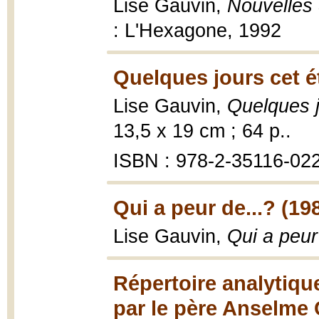
Lise Gauvin,
Nouvelles 
: L'Hexagone, 1992
Quelques jours cet ét
Lise Gauvin,
Quelques j
13,5 x 19 cm ; 64 p..
ISBN : 978-2-35116-02
Qui a peur de...? (19
Lise Gauvin,
Qui a peur 
Répertoire analytiqu
par le père Anselme 