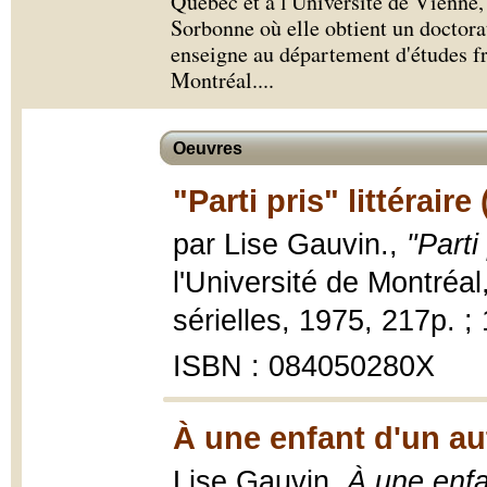
Québec et à l'Université de Vienne, 
Sorbonne où elle obtient un doctora
enseigne au département d'études fr
Montréal.
...
Oeuvres
"Parti pris" littéraire
par Lise Gauvin.,
"Parti 
l'Université de Montréa
sérielles, 1975, 217p. ;
ISBN : 084050280X
À une enfant d'un aut
Lise Gauvin,
À une enfan