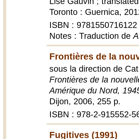
Lise Gauvin ; translate
Toronto : Guernica, 201
ISBN : 9781550716122
Notes : Traduction de
A
Frontières de la nouv
sous la direction de Ca
Frontières de la nouvel
Amérique du Nord, 194
Dijon, 2006, 255 p.
ISBN : 978-2-915552-5
Fugitives (1991)