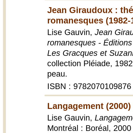
Jean Giraudoux : thé
romanesques (1982-
Lise Gauvin,
Jean Girau
romanesques - Éditions
Les Gracques et Suzann
collection Pléiade, 198
peau.
ISBN : 9782070109876
Langagement (2000)
Lise Gauvin,
Langagemen
Montréal : Boréal, 2000