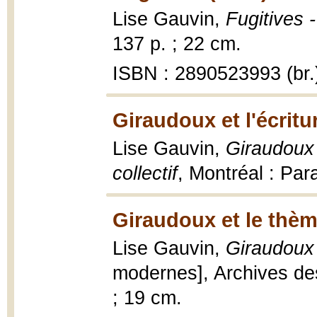
Lise Gauvin,
Fugitives 
137 p. ; 22 cm.
ISBN : 2890523993 (br.
Giraudoux et l'écritu
Lise Gauvin,
Giraudoux 
collectif
, Montréal : Pa
Giraudoux et le thèm
Lise Gauvin,
Giraudoux 
modernes], Archives des
; 19 cm.