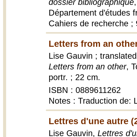
dossier bibliographique
Département d'études fr
Cahiers de recherche ; 9
Letters from an other
Lise Gauvin ; translate
Letters from an other
, 
portr. ; 22 cm.
ISBN : 0889611262
Notes : Traduction de: L
Lettres d'une autre (
Lise Gauvin,
Lettres d'u