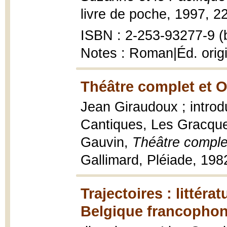
livre de poche, 1997, 22
ISBN : 2-253-93277-9 (b
Notes : Roman|Éd. origi
Théâtre complet et 
Jean Giraudoux ; introd
Cantiques, Les Gracque
Gauvin,
Théâtre compl
Gallimard, Pléiade, 198
Trajectoires : littéra
Belgique francophon