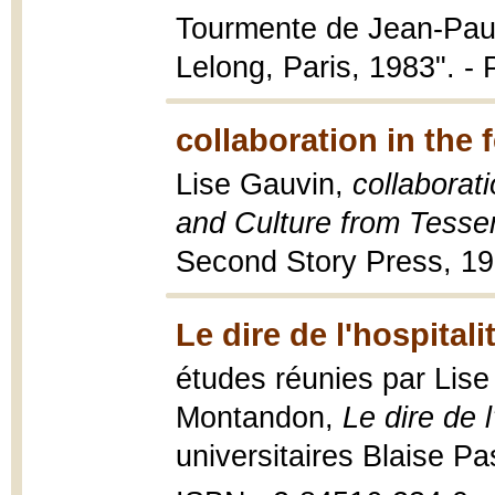
Tourmente de Jean-Paul 
Lelong, Paris, 1983". - P
collaboration in the 
Lise Gauvin,
collaborat
and Culture from Tessera
Second Story Press, 1
Le dire de l'hospitali
études réunies par Lise 
Montandon,
Le dire de l
universitaires Blaise Pa