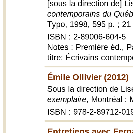
[sous la direction de] 
contemporains du Québe
Typo, 1998, 595 p. ; 21
ISBN : 2-89006-604-5
Notes : Première éd., P
titre: Écrivains conte
Émile Ollivier (2012)
Sous la direction de Li
exemplaire
, Montréal :
ISBN : 978-2-89712-01
Entretiens avec Fer