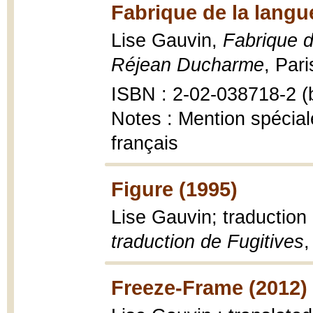
Fabrique de la langu
Lise Gauvin,
Fabrique d
Réjean Ducharme
, Pari
ISBN : 2-02-038718-2 (b
Notes : Mention spécial
français
Figure (1995)
Lise Gauvin; traduction 
traduction de Fugitives
,
Freeze-Frame (2012)