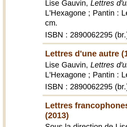
Lise Gauvin,
Lettres d'u
L'Hexagone ; Pantin : L
cm.
ISBN : 2890062295 (br.
Lettres d'une autre (
Lise Gauvin,
Lettres d'u
L'Hexagone ; Pantin : L
ISBN : 2890062295 (br.
Lettres francophones
(2013)
Sous la direction de Li