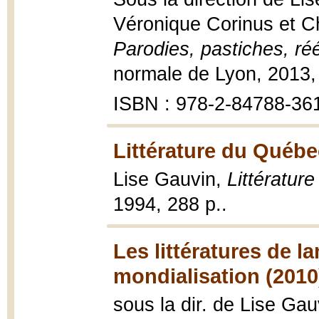
Véronique Corinus et C
Parodies, pastiches, réé
normale de Lyon, 2013,
ISBN : 978-2-84788-36
Littérature du Québe
Lise Gauvin,
Littératur
1994, 288 p..
Les littératures de l
mondialisation (2010
sous la dir. de Lise Ga