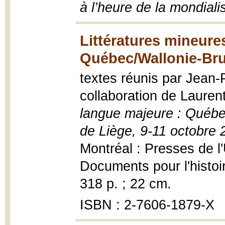
à l’heure de la mondiali
Littératures mineure
Québec/Wallonie-Bru
textes réunis par Jean-
collaboration de Laure
langue majeure : Québec
de Liège, 9-11 octobre 
Montréal : Presses de l'
Documents pour l'histoi
318 p. ; 22 cm.
ISBN : 2-7606-1879-X