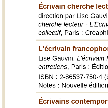
Écrivain cherche lect
direction par Lise Gauv
cherche lecteur - L'Écr
collectif
, Paris : Créaph
L'écrivain francopho
Lise Gauvin,
L'écrivain
entretiens
, Paris : Édit
ISBN : 2-86537-750-4 (b
Notes : Nouvelle éditio
Écrivains contempor