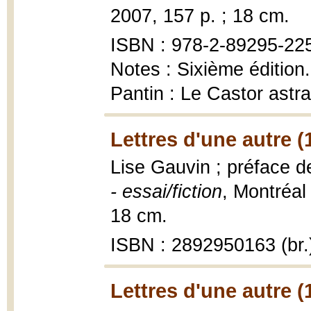
2007, 157 p. ; 18 cm.
ISBN : 978-2-89295-225-
Notes : Sixième édition
Pantin : Le Castor astra
Lettres d'une autre (
Lise Gauvin ; préface 
- essai/fiction
, Montréal
18 cm.
ISBN : 2892950163 (br.
Lettres d'une autre (