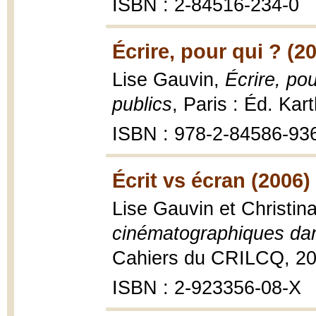
ISBN : 2-84516-234-0
Écrire, pour qui ? (2
Lise Gauvin,
Écrire, pou
publics
, Paris : Éd. Kar
ISBN : 978-2-84586-93
Écrit vs écran (2006)
Lise Gauvin et Christin
cinématographiques da
Cahiers du CRILCQ, 20
ISBN : 2-923356-08-X