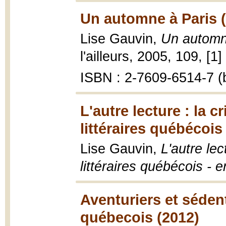
Un automne à Paris 
Lise Gauvin,
Un automn
l'ailleurs, 2005, 109, [1]
ISBN : 2-7609-6514-7 (b
L'autre lecture : la c
littéraires québécois
Lise Gauvin,
L'autre lec
littéraires québécois - en
Aventuriers et séden
québecois (2012)