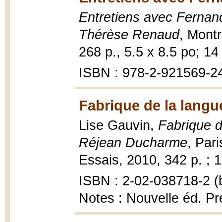
Entretiens avec Fernan
Thérèse Renaud
, Montr
268 p., 5.5 x 8.5 po; 14
ISBN : 978-2-921569-2
Fabrique de la langu
Lise Gauvin,
Fabrique d
Réjean Ducharme
, Pari
Essais, 2010, 342 p. ; 
ISBN : 2-02-038718-2 (b
Notes : Nouvelle éd. P