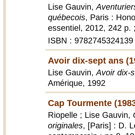
Lise Gauvin,
Aventurier
québecois
, Paris : Hon
essentiel, 2012, 242 p. 
ISBN : 9782745324139
Avoir dix-sept ans (1
Lise Gauvin,
Avoir dix-
Amérique, 1992
Cap Tourmente (1983
Riopelle ; Lise Gauvin,
originales
, [Paris] : D.