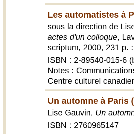
Les automatistes à P
sous la direction de Li
actes d'un colloque
, La
scriptum, 2000, 231 p. : i
ISBN : 2-89540-015-6 (b
Notes : Communications
Centre culturel canadien
Un automne à Paris 
Lise Gauvin,
Un automn
ISBN : 2760965147