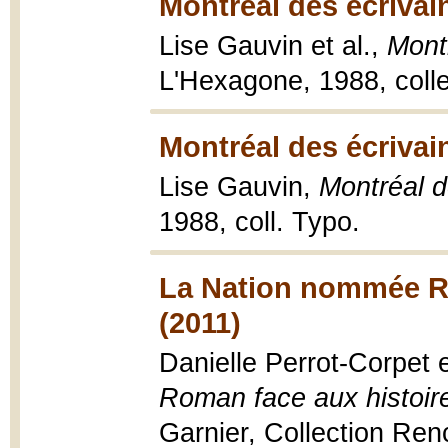
Montréal des écrivai
Lise Gauvin et al.,
Montr
L'Hexagone, 1988, colle
Montréal des écrivai
Lise Gauvin,
Montréal d
1988, coll. Typo.
La Nation nommée Ro
(2011)
Danielle Perrot-Corpet 
Roman face aux histoir
Garnier, Collection Ren