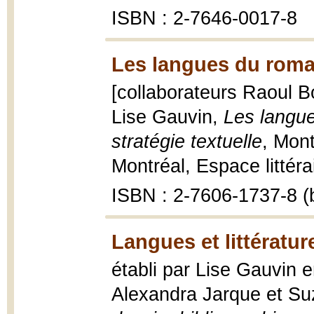
ISBN : 2-7646-0017-8
Les langues du roma
[collaborateurs Raoul Bo
Lise Gauvin,
Les langue
stratégie textuelle
, Mont
Montréal, Espace littéra
ISBN : 2-7606-1737-8 (b
Langues et littératur
établi par Lise Gauvin 
Alexandra Jarque et Su