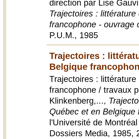
direction par Lise Gauv
Trajectoires : littératur
francophone - ouvrage c
P.U.M., 1985
Trajectoires : littéra
Belgique francophon
Trajectoires : littératur
francophone / travaux p
Klinkenberg,...,
Trajectoi
Québec et en Belgique
l'Université de Montréal 
Dossiers Media, 1985, 2