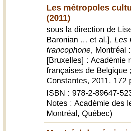
Les métropoles cultu
(2011)
sous la direction de Lis
Baronian ... et al.],
Les 
francophone
, Montréal 
[Bruxelles] : Académie r
françaises de Belgique ;
Constantes, 2011, 172 p
ISBN : 978-2-89647-52
Notes : Académie des le
Montréal, Québec)