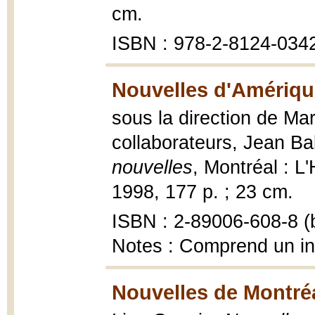
cm.
ISBN : 978-2-8124-034
Nouvelles d'Amériqu
sous la direction de Ma
collaborateurs, Jean Bab
nouvelles
, Montréal : L
1998, 177 p. ; 23 cm.
ISBN : 2-89006-608-8 (b
Notes : Comprend un i
Nouvelles de Montréa