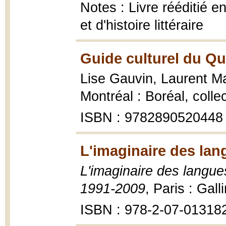
Notes : Livre rééditié e
et d'histoire littéraire
Guide culturel du Qu
Lise Gauvin, Laurent Ma
Montréal : Boréal, coll
ISBN : 9782890520448
L'imaginaire des lan
L'imaginaire des langue
1991-2009
, Paris : Gal
ISBN : 978-2-07-01318