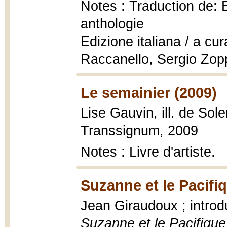
Notes : Traduction de:
anthologie
Edizione italiana / a cu
Raccanello, Sergio Zop
Le semainier (2009)
Lise Gauvin, ill. de Sol
Transsignum, 2009
Notes : Livre d'artiste.
Suzanne et le Pacifi
Jean Giraudoux ; introd
Suzanne et le Pacifique