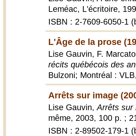
Leméac, L'écritoire, 199
ISBN : 2-7609-6050-1 (b
L'Âge de la prose (1
Lise Gauvin, F. Marcato
récits québécois des an
Bulzoni; Montréal : VLB
Arrêts sur image (20
Lise Gauvin,
Arrêts sur
même, 2003, 100 p. ; 2
ISBN : 2-89502-179-1 (b