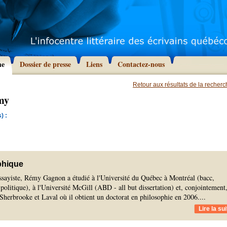
he
Dossier de presse
Liens
Contactez-nous
Retour aux résultats de la recher
my
) :
phique
ssayiste, Rémy Gagnon a étudié à l'Université du Québec à Montréal (bacc,
 politique), à l'Université McGill (ABD - all but dissertation) et, conjointement
Sherbrooke et Laval où il obtient un doctorat en philosophie en 2006.
...
Lire la sui