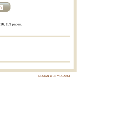
n
016, 153 pages.
DESIGN WEB = EGZAKT