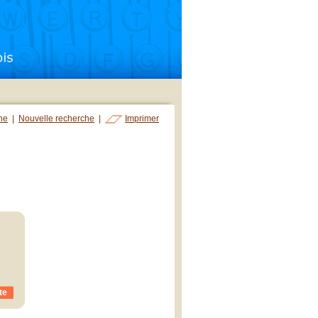
che
|
Nouvelle recherche
|
Imprimer
,
te