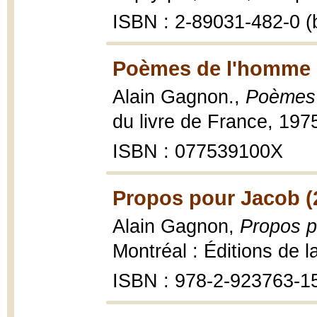
ISBN : 2-89031-482-0 (b
Poèmes de l'homme 
Alain Gagnon.,
Poèmes 
du livre de France, 197
ISBN : 077539100X
Propos pour Jacob (
Alain Gagnon,
Propos p
Montréal : Éditions de l
ISBN : 978-2-923763-1