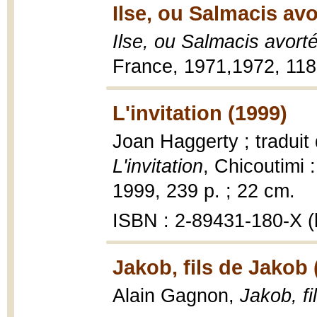
Ilse, ou Salmacis avo
Ilse, ou Salmacis avort
France, 1971,1972, 118
L'invitation (1999)
Joan Haggerty ; traduit 
L'invitation
, Chicoutimi 
1999, 239 p. ; 22 cm.
ISBN : 2-89431-180-X (b
Jakob, fils de Jakob 
Alain Gagnon,
Jakob, fi