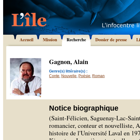
Accueil
Mission
Recherche
Dossier de presse
L
Gagnon, Alain
Genre(s) littéraire(s) :
Conte
,
Nouvelle
,
Poésie
,
Roman
Notice biographique
(Saint-Félicien, Saguenay-Lac-Saint
romancier, conteur et nouvelliste, 
histoire de l'Université Laval en 197