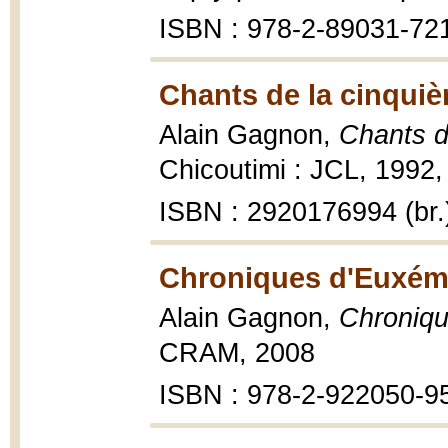
ISBN : 978-2-89031-72
Chants de la cinquiè
Alain Gagnon,
Chants d
Chicoutimi : JCL, 1992,
ISBN : 2920176994 (br.
Chroniques d'Euxémi
Alain Gagnon,
Chroniqu
CRAM, 2008
ISBN : 978-2-922050-9