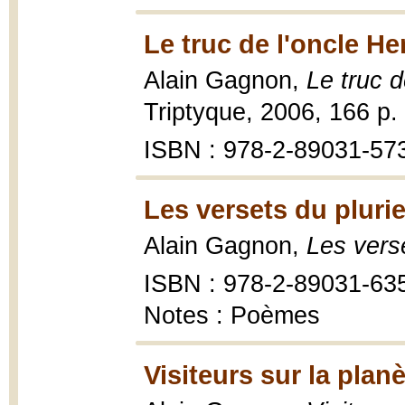
Le truc de l'oncle He
Alain Gagnon,
Le truc 
Triptyque, 2006, 166 p.
ISBN : 978-2-89031-573
Les versets du plurie
Alain Gagnon,
Les verse
ISBN : 978-2-89031-63
Notes : Poèmes
Visiteurs sur la plan