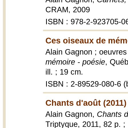
CRAM, 2009
ISBN : 978-2-923705-0
Ces oiseaux de mémo
Alain Gagnon ; oeuvres
mémoire - poésie
, Québ
ill. ; 19 cm.
ISBN : 2-89529-080-6 (b
Chants d'août (2011)
Alain Gagnon,
Chants d
Triptyque, 2011, 82 p. ;