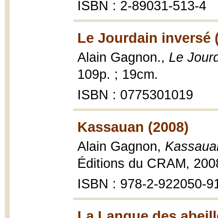
ISBN : 2-89031-513-4
Le Jourdain inversé 
Alain Gagnon.,
Le Jourd
109p. ; 19cm.
ISBN : 0775301019
Kassauan (2008)
Alain Gagnon,
Kassauan
Éditions du CRAM, 200
ISBN : 978-2-922050-9
La Langue des abeill