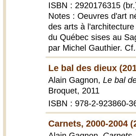
ISBN : 2920176315 (br.
Notes : Oeuvres d'art n
des arts à l'architectu
du Québec sises au Sa
par Michel Gauthier. Cf.
Le bal des dieux (201
Alain Gagnon,
Le bal d
Broquet, 2011
ISBN : 978-2-923860-3
Carnets, 2000-2004 (
Alain Gagnon,
Carnets,