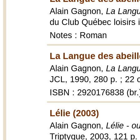
Alain Gagnon,
La Langu
du Club Québec loisirs i
Notes : Roman
La Langue des abeill
Alain Gagnon,
La Langu
JCL, 1990, 280 p. ; 22 
ISBN : 2920176838 (br.
Lélie (2003)
Alain Gagnon,
Lélie - o
Triptyque, 2003, 121 p.