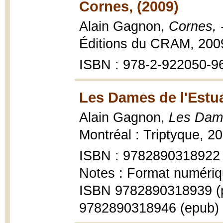
Cornes, (2009)
Alain Gagnon,
Cornes, 
Éditions du CRAM, 200
ISBN : 978-2-922050-9
Les Dames de l'Estua
Alain Gagnon,
Les Dames
Montréal : Triptyque, 2
ISBN : 9782890318922
Notes : Format numériq
ISBN 9782890318939 (
9782890318946 (epub)