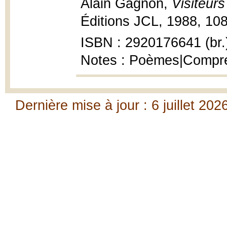
Alain Gagnon,
Visiteurs
Éditions JCL, 1988, 108
ISBN : 2920176641 (br.
Notes : Poèmes|Compre
Dernière mise à jour : 6 juillet 202