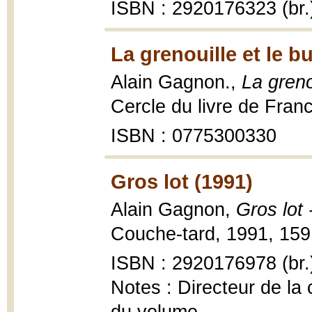
ISBN : 2920176323 (br.
La grenouille et le b
Alain Gagnon.,
La greno
Cercle du livre de Fran
ISBN : 0775300330
Gros lot (1991)
Alain Gagnon,
Gros lot 
Couche-tard, 1991, 159 
ISBN : 2920176978 (br.
Notes : Directeur de la 