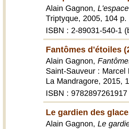
Alain Gagnon,
L'espace
Triptyque, 2005, 104 p. :
ISBN : 2-89031-540-1 (b
Fantômes d'étoiles (
Alain Gagnon,
Fantômes 
Saint-Sauveur : Marcel B
La Mandragore, 2015, 11
ISBN : 9782897261917
Le gardien des glace
Alain Gagnon,
Le gardi