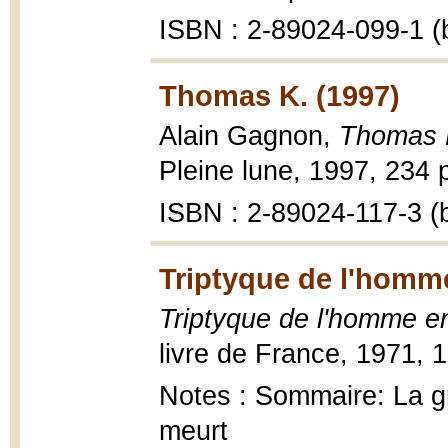
ISBN : 2-89024-099-1 (b
Thomas K. (1997)
Alain Gagnon,
Thomas 
Pleine lune, 1997, 234 p
ISBN : 2-89024-117-3 (b
Triptyque de l'homm
Triptyque de l'homme e
livre de France, 1971, 
Notes : Sommaire: La gr
meurt