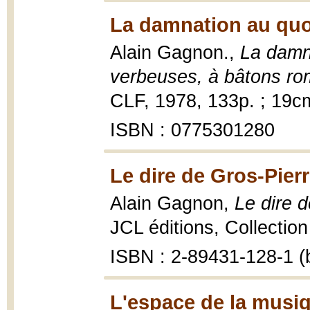
La damnation au quo
Alain Gagnon.,
La damn
verbeuses, à bâtons r
CLF, 1978, 133p. ; 19c
ISBN : 0775301280
Le dire de Gros-Pierr
Alain Gagnon,
Le dire d
JCL éditions, Collection
ISBN : 2-89431-128-1 (b
L'espace de la musiq