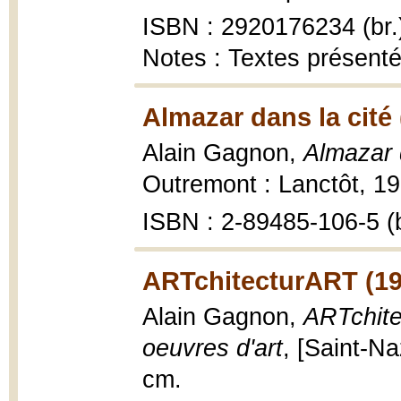
ISBN : 2920176234 (br.
Notes : Textes présent
Almazar dans la cité 
Alain Gagnon,
Almazar 
Outremont : Lanctôt, 19
ISBN : 2-89485-106-5 (b
ARTchitecturART (19
Alain Gagnon,
ARTchite
oeuvres d'art
, [Saint-Na
cm.