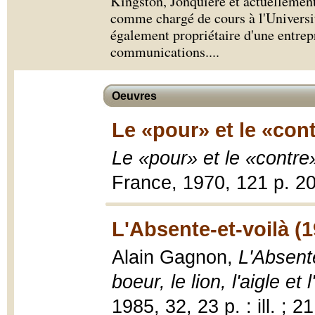
Kingston, Jonquière et actuellement
comme chargé de cours à l'Universi
également propriétaire d'une entrepr
communications.
...
Oeuvres
Le «pour» et le «cont
Le «pour» et le «contre
France, 1970, 121 p. 2
L'Absente-et-voilà (1
Alain Gagnon,
L'Absente
boeur, le lion, l'aigle et 
1985, 32, 23 p. : ill. ; 2