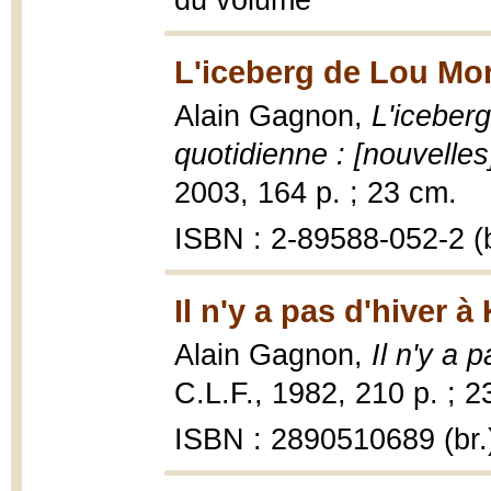
du volume
L'iceberg de Lou Mor
Alain Gagnon,
L'iceberg
quotidienne : [nouvelles
2003, 164 p. ; 23 cm.
ISBN : 2-89588-052-2 (b
Il n'y a pas d'hiver 
Alain Gagnon,
Il n'y a 
C.L.F., 1982, 210 p. ; 2
ISBN : 2890510689 (br.