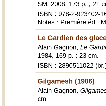
SM, 2008, 173 p. ; 21 c
ISBN : 978-2-923402-1
Notes : Première éd., M
Le Gardien des glace
Alain Gagnon,
Le Gardi
1984, 169 p. ; 23 cm.
ISBN : 2890511022 (br.
Gilgamesh (1986)
Alain Gagnon,
Gilgame
cm.