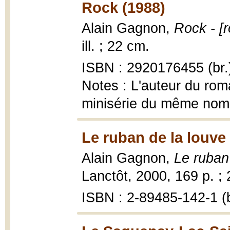
Rock (1988)
Alain Gagnon,
Rock - [
ill. ; 22 cm.
ISBN : 2920176455 (br.
Notes : L'auteur du roma
minisérie du même nom. 
Le ruban de la louve
Alain Gagnon,
Le ruban 
Lanctôt, 2000, 169 p. ;
ISBN : 2-89485-142-1 (b