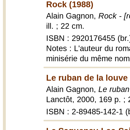
Rock (1988)
Alain Gagnon,
Rock - [
ill. ; 22 cm.
ISBN : 2920176455 (br.
Notes : L'auteur du roma
minisérie du même nom. 
Le ruban de la louve
Alain Gagnon,
Le ruban 
Lanctôt, 2000, 169 p. ;
ISBN : 2-89485-142-1 (b