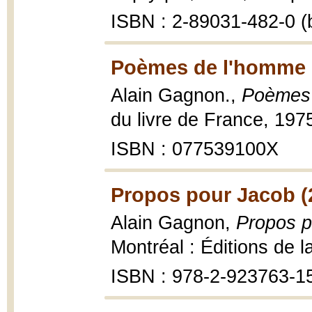
ISBN : 2-89031-482-0 (b
Poèmes de l'homme 
Alain Gagnon.,
Poèmes 
du livre de France, 197
ISBN : 077539100X
Propos pour Jacob (
Alain Gagnon,
Propos p
Montréal : Éditions de l
ISBN : 978-2-923763-1