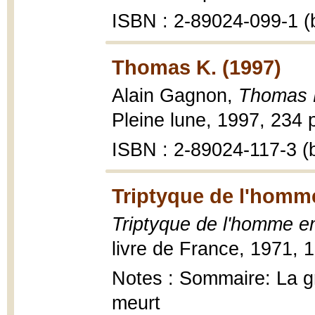
ISBN : 2-89024-099-1 (b
Thomas K. (1997)
Alain Gagnon,
Thomas 
Pleine lune, 1997, 234 p
ISBN : 2-89024-117-3 (b
Triptyque de l'homm
Triptyque de l'homme e
livre de France, 1971, 
Notes : Sommaire: La gr
meurt