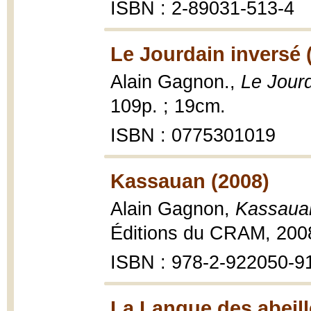
ISBN : 2-89031-513-4
Le Jourdain inversé 
Alain Gagnon.,
Le Jourd
109p. ; 19cm.
ISBN : 0775301019
Kassauan (2008)
Alain Gagnon,
Kassauan
Éditions du CRAM, 200
ISBN : 978-2-922050-9
La Langue des abeill