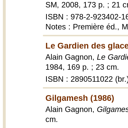
SM, 2008, 173 p. ; 21 c
ISBN : 978-2-923402-1
Notes : Première éd., M
Le Gardien des glace
Alain Gagnon,
Le Gardi
1984, 169 p. ; 23 cm.
ISBN : 2890511022 (br.
Gilgamesh (1986)
Alain Gagnon,
Gilgame
cm.