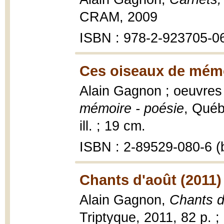
CRAM, 2009
ISBN : 978-2-923705-0
Ces oiseaux de mémo
Alain Gagnon ; oeuvres
mémoire - poésie
, Québ
ill. ; 19 cm.
ISBN : 2-89529-080-6 (b
Chants d'août (2011)
Alain Gagnon,
Chants d
Triptyque, 2011, 82 p. ;