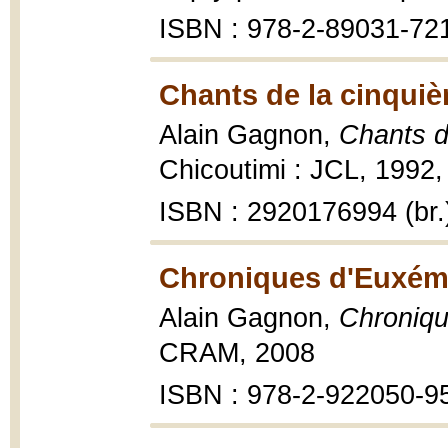
ISBN : 978-2-89031-72
Chants de la cinquiè
Alain Gagnon,
Chants d
Chicoutimi : JCL, 1992,
ISBN : 2920176994 (br.
Chroniques d'Euxémi
Alain Gagnon,
Chroniqu
CRAM, 2008
ISBN : 978-2-922050-9