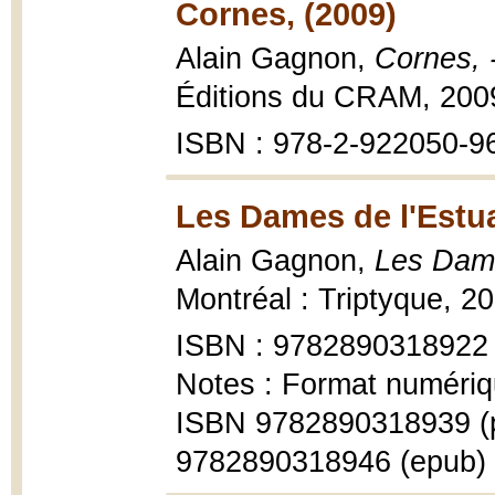
Cornes, (2009)
Alain Gagnon,
Cornes, 
Éditions du CRAM, 200
ISBN : 978-2-922050-9
Les Dames de l'Estua
Alain Gagnon,
Les Dames
Montréal : Triptyque, 2
ISBN : 9782890318922
Notes : Format numériq
ISBN 9782890318939 (
9782890318946 (epub)