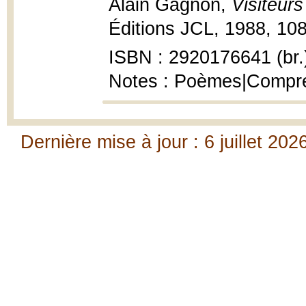
Alain Gagnon,
Visiteurs
Éditions JCL, 1988, 108
ISBN : 2920176641 (br.
Notes : Poèmes|Compre
Dernière mise à jour : 6 juillet 202