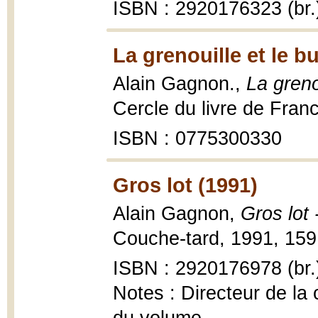
ISBN : 2920176323 (br.
La grenouille et le b
Alain Gagnon.,
La greno
Cercle du livre de Fran
ISBN : 0775300330
Gros lot (1991)
Alain Gagnon,
Gros lot 
Couche-tard, 1991, 159 
ISBN : 2920176978 (br.
Notes : Directeur de la 