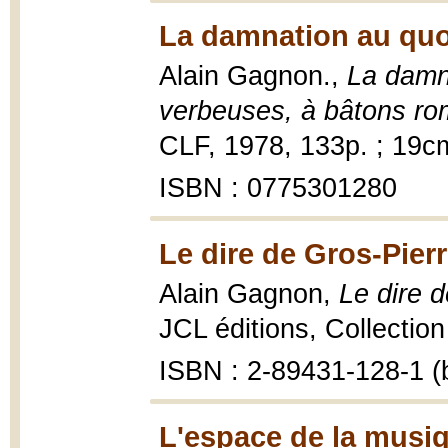
La damnation au quo
Alain Gagnon.,
La damn
verbeuses, à bâtons r
CLF, 1978, 133p. ; 19c
ISBN : 0775301280
Le dire de Gros-Pierr
Alain Gagnon,
Le dire d
JCL éditions, Collection
ISBN : 2-89431-128-1 (b
L'espace de la musiq