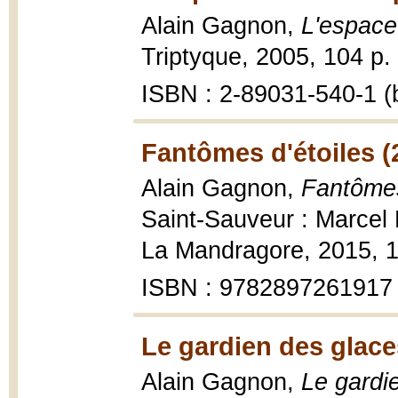
Alain Gagnon,
L'espace
Triptyque, 2005, 104 p. :
ISBN : 2-89031-540-1 (b
Fantômes d'étoiles (
Alain Gagnon,
Fantômes 
Saint-Sauveur : Marcel B
La Mandragore, 2015, 11
ISBN : 9782897261917
Le gardien des glace
Alain Gagnon,
Le gardi