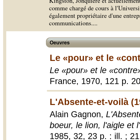
Kingston, Jonquière et actuellement
comme chargé de cours à l'Universi
également propriétaire d'une entrepr
communications.
...
Oeuvres
Le «pour» et le «cont
Le «pour» et le «contre
France, 1970, 121 p. 2
L'Absente-et-voilà (1
Alain Gagnon,
L'Absente
boeur, le lion, l'aigle et 
1985, 32, 23 p. : ill. ; 2