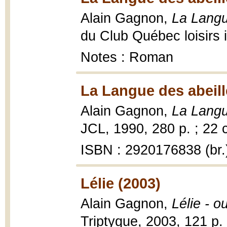
Alain Gagnon,
La Langu
du Club Québec loisirs i
Notes : Roman
La Langue des abeill
Alain Gagnon,
La Langu
JCL, 1990, 280 p. ; 22 
ISBN : 2920176838 (br.
Lélie (2003)
Alain Gagnon,
Lélie - o
Triptyque, 2003, 121 p.