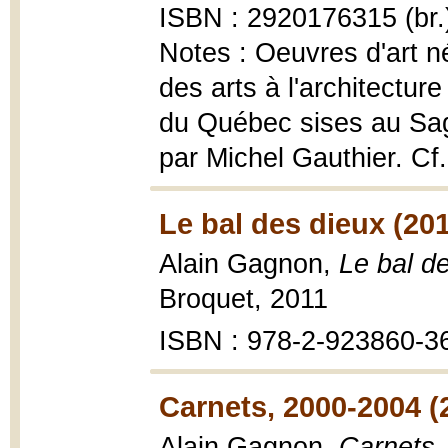
ISBN : 2920176315 (br.
Notes : Oeuvres d'art n
des arts à l'architectu
du Québec sises au Sa
par Michel Gauthier. Cf.
Le bal des dieux (201
Alain Gagnon,
Le bal d
Broquet, 2011
ISBN : 978-2-923860-3
Carnets, 2000-2004 (
Alain Gagnon,
Carnets,