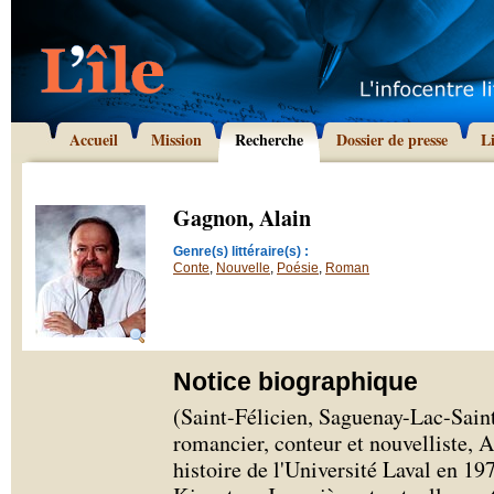
Accueil
Mission
Recherche
Dossier de presse
L
Gagnon, Alain
Genre(s) littéraire(s) :
Conte
,
Nouvelle
,
Poésie
,
Roman
Notice biographique
(Saint-Félicien, Saguenay-Lac-Saint
romancier, conteur et nouvelliste, 
histoire de l'Université Laval en 197