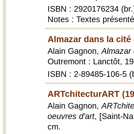
ISBN : 2920176234 (br.
Notes : Textes présent
Almazar dans la cité 
Alain Gagnon,
Almazar 
Outremont : Lanctôt, 19
ISBN : 2-89485-106-5 (b
ARTchitecturART (19
Alain Gagnon,
ARTchite
oeuvres d'art
, [Saint-Na
cm.