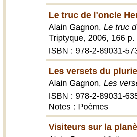
Le truc de l'oncle He
Alain Gagnon,
Le truc 
Triptyque, 2006, 166 p.
ISBN : 978-2-89031-573
Les versets du plurie
Alain Gagnon,
Les verse
ISBN : 978-2-89031-63
Notes : Poèmes
Visiteurs sur la plan