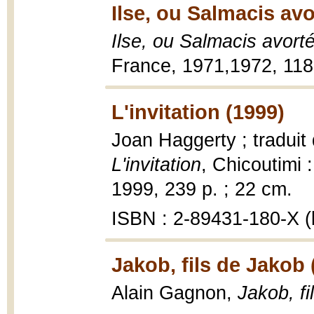
Ilse, ou Salmacis avo
Ilse, ou Salmacis avort
France, 1971,1972, 118
L'invitation (1999)
Joan Haggerty ; traduit 
L'invitation
, Chicoutimi 
1999, 239 p. ; 22 cm.
ISBN : 2-89431-180-X (b
Jakob, fils de Jakob 
Alain Gagnon,
Jakob, fi