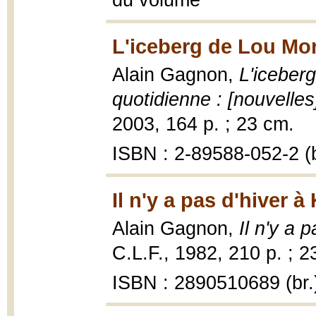
du volume
L'iceberg de Lou Mor
Alain Gagnon,
L'iceberg
quotidienne : [nouvelles
2003, 164 p. ; 23 cm.
ISBN : 2-89588-052-2 (b
Il n'y a pas d'hiver 
Alain Gagnon,
Il n'y a 
C.L.F., 1982, 210 p. ; 2
ISBN : 2890510689 (br.