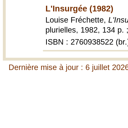
L'Insurgée (1982)
Louise Fréchette,
L'Ins
plurielles, 1982, 134 p. 
ISBN : 2760938522 (br.
Dernière mise à jour : 6 juillet 202