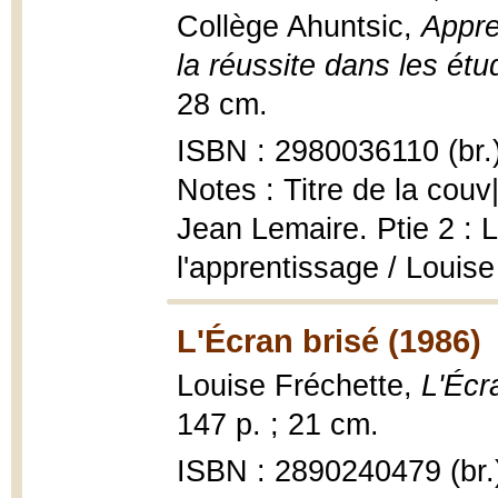
Collège Ahuntsic,
Appre
la réussite dans les étu
28 cm.
ISBN : 2980036110 (br.
Notes : Titre de la couv|
Jean Lemaire. Ptie 2 : 
l'apprentissage / Louis
L'Écran brisé (1986)
Louise Fréchette,
L'Écr
147 p. ; 21 cm.
ISBN : 2890240479 (br.