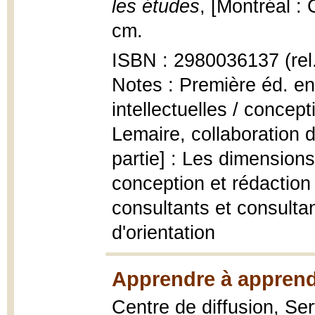
les études
, [Montréal : 
cm.
ISBN : 2980036137 (rel.
Notes : Première éd. en 
intellectuelles / concep
Lemaire, collaboration d
partie] : Les dimensions
conception et rédaction
consultants et consulta
d'orientation
Apprendre à apprend
Centre de diffusion, Ser