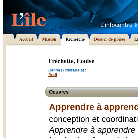
Accueil
Mission
Recherche
Dossier de presse
L
Fréchette, Louise
Genre(s) littéraire(s) :
Récit
Oeuvres
Apprendre à apprend
conception et coordinati
Apprendre à apprendre -