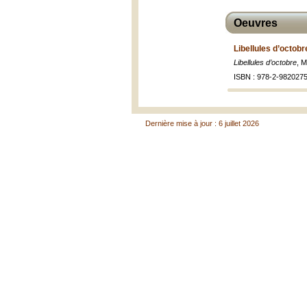
Oeuvres
Libellules d’octobr
Libellules d’octobre
, M
ISBN : 978-2-9820275
Dernière mise à jour : 6 juillet 2026