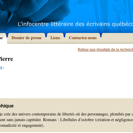
he
Dossier de presse
Liens
Contactez-nous
Retour aux résultats de la recher
ierre
) :
phique
je crée des univers contemporains de libertés où des personnages, plombés par 
ent sans jamais capituler. Romans : Libellules d’octobre (création et négligence
nomadicité et engagement).