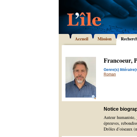
Accueil
Mission
Recherc
Francoeur, P
Genre(s) littéraire(s
Roman
Notice biogra
Auteur humaniste, 
épreuves, rebondiss
Drôles d’oiseaux (