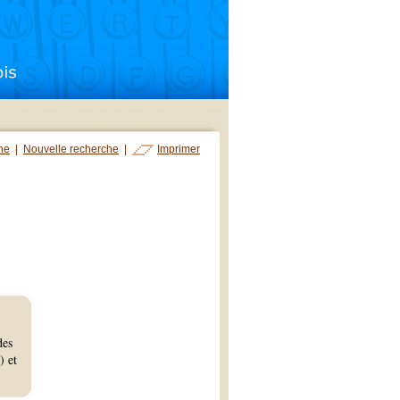
che
|
Nouvelle recherche
|
Imprimer
des
) et