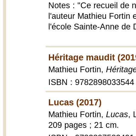
Notes : "Ce recueil de n
l'auteur Mathieu Fortin
l'école Sainte-Anne de 
Héritage maudit (201
Mathieu Fortin,
Héritag
ISBN : 9782898033544
Lucas (2017)
Mathieu Fortin,
Lucas
, 
209 pages ; 21 cm.