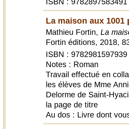
ISBN : 9782897583491
La maison aux 1001 
Mathieu Fortin,
La mais
Fortin éditions, 2018, 
ISBN : 9782981597939
Notes : Roman
Travail effectué en coll
les élèves de Mme Annie
Delorme de Saint-Hyacin
la page de titre
Au dos : Livre dont vou