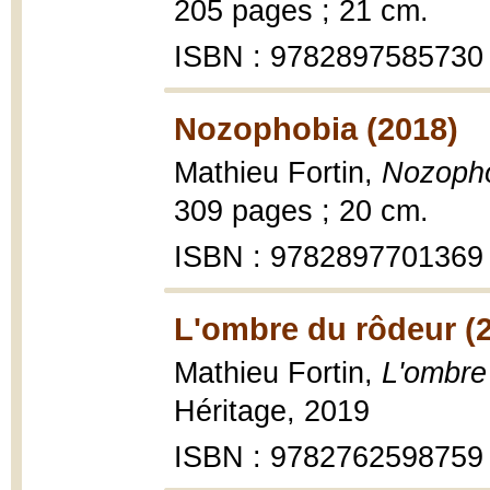
205 pages ; 21 cm.
ISBN : 9782897585730
Nozophobia (2018)
Mathieu Fortin,
Nozoph
309 pages ; 20 cm.
ISBN : 9782897701369
L'ombre du rôdeur (
Mathieu Fortin,
L'ombre
Héritage, 2019
ISBN : 9782762598759