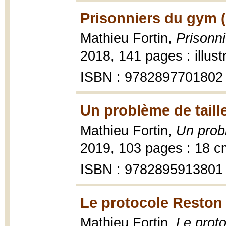
Prisonniers du gym 
Mathieu Fortin,
Prisonn
2018, 141 pages : illust
ISBN : 9782897701802
Un problème de taill
Mathieu Fortin,
Un probl
2019, 103 pages : 18 c
ISBN : 9782895913801
Le protocole Reston 
Mathieu Fortin,
Le prot