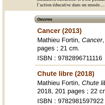
l’action éducative dans un musée.
...
Oeuvres
Cancer (2013)
Mathieu Fortin,
Cancer
pages ; 21 cm.
ISBN : 9782896711116
Chute libre (2018)
Mathieu Fortin,
Chute li
2018, 201 pages ; 22 c
ISBN : 9782981597922