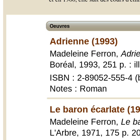
Oeuvres
Adrienne (1993)
Madeleine Ferron,
Adrie
Boréal, 1993, 251 p. : il
ISBN : 2-89052-555-4 (b
Notes : Roman
Le baron écarlate (1
Madeleine Ferron,
Le b
L'Arbre, 1971, 175 p. 2