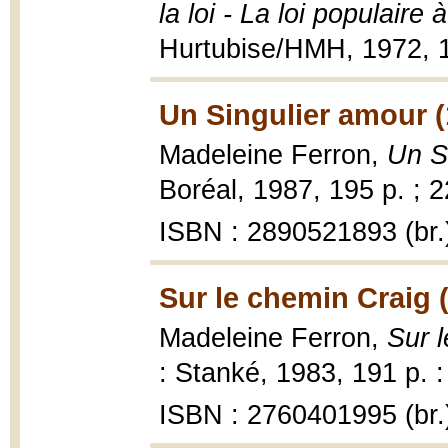
la loi - La loi populair
Hurtubise/HMH, 1972, 
Un Singulier amour (
Madeleine Ferron,
Un S
Boréal, 1987, 195 p. ; 
ISBN : 2890521893 (br.
Sur le chemin Craig 
Madeleine Ferron,
Sur 
: Stanké, 1983, 191 p. :
ISBN : 2760401995 (br.