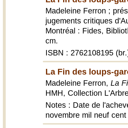
Madeleine Ferron ; prése
jugements critiques d'A
Montréal : Fides, Bibli
cm.
ISBN : 2762108195 (br.
La Fin des loups-gar
Madeleine Ferron,
La F
HMH, Collection L'Arbre
Notes : Date de l'achevé
novembre mil neuf cent 