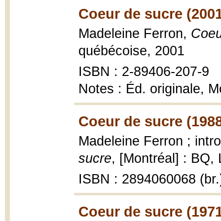
Coeur de sucre (2001
Madeleine Ferron,
Coeu
québécoise, 2001
ISBN : 2-89406-207-9
Notes : Éd. originale, 
Coeur de sucre (1988
Madeleine Ferron ; intr
sucre
, [Montréal] : BQ, 
ISBN : 2894060068 (br.
Coeur de sucre (1971