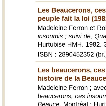
Les Beaucerons, ces 
peuple fait la loi (198
Madeleine Ferron et Ro
insoumis ; suivi de, Quan
Hurtubise HMH, 1982, 3
ISBN : 2890452352 (br.
Les beaucerons, ces 
histoire de la Beauce
Madeleine Ferron ; avec
beaucerons, ces insoumi
Beauce
, Montréal : Hu