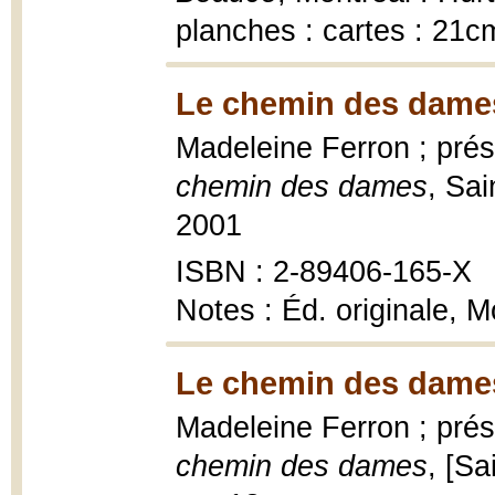
planches : cartes : 21c
Le chemin des dames
Madeleine Ferron ; pré
chemin des dames
, Sai
2001
ISBN : 2-89406-165-X
Notes : Éd. originale, 
Le chemin des dames
Madeleine Ferron ; pré
chemin des dames
, [Sa