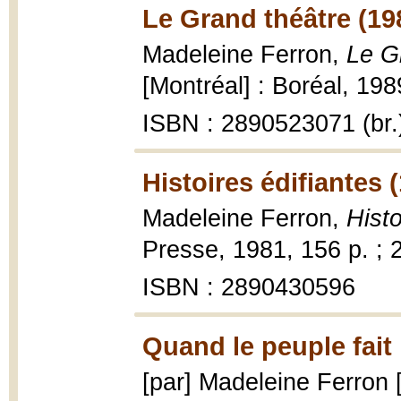
Le Grand théâtre (19
Madeleine Ferron,
Le Gr
[Montréal] : Boréal, 198
ISBN : 2890523071 (br.
Histoires édifiantes 
Madeleine Ferron,
Histo
Presse, 1981, 156 p. ; 
ISBN : 2890430596
Quand le peuple fait l
[par] Madeleine Ferron 