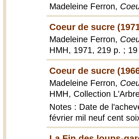
Madeleine Ferron,
Coeu
Coeur de sucre (1971
Madeleine Ferron,
Coeu
HMH, 1971, 219 p. ; 19
Coeur de sucre (1966
Madeleine Ferron,
Coeu
HMH, Collection L'Arbre
Notes : Date de l'achevé
février mil neuf cent soi
La Fin des loups-gar