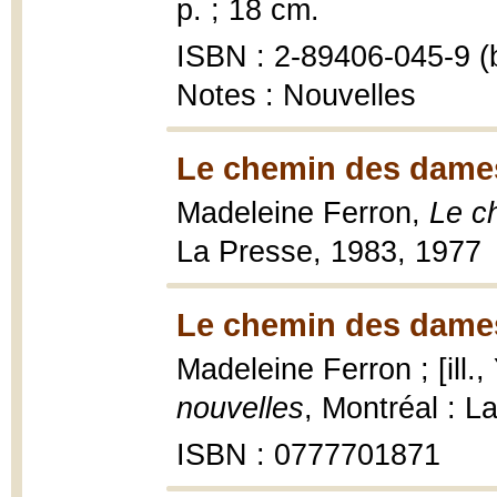
p. ; 18 cm.
ISBN : 2-89406-045-9 (b
Notes : Nouvelles
Le chemin des dames
Madeleine Ferron,
Le c
La Presse, 1983, 1977
Le chemin des dames
Madeleine Ferron ; [ill.,
nouvelles
, Montréal : La
ISBN : 0777701871