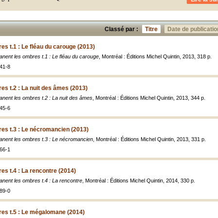
Classé par :
Titre
Date de publicatio
es t.1 : Le fléau du carouge (2013)
lanent les ombres t.1 : Le fléau du carouge
, Montréal : Éditions Michel Quintin, 2013, 318 p.
41-8
es t.2 : La nuit des âmes (2013)
lanent les ombres t.2 : La nuit des âmes
, Montréal : Éditions Michel Quintin, 2013, 344 p.
45-6
res t.3 : Le nécromancien (2013)
lanent les ombres t.3 : Le nécromancien
, Montréal : Éditions Michel Quintin, 2013, 331 p.
66-1
es t.4 : La rencontre (2014)
lanent les ombres t.4 : La rencontre
, Montréal : Éditions Michel Quintin, 2014, 330 p.
89-0
res t.5 : Le mégalomane (2014)