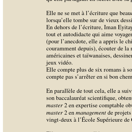
Elle ne se met à l’écriture que bea
lorsqu’elle tombe sur de vieux dess
En dehors de l’écriture, Iman Eyita
tout et autodidacte qui aime voyage
(pour l’anecdote, elle a appris le chi
couramment depuis), écouter de la 
américaines et taïwanaises, dessine
jeux vidéo.
Elle compte plus de six romans à son
compte pas s’arrêter en si bon chem
En parallèle de tout cela, elle a sui
son baccalauréat scientifique, obten
master
2 en expertise comptable ob
master
2 en
management
de projets
vingt-deux à l’École Supérieure d