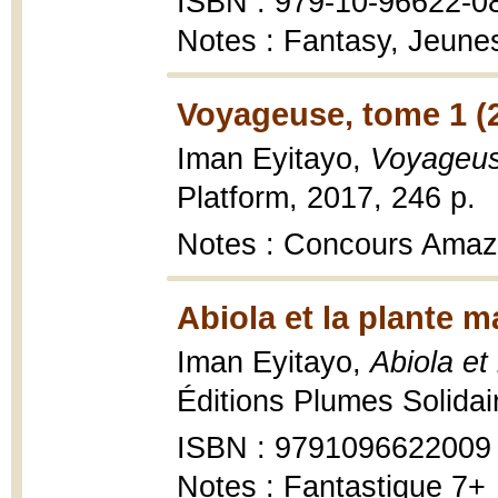
ISBN : 979-10-96622-0
Notes : Fantasy, Jeune
Voyageuse, tome 1 (
Iman Eyitayo,
Voyageus
Platform, 2017, 246 p.
Notes : Concours Ama
Abiola et la plante 
Iman Eyitayo,
Abiola et
Éditions Plumes Solidai
ISBN : 9791096622009
Notes : Fantastique 7+