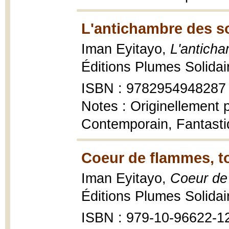
L'antichambre des s
Iman Eyitayo,
L'antich
Éditions Plumes Solidai
ISBN : 9782954948287
Notes : Originellement 
Contemporain, Fantast
Coeur de flammes, t
Iman Eyitayo,
Coeur de
Éditions Plumes Solidai
ISBN : 979-10-96622-1