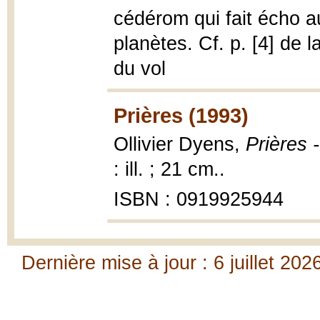
cédérom qui fait écho a
planètes. Cf. p. [4] de 
du vol
Prières (1993)
Ollivier Dyens,
Prières 
: ill. ; 21 cm..
ISBN : 0919925944
Dernière mise à jour : 6 juillet 202