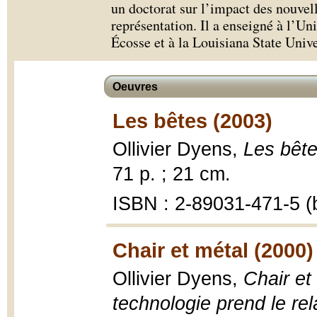
un doctorat sur l’impact des nouvell
représentation. Il a enseigné à l’U
Écosse et à la Louisiana State Univ
Oeuvres
Les bêtes (2003)
Ollivier Dyens,
Les bête
71 p. ; 21 cm.
ISBN : 2-89031-471-5 (b
Chair et métal (2000)
Ollivier Dyens,
Chair et
technologie prend le rel