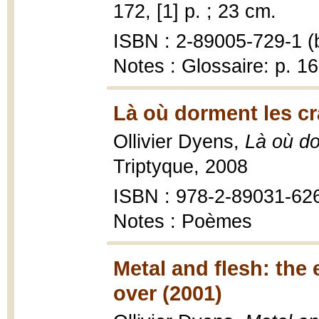
172, [1] p. ; 23 cm.
ISBN : 2-89005-729-1 (b
Notes : Glossaire: p. 16
Là où dorment les c
Ollivier Dyens,
Là où do
Triptyque, 2008
ISBN : 978-2-89031-62
Notes : Poèmes
Metal and flesh: the
over (2001)