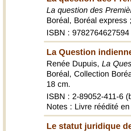
La question des Premi
Boréal, Boréal express 
ISBN : 9782764627594
La Question indienn
Renée Dupuis,
La Ques
Boréal, Collection Boréal
18 cm.
ISBN : 2-89052-411-6 (b
Notes : Livre réédité en
Le statut juridique 