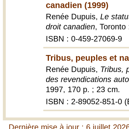
canadien (1999)
Renée Dupuis,
Le statu
droit canadien
, Toronto 
ISBN : 0-459-27069-9
Tribus, peuples et na
Renée Dupuis,
Tribus, 
des revendications au
1997, 170 p. ; 23 cm.
ISBN : 2-89052-851-0 (B
Dernière mise à jour : 6 juillet 202