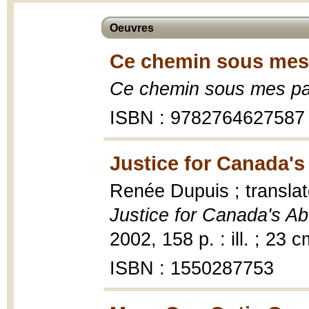
Oeuvres
Ce chemin sous mes 
Ce chemin sous mes p
ISBN : 9782764627587
Justice for Canada's
Renée Dupuis ; transla
Justice for Canada's Ab
2002, 158 p. : ill. ; 23 c
ISBN : 1550287753