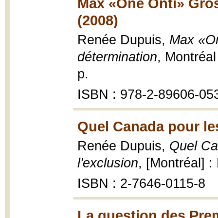
Max «One Onti» Gros
(2008)
Renée Dupuis,
Max «On
détermination
, Montréal
p.
ISBN : 978-2-89606-05
Quel Canada pour le
Renée Dupuis,
Quel Ca
l'exclusion
, [Montréal] :
ISBN : 2-7646-0115-8
La question des Pre