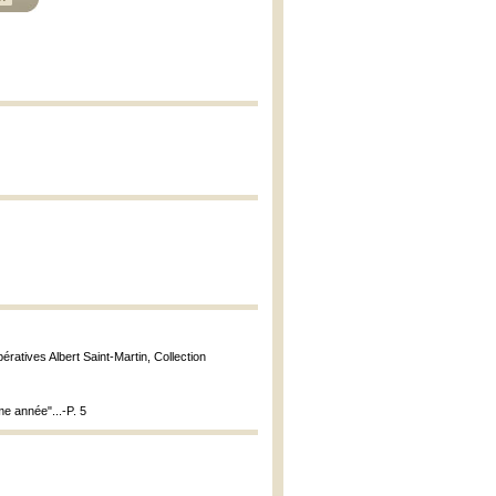
pératives Albert Saint-Martin, Collection
me année"...-P. 5