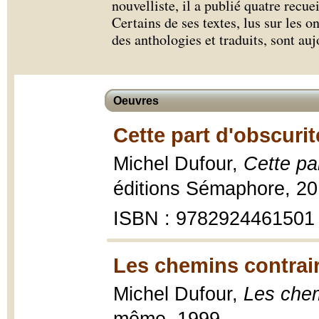
nouvelliste, il a publié quatre recu
Certains de ses textes, lus sur les
des anthologies et traduits, sont au
Oeuvres
Cette part d'obscurit
Michel Dufour,
Cette par
éditions Sémaphore, 20
ISBN : 9782924461501
Les chemins contrair
Michel Dufour,
Les chem