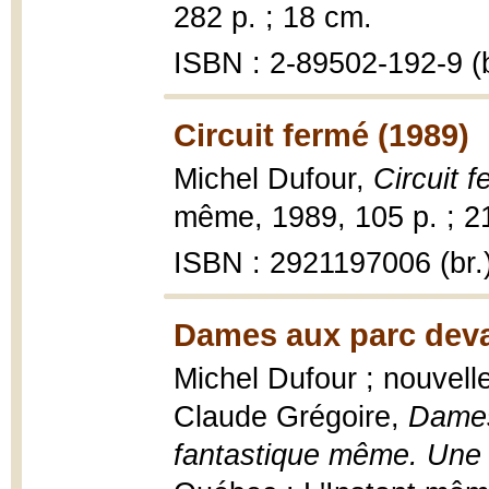
282 p. ; 18 cm.
ISBN : 2-89502-192-9 (b
Circuit fermé (1989)
Michel Dufour,
Circuit 
même, 1989, 105 p. ; 2
ISBN : 2921197006 (br.
Dames aux parc deva
Michel Dufour ; nouvell
Claude Grégoire,
Dames
fantastique même. Une 