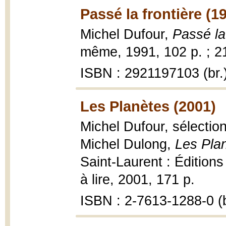
Passé la frontière (1
Michel Dufour,
Passé la 
même, 1991, 102 p. ; 2
ISBN : 2921197103 (br.
Les Planètes (2001)
Michel Dufour, sélectio
Michel Dulong,
Les Plan
Saint-Laurent : Éditio
à lire, 2001, 171 p.
ISBN : 2-7613-1288-0 (b