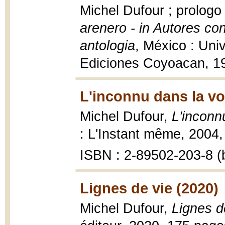
Michel Dufour ; prologo
arenero - in Autores c
antologia
, México : Un
Ediciones Coyoacan, 19
L'inconnu dans la vo
Michel Dufour,
L'inconn
: L'Instant même, 2004,
ISBN : 2-89502-203-8 (b
Lignes de vie (2020)
Michel Dufour,
Lignes d