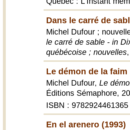
Québec : L'Instant mêm
Dans le carré de sabl
Michel Dufour ; nouvell
le carré de sable - in D
québécoise ; nouvelles
Le démon de la faim 
Michel Dufour,
Le démon
Éditions Sémaphore, 20
ISBN : 9782924461365
En el arenero (1993)