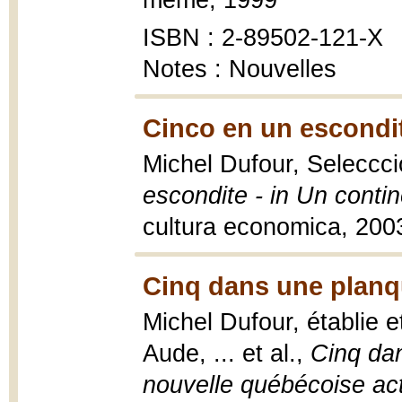
même, 1999
ISBN : 2-89502-121-X
Notes : Nouvelles
Cinco en un escondit
Michel Dufour, Selecccio
escondite - in Un contin
cultura economica, 2003
Cinq dans une planq
Michel Dufour, établie e
Aude, ... et al.,
Cinq dan
nouvelle québécoise act