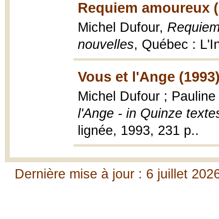
Requiem amoureux (
Michel Dufour,
Requiem 
nouvelles
, Québec : L'I
Vous et l'Ange (1993
Michel Dufour ; Pauline
l'Ange - in Quinze texte
lignée, 1993, 231 p..
Dernière mise à jour : 6 juillet 202