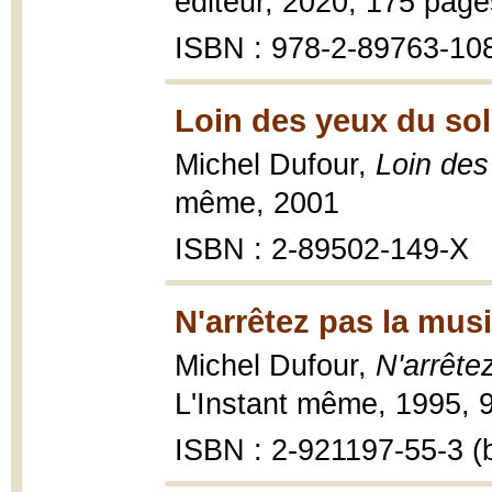
éditeur, 2020, 175 page
ISBN : 978-2-89763-10
Loin des yeux du sole
Michel Dufour,
Loin des
même, 2001
ISBN : 2-89502-149-X
N'arrêtez pas la mus
Michel Dufour,
N'arrête
L'Instant même, 1995, 9
ISBN : 2-921197-55-3 (b