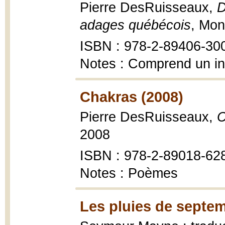
Pierre DesRuisseaux,
D
adages québécois
, Mon
ISBN : 978-2-89406-30
Notes : Comprend un i
Chakras (2008)
Pierre DesRuisseaux,
C
2008
ISBN : 978-2-89018-62
Notes : Poèmes
Les pluies de septem