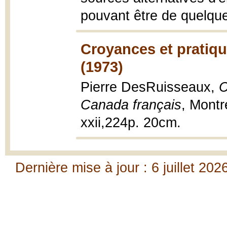
pouvant être de quelque
Croyances et pratiqu
(1973)
Pierre DesRuisseaux,
C
Canada français
, Montr
xxii,224p. 20cm.
Dernière mise à jour : 6 juillet 202