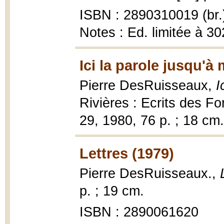
ISBN : 2890310019 (br.
Notes : Ed. limitée à 3
Ici la parole jusqu'à
Pierre DesRuisseaux,
I
Rivières : Ecrits des F
29, 1980, 76 p. ; 18 cm.
Lettres (1979)
Pierre DesRuisseaux.,
p. ; 19 cm.
ISBN : 2890061620