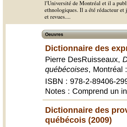
l'Université de Montréal et il a pub
ethnologiques. Il a été rédacteur et
et revues.
...
Oeuvres
Dictionnaire des exp
Pierre DesRuisseaux,
D
québécoises
, Montréal 
ISBN : 978-2-89406-29
Notes : Comprend un i
Dictionnaire des pro
québécois (2009)