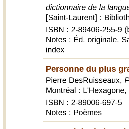
dictionnaire de la langu
[Saint-Laurent] : Bibli
ISBN : 2-89406-255-9 (b
Notes : Éd. originale, 
index
Personne du plus gr
Pierre DesRuisseaux,
P
Montréal : L'Hexagone,
ISBN : 2-89006-697-5
Notes : Poèmes