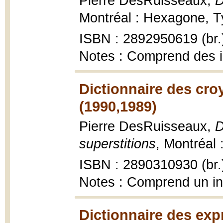
Pierre DesRuisseaux,
D
Montréal : Hexagone, Ty
ISBN : 2892950619 (br.
Notes : Comprend des 
Dictionnaire des cro
(1990,1989)
Pierre DesRuisseaux,
D
superstitions
, Montréal 
ISBN : 2890310930 (br.
Notes : Comprend un i
Dictionnaire des exp