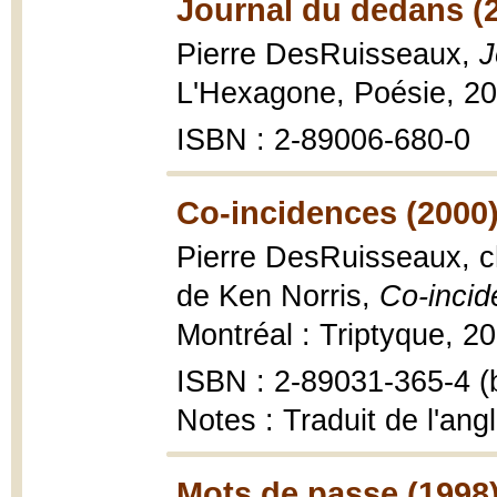
Journal du dedans (
Pierre DesRuisseaux,
J
L'Hexagone, Poésie, 2
ISBN : 2-89006-680-0
Co-incidences (2000
Pierre DesRuisseaux, ch
de Ken Norris,
Co-inci
Montréal : Triptyque, 20
ISBN : 2-89031-365-4 (b
Notes : Traduit de l'angl
Mots de passe (1998