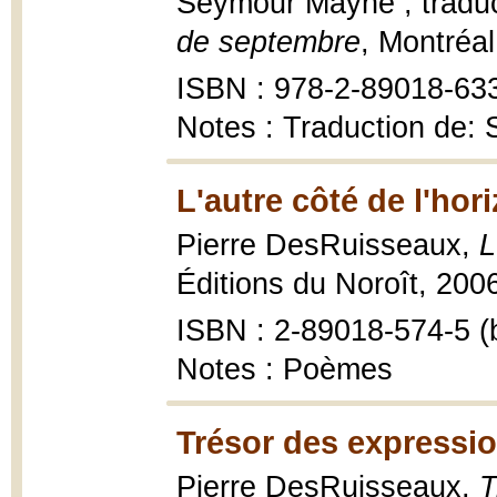
Seymour Mayne ; traduc
de septembre
, Montréal
ISBN : 978-2-89018-63
Notes : Traduction de: 
L'autre côté de l'hor
Pierre DesRuisseaux,
L
Éditions du Noroît, 2006
ISBN : 2-89018-574-5 (b
Notes : Poèmes
Trésor des expressio
Pierre DesRuisseaux,
T