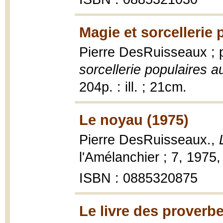
Magie et sorcellerie
Pierre DesRuisseaux ; p
sorcellerie populaires 
204p. : ill. ; 21cm.
Le noyau (1975)
Pierre DesRuisseaux.,
l'Amélanchier ; 7, 1975,
ISBN : 0885320875
Le livre des proverb