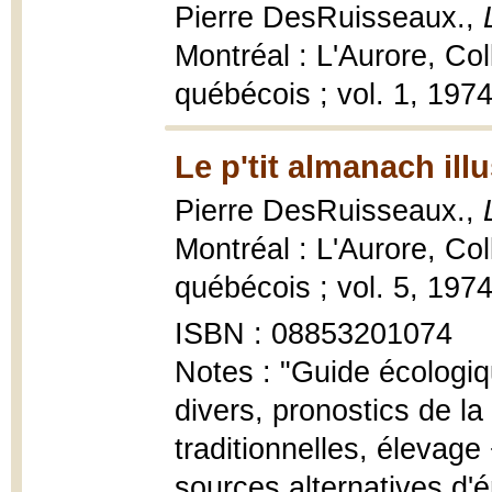
Pierre DesRuisseaux.,
Montréal : L'Aurore, Co
québécois ; vol. 1, 1974
Le p'tit almanach illu
Pierre DesRuisseaux.,
Montréal : L'Aurore, Co
québécois ; vol. 5, 1974,
ISBN : 08853201074
Notes : "Guide écologi
divers, pronostics de l
traditionnelles, élevage
sources alternatives d'