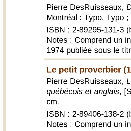
Pierre DesRuisseaux,
D
Montréal : Typo, Typo ;
ISBN : 2-89295-131-3 (b
Notes : Comprend un ind
1974 publiée sous le tit
Le petit proverbier (
Pierre DesRuisseaux,
L
québécois et anglais
, [
cm.
ISBN : 2-89406-138-2 (b
Notes : Comprend un in