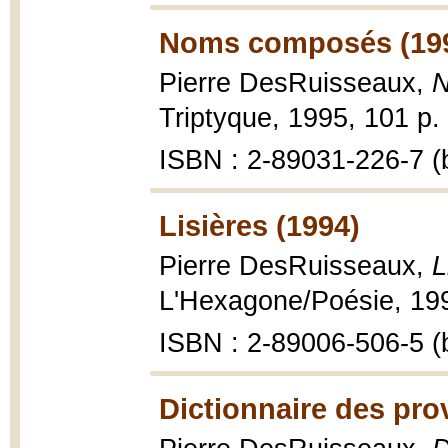
Noms composés (19
Pierre DesRuisseaux,
N
Triptyque, 1995, 101 p.
ISBN : 2-89031-226-7 (b
Lisières (1994)
Pierre DesRuisseaux,
L
L'Hexagone/Poésie, 199
ISBN : 2-89006-506-5 (b
Dictionnaire des pro