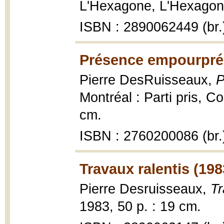
L'Hexagone, L'Hexagone
ISBN : 2890062449 (br.
Présence empourpré
Pierre DesRuisseaux,
P
Montréal : Parti pris, Co
cm.
ISBN : 2760200086 (br.
Travaux ralentis (198
Pierre Desruisseaux,
Tr
1983, 50 p. : 19 cm.