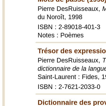
Pierre DesRuisseaux,
M
du Noroît, 1998
ISBN : 2-89018-401-3
Notes : Poèmes
Trésor des expressio
Pierre DesRuisseaux,
T
dictionnaire de la langu
Saint-Laurent : Fides, 
ISBN : 2-7621-2033-0
Dictionnaire des pro