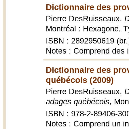
Dictionnaire des pro
Pierre DesRuisseaux,
D
Montréal : Hexagone, Ty
ISBN : 2892950619 (br.
Notes : Comprend des 
Dictionnaire des pro
québécois (2009)
Pierre DesRuisseaux,
D
adages québécois
, Mon
ISBN : 978-2-89406-30
Notes : Comprend un i