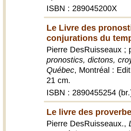
ISBN : 289045200X
Le Livre des pronost
conjurations du tem
Pierre DesRuisseaux ; p
pronostics, dictons, cr
Québec
, Montréal : Edi
21 cm.
ISBN : 2890455254 (br.
Le livre des proverb
Pierre DesRuisseaux.,