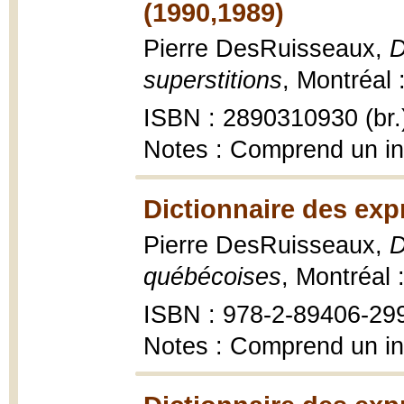
(1990,1989)
Pierre DesRuisseaux,
D
superstitions
, Montréal 
ISBN : 2890310930 (br.
Notes : Comprend un i
Dictionnaire des exp
Pierre DesRuisseaux,
D
québécoises
, Montréal 
ISBN : 978-2-89406-29
Notes : Comprend un i