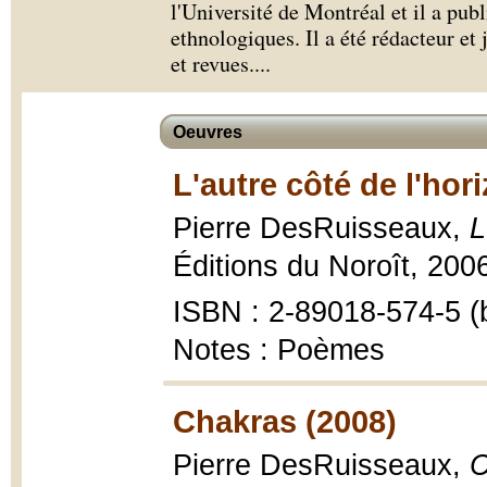
l'Université de Montréal et il a pub
ethnologiques. Il a été rédacteur et
et revues.
...
Oeuvres
L'autre côté de l'hor
Pierre DesRuisseaux,
L
Éditions du Noroît, 2006
ISBN : 2-89018-574-5 (b
Notes : Poèmes
Chakras (2008)
Pierre DesRuisseaux,
C