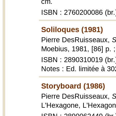
cm.
ISBN : 2760200086 (br.
Soliloques (1981)
Pierre DesRuisseaux,
S
Moebius, 1981, [86] p. 
ISBN : 2890310019 (br.
Notes : Ed. limitée à 3
Storyboard (1986)
Pierre DesRuisseaux,
S
L'Hexagone, L'Hexagone