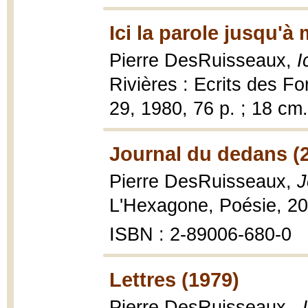
Ici la parole jusqu'à
Pierre DesRuisseaux,
I
Rivières : Ecrits des F
29, 1980, 76 p. ; 18 cm.
Journal du dedans (
Pierre DesRuisseaux,
J
L'Hexagone, Poésie, 2
ISBN : 2-89006-680-0
Lettres (1979)
Pierre DesRuisseaux.,