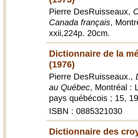
Pierre DesRuisseaux,
C
Canada français
, Montr
xxii,224p. 20cm.
Dictionnaire de la m
(1976)
Pierre DesRuisseaux.,
au Québec
, Montréal :
pays québécois ; 15, 197
ISBN : 0885321030
Dictionnaire des cro