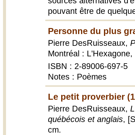
sources alternatives d'
pouvant être de quelque
Personne du plus gr
Pierre DesRuisseaux,
P
Montréal : L'Hexagone,
ISBN : 2-89006-697-5
Notes : Poèmes
Le petit proverbier (
Pierre DesRuisseaux,
L
québécois et anglais
, [
cm.