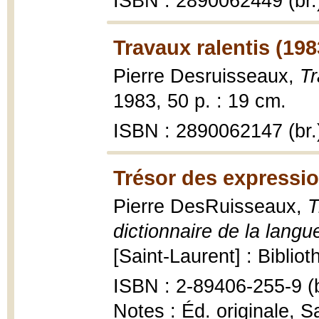
ISBN : 2890062449 (br.
Travaux ralentis (198
Pierre Desruisseaux,
Tr
1983, 50 p. : 19 cm.
ISBN : 2890062147 (br.
Trésor des expressio
Pierre DesRuisseaux,
T
dictionnaire de la langu
[Saint-Laurent] : Bibli
ISBN : 2-89406-255-9 (b
Notes : Éd. originale, 