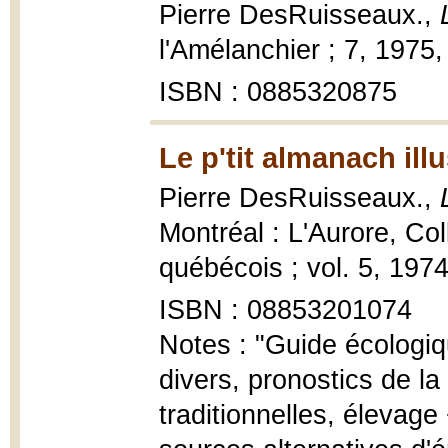
Pierre DesRuisseaux.,
l'Amélanchier ; 7, 1975,
ISBN : 0885320875
Le p'tit almanach illu
Pierre DesRuisseaux.,
Montréal : L'Aurore, Co
québécois ; vol. 5, 1974,
ISBN : 08853201074
Notes : "Guide écologi
divers, pronostics de l
traditionnelles, élevage