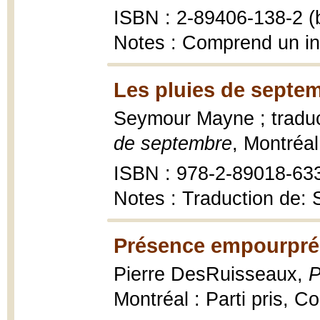
ISBN : 2-89406-138-2 (b
Notes : Comprend un in
Les pluies de septem
Seymour Mayne ; traduc
de septembre
, Montréal
ISBN : 978-2-89018-63
Notes : Traduction de: 
Présence empourpré
Pierre DesRuisseaux,
P
Montréal : Parti pris, Co