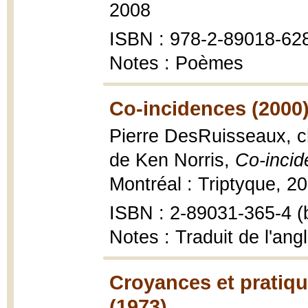
2008
ISBN : 978-2-89018-62
Notes : Poèmes
Co-incidences (2000
Pierre DesRuisseaux, ch
de Ken Norris,
Co-inci
Montréal : Triptyque, 20
ISBN : 2-89031-365-4 (b
Notes : Traduit de l'angl
Croyances et pratiqu
(1973)