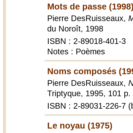
Mots de passe (1998
Pierre DesRuisseaux,
M
du Noroît, 1998
ISBN : 2-89018-401-3
Notes : Poèmes
Noms composés (19
Pierre DesRuisseaux,
N
Triptyque, 1995, 101 p.
ISBN : 2-89031-226-7 (b
Le noyau (1975)