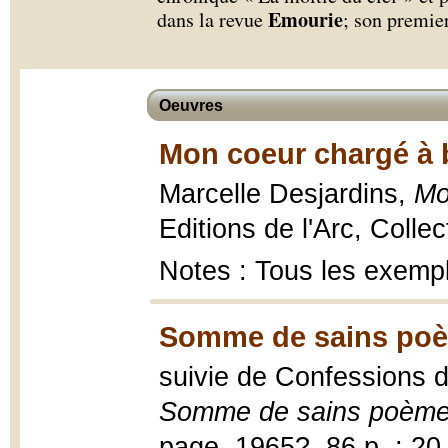
Emourie
dans la revue
; son premier
Oeuvres
Mon coeur chargé à 
Marcelle Desjardins,
Mo
Editions de l'Arc, Collec
Notes : Tous les exemp
Somme de sains poèm
suivie de Confessions d
Somme de sains poèmes
page, 1965?, 86 p. ; 20