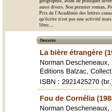
géographie, avant de pratiquer dive
aussi divers. Son premier roman,
Fo
Prix de l'Académie des lettres cana
qu'écrire n'est pas une activité mai
libre.
...
Oeuvres
La bière étrangère (1
Norman Descheneaux,
Éditions Balzac, Collec
ISBN : 2921425270 (br.
Fou de Cornélia (198
Norman Descheneaux,