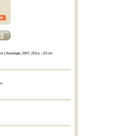
te
n
ons L'Avantage, 2007, 253 p. ; 23 cm.
cm.