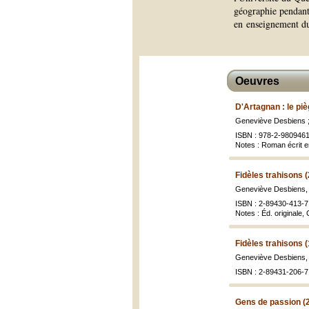
géographie pendant 
en enseignement du 
Oeuvres
D'Artagnan : le pi
Geneviève Desbiens ; 
ISBN : 978-2-9809461-
Notes : Roman écrit 
Fidèles trahisons 
Geneviève Desbiens
ISBN : 2-89430-413-7 
Notes : Éd. originale,
Fidèles trahisons 
Geneviève Desbiens
ISBN : 2-89431-206-7 
Gens de passion (