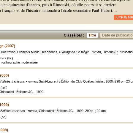
une quinzaine d'années, puis à Rimouski, où elle poursuit sa carrière
français et de l'histoire nationale à l'école secondaire Paul-Hubert.
...
Lire la sui
Classé par :
Titre
Date de publicatio
ège (2007)
illustration, François Miville-Deschênes,
D'Artagnan : le piège - roman
, Rimouski : Publicati
2-7 (br.)
en orthographe modernisée
(2000)
,
Fidèles trahisons - roman
, Saint-Laurent : Édition du Club Québec loisirs, 2000, 290 p. ; 23 
(rel.)
 Chicoutimi : Éditions JCL, 1999
(1999)
,
Fidèles trahisons - roman
, Chicoutimi : Éditions JCL, 1999, 290 p. ; 22 cm.
(br.)
2008)