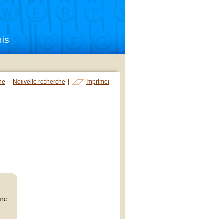
che
|
Nouvelle recherche
|
Imprimer
ire