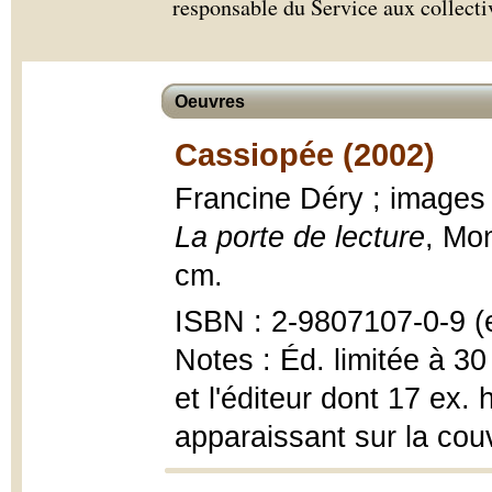
responsable du Service aux collectiv
Oeuvres
Cassiopée (2002)
Francine Déry ; images
La porte de lecture
, Mon
cm.
ISBN : 2-9807107-0-9 (e
Notes : Éd. limitée à 30 
et l'éditeur dont 17 ex
apparaissant sur la cou