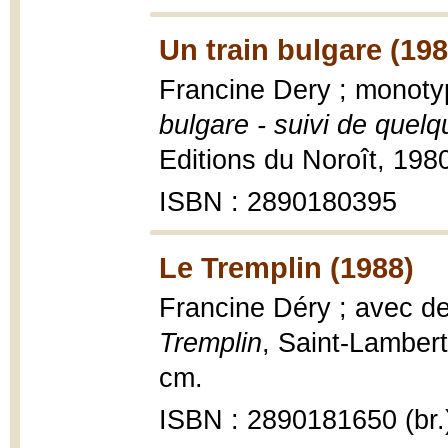
Un train bulgare (198
Francine Dery ; monot
bulgare - suivi de que
Editions du Noroît, 1980,
ISBN : 2890180395
Le Tremplin (1988)
Francine Déry ; avec d
Tremplin
, Saint-Lambert
cm.
ISBN : 2890181650 (br.