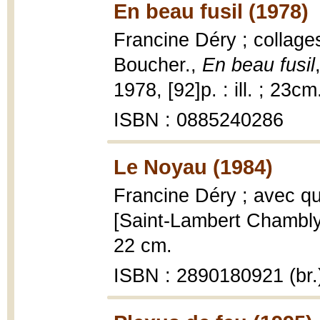
En beau fusil (1978)
Francine Déry ; collage
Boucher.,
En beau fusil
1978, [92]p. : ill. ; 23cm
ISBN : 0885240286
Le Noyau (1984)
Francine Déry ; avec qu
[Saint-Lambert Chambly] :
22 cm.
ISBN : 2890180921 (br.