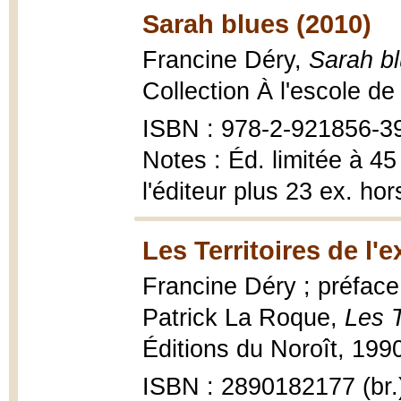
Sarah blues (2010)
Francine Déry,
Sarah b
Collection À l'escole de 
ISBN : 978-2-921856-3
Notes : Éd. limitée à 45
l'éditeur plus 23 ex. h
Les Territoires de l'
Francine Déry ; préface
Patrick La Roque,
Les T
Éditions du Noroît, 1990
ISBN : 2890182177 (br.