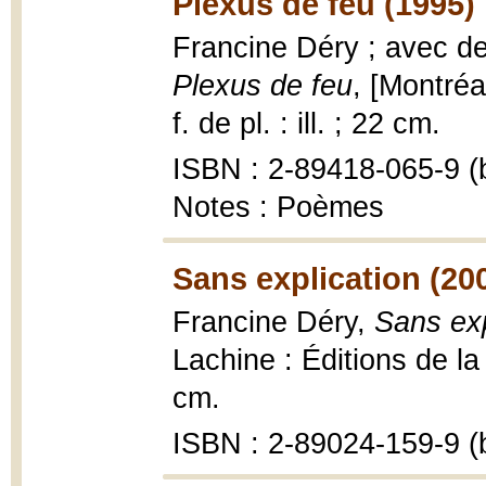
Plexus de feu (1995)
Francine Déry ; avec d
Plexus de feu
, [Montréa
f. de pl. : ill. ; 22 cm.
ISBN : 2-89418-065-9 (b
Notes : Poèmes
Sans explication (20
Francine Déry,
Sans exp
Lachine : Éditions de la
cm.
ISBN : 2-89024-159-9 (b