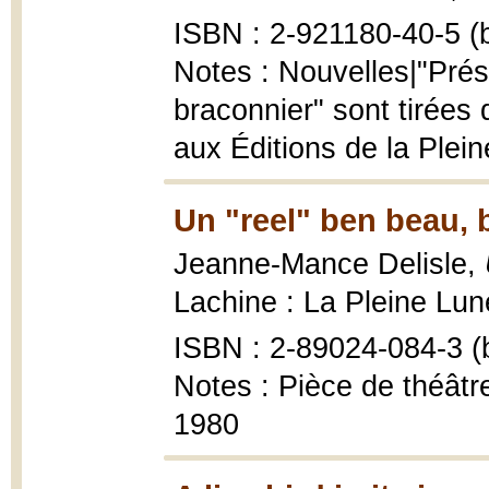
ISBN : 2-921180-40-5 (b
Notes : Nouvelles|"Prés
braconnier" sont tirées 
aux Éditions de la Plein
Un "reel" ben beau, b
Jeanne-Mance Delisle,
Lachine : La Pleine Lun
ISBN : 2-89024-084-3 (b
Notes : Pièce de théâtr
1980