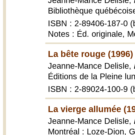
Jeanne-Mance Delisle,
Bibliothèque québécoise
ISBN : 2-89406-187-0 (b
Notes : Éd. originale, M
La bête rouge (1996)
Jeanne-Mance Delisle,
Éditions de la Pleine lu
ISBN : 2-89024-100-9 (b
La vierge allumée (1
Jeanne-Mance Delisle,
Montréal : Loze-Dion, Ga