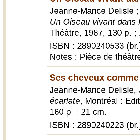
Jeanne-Mance Delisle ;
Un Oiseau vivant dans 
Théâtre, 1987, 130 p. ;
ISBN : 2890240533 (br.
Notes : Pièce de théâtre
Ses cheveux comme le
Jeanne-Mance Delisle,
écarlate
, Montréal : Ed
160 p. ; 21 cm.
ISBN : 2890240223 (br.