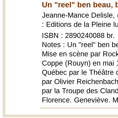
Un "reel" ben beau, b
Jeanne-Mance Delisle,
: Editions de la Pleine 
ISBN : 2890240088 br.
Notes : Un "reel" ben be
Mise en scène par Rock 
Coppe (Rouyn) en mai 19
Québec par le Théâtre 
par Olivier Reichenbach
par la Troupe des Clandes
Florence. Geneviève. M