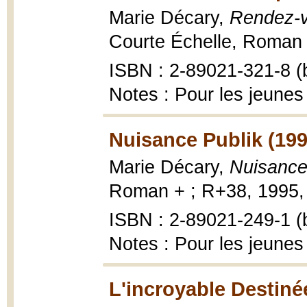
Marie Décary,
Rendez-v
Courte Échelle, Roman 
ISBN : 2-89021-321-8 (b
Notes : Pour les jeunes
Nuisance Publik (199
Marie Décary,
Nuisance
Roman + ; R+38, 1995, 
ISBN : 2-89021-249-1 (b
Notes : Pour les jeunes
L'incroyable Destiné