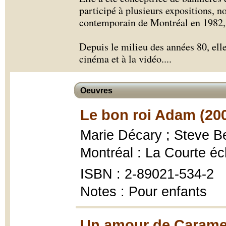
participé à plusieurs expositions, 
contemporain de Montréal en 1982,
Depuis le milieu des années 80, ell
cinéma et à la vidéo.
...
Oeuvres
Le bon roi Adam (20
Marie Décary ; Steve Be
Montréal : La Courte éc
ISBN : 2-89021-534-2
Notes : Pour enfants
Un amour de Caramel