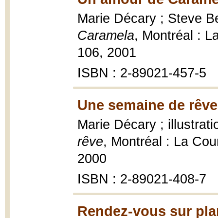
Marie Décary ; Steve Be
Caramela
, Montréal : 
106, 2001
ISBN : 2-89021-457-5
Une semaine de rêve
Marie Décary ; illustra
rêve
, Montréal : La Cou
2000
ISBN : 2-89021-408-7
Rendez-vous sur plan