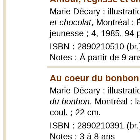
Marie Décary ; illustrat
et chocolat
, Montréal :
jeunesse ; 4, 1985, 94 p.
ISBN : 2890210510 (br.
Notes : À partir de 9 ans
Au coeur du bonbon 
Marie Décary ; illustrat
du bonbon
, Montréal : l
coul. ; 22 cm.
ISBN : 2890210391 (br.
Notes : 3 à 8 ans