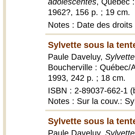
adolescentes
, Québec :
1962?, 156 p. ; 19 cm.
Notes : Date des droits
Sylvette sous la tent
Paule Daveluy,
Sylvette
Boucherville : Québec/
1993, 242 p. ; 18 cm.
ISBN : 2-89037-662-1 (b
Notes : Sur la couv.: Sy
Sylvette sous la tent
Paule Daveluy,
Sylvette