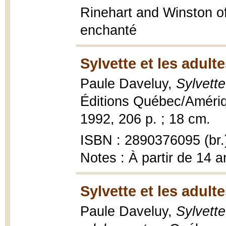
Rinehart and Winston of 
enchanté
Sylvette et les adult
Paule Daveluy,
Sylvette
Éditions Québec/Amériqu
1992, 206 p. ; 18 cm.
ISBN : 2890376095 (br.
Notes : À partir de 14 a
Sylvette et les adult
Paule Daveluy,
Sylvette