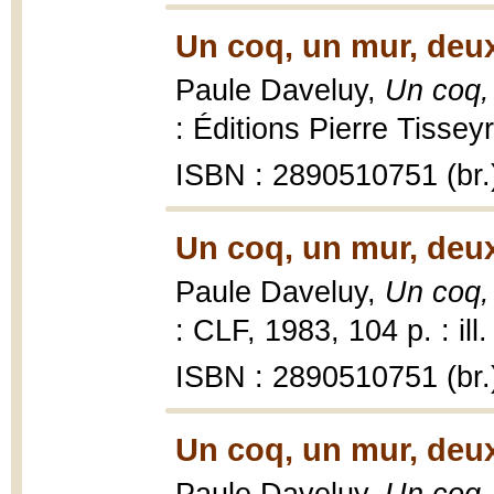
Un coq, un mur, deux
Paule Daveluy,
Un coq,
: Éditions Pierre Tisseyr
ISBN : 2890510751 (br.
Un coq, un mur, deu
Paule Daveluy,
Un coq,
: CLF, 1983, 104 p. : ill.
ISBN : 2890510751 (br.
Un coq, un mur, deu