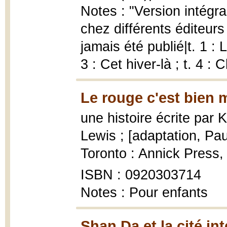
Notes : "Version intégr
chez différents éditeur
jamais été publié|t. 1 : 
3 : Cet hiver-là ; t. 4 
Le rouge c'est bien 
une histoire écrite par 
Lewis ; [adaptation, Pa
Toronto : Annick Press, 1
ISBN : 0920303714
Notes : Pour enfants
Shan Da et la cité int