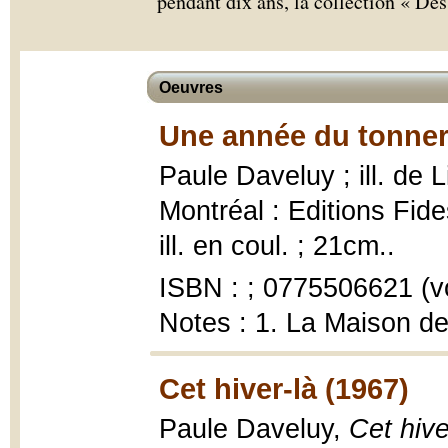
pendant dix ans, la collection « De
Oeuvres
Une année du tonner
Paule Daveluy ; ill. de 
Montréal : Editions Fide
ill. en coul. ; 21cm..
ISBN : ; 0775506621 (v
Notes : 1. La Maison de
Cet hiver-là (1967)
Paule Daveluy,
Cet hive