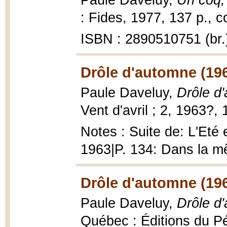
Paule Daveluy,
Un coq,
: Fides, 1977, 137 p., c
ISBN : 2890510751 (br.
Drôle d'automne (19
Paule Daveluy,
Drôle d
Vent d'avril ; 2, 1963?, 
Notes : Suite de: L'Eté
1963|P. 134: Dans la mê
Drôle d'automne (19
Paule Daveluy,
Drôle d
Québec : Éditions du Pé