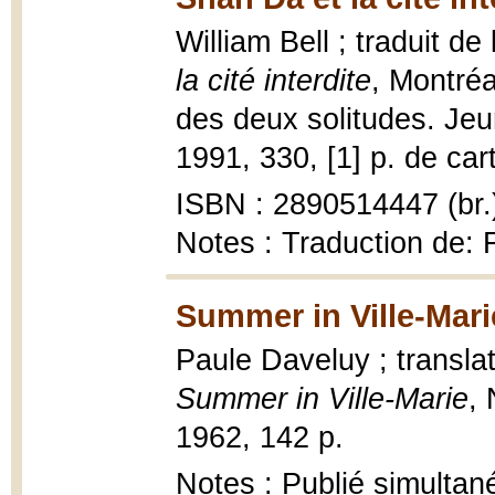
William Bell ; traduit d
la cité interdite
, Montréa
des deux solitudes. Je
1991, 330, [1] p. de car
ISBN : 2890514447 (br.
Notes : Traduction de: 
Summer in Ville-Mari
Paule Daveluy ; transl
Summer in Ville-Marie
,
1962, 142 p.
Notes : Publié simultan