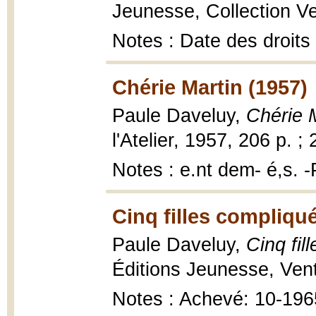
Jeunesse, Collection Ven
Notes : Date des droits 
Chérie Martin (1957)
Paule Daveluy,
Chérie 
l'Atelier, 1957, 206 p. ;
Notes : e.nt dem- é,s. -
Cinq filles compliqu
Paule Daveluy,
Cinq fil
Éditions Jeunesse, Vent 
Notes : Achevé: 10-196