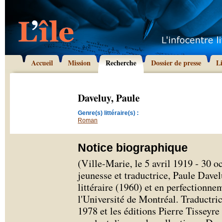
Accueil
Mission
Recherche
Dossier de presse
L
Daveluy, Paule
Genre(s) littéraire(s) :
Roman
Notice biographique
(Ville-Marie, le 5 avril 1919 - 30 o
jeunesse et traductrice, Paule Davel
littéraire (1960) et en perfectionne
l'Université de Montréal. Traductri
1978 et les éditions Pierre Tisseyre 