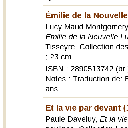
Émilie de la Nouvell
Lucy Maud Montgomery ; 
Émilie de la Nouvelle L
Tisseyre, Collection de
; 23 cm.
ISBN : 2890513742 (br.
Notes : Traduction de: 
ans
Et la vie par devant 
Paule Daveluy,
Et la vi