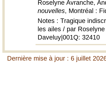
Roselyne Avranche, And
nouvelles
, Montréal : F
Notes : Tragique indiscr
les ailes / par Roselyne
Daveluy|001Q: 32410
Dernière mise à jour : 6 juillet 202