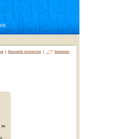
che
|
Nouvelle recherche
|
Imprimer
 au
de