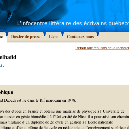
he
Dossier de presse
Liens
Contactez-nous
Retour aux résultats de la recher
elhafid
) :
phique
d Daoudi est né dans le Rif marocain en 1978.
vi des études en France et obtenu une maîtrise de physique à l’Université de
un master en génie biomédical à l’Université de Nice, il a poursuivi son chemin
mais titulaire d’un diplôme de 2e cycle en gestion à l’École nationale
ublique et d’un diplôme de 3e cycle en pédagogie de l’enseignement supérieur 