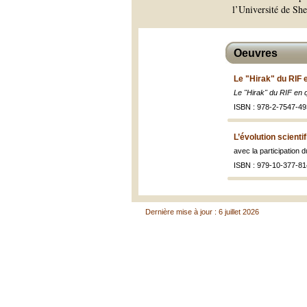
l’Université de Sh
Oeuvres
Le "Hirak" du RIF 
Le "Hirak" du RIF en 
ISBN : 978-2-7547-49
L’évolution scienti
avec la participation d
ISBN : 979-10-377-81
Dernière mise à jour : 6 juillet 2026