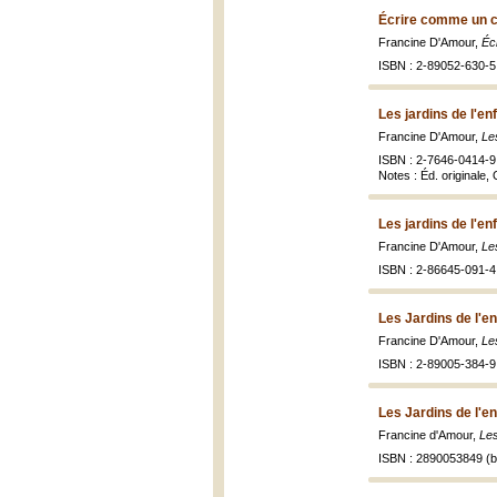
Écrire comme un c
Francine D'Amour,
Éc
ISBN : 2-89052-630-5 
Les jardins de l'en
Francine D'Amour,
Le
ISBN : 2-7646-0414-9 
Notes : Éd. originale,
Les jardins de l'en
Francine D'Amour,
Le
ISBN : 2-86645-091-4
Les Jardins de l'e
Francine D'Amour,
Le
ISBN : 2-89005-384-9
Les Jardins de l'en
Francine d'Amour,
Les
ISBN : 2890053849 (br