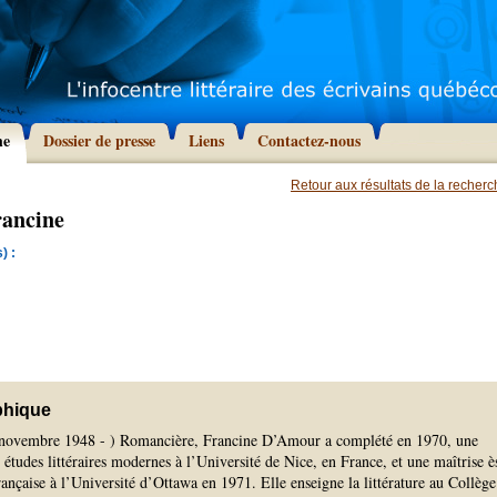
he
Dossier de presse
Liens
Contactez-nous
Retour aux résultats de la recher
ancine
) :
phique
6 novembre 1948 - ) Romancière, Francine D’Amour a complété en 1970, une
n études littéraires modernes à l’Université de Nice, en France, et une maîtrise è
 française à l’Université d’Ottawa en 1971. Elle enseigne la littérature au Collège