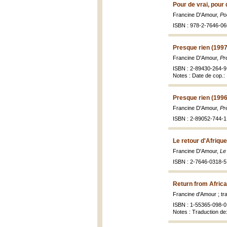
Pour de vrai, pour 
Francine D'Amour,
Po
ISBN : 978-2-7646-06
Presque rien (1997
Francine D'Amour,
Pr
ISBN : 2-89430-264-9 
Notes : Date de cop.: 
Presque rien (1996
Francine D'Amour,
Pr
ISBN : 2-89052-744-1 
Le retour d'Afrique
Francine D'Amour,
Le
ISBN : 2-7646-0318-5
Return from Africa
Francine d'Amour ; t
ISBN : 1-55365-098-0 
Notes : Traduction de: