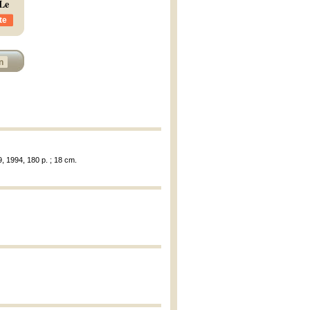
Le
te
n
9, 1994, 180 p. ; 18 cm.