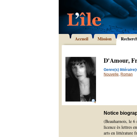
Accueil
Mission
Recherc
D'Amour, Fr
Genre(s) littéraire(s
Nouvelle
,
Roman
Notice biogra
(Beauharnois, le 
licence ès lettres e
arts en littérature