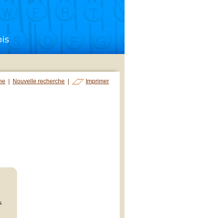
che
|
Nouvelle recherche
|
Imprimer
s