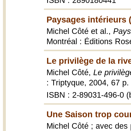
ISBN : 2890180441
Paysages intérieurs 
Michel Côté et al.,
Paysa
Montréal : Éditions Ros
Le privilège de la riv
Michel Côté,
Le privilèg
: Triptyque, 2004, 67 p. :
ISBN : 2-89031-496-0 (b
Une Saison trop cour
Michel Côté ; avec des