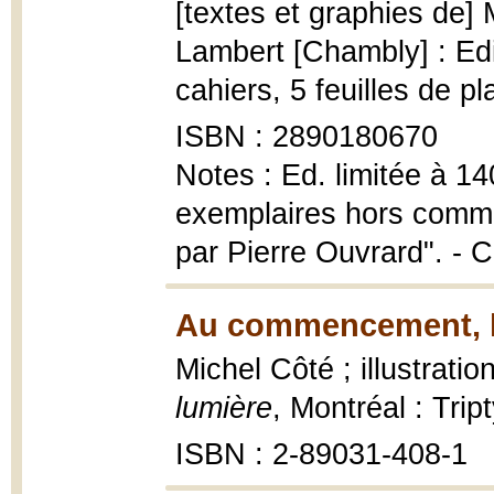
[textes et graphies de]
Lambert [Chambly] : Edi
cahiers, 5 feuilles de p
ISBN : 2890180670
Notes : Ed. limitée à 14
exemplaires hors comme
par Pierre Ouvrard". - C
Au commencement, la
Michel Côté ; illustratio
lumière
, Montréal : Tri
ISBN : 2-89031-408-1