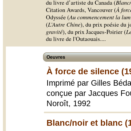
du livre d’artiste du Canada (
Blanc/
Citation Awards, Vancouver (
À forc
Odyssée (
Au commencement la lum
(
L’Autre Chine
), du prix poésie du 
gravité
), du prix Jacques-Poirier (
Le
du livre de l'Outaouais.
...
Oeuvres
À force de silence (1
Imprimé par Gilles Béda
conçue par Jacques Fo
Noroît, 1992
Blanc/noir et blanc (