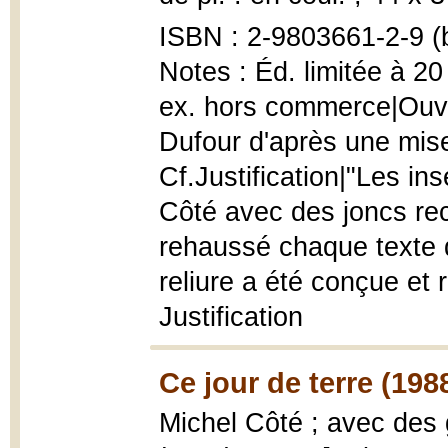
ISBN : 2-9803661-2-9 (
Notes : Éd. limitée à 20
ex. hors commerce|Ouvr
Dufour d'après une mis
Cf.Justification|"Les in
Côté avec des joncs recue
rehaussé chaque texte d'
reliure a été conçue et 
Justification
Ce jour de terre (198
Michel Côté ; avec des 