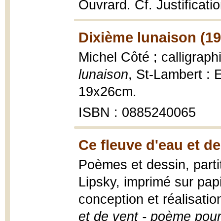
Ouvrard. Cf. Justificati
Dixième lunaison (19
Michel Côté ; calligraph
lunaison
, St-Lambert : Ed
19x26cm.
ISBN : 0885240065
Ce fleuve d'eau et de
Poèmes et dessin, part
Lipsky, imprimé sur pap
conception et réalisati
et de vent - poème pour