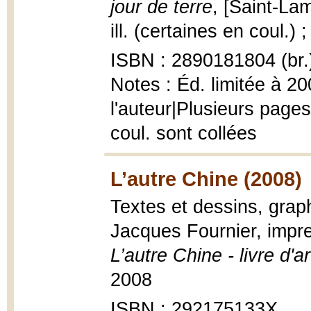
jour de terre
, [Saint-Lam
ill. (certaines en coul.) 
ISBN : 2890181804 (br.
Notes : Éd. limitée à 2
l'auteur|Plusieurs pages
coul. sont collées
L’autre Chine (2008)
Textes et dessins, grap
Jacques Fournier, impre
L’autre Chine - livre d'ar
2008
ISBN : 292175133X