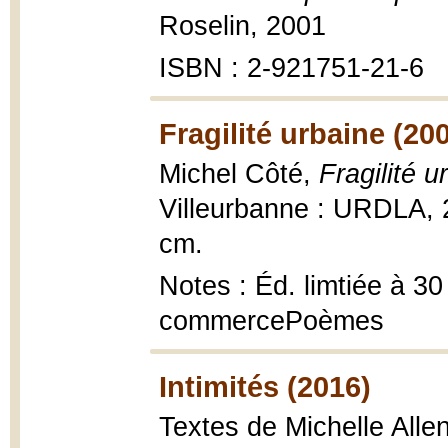
Roselin, 2001
ISBN : 2-921751-21-6
Fragilité urbaine (20
Michel Côté,
Fragilité 
Villeurbanne : URDLA, 200
cm.
Notes : Éd. limtiée à 30
commercePoèmes
Intimités (2016)
Textes de Michelle Alle