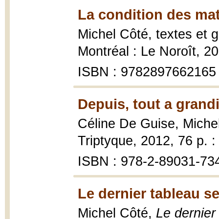
La condition des mat
Michel Côté, textes et 
Montréal : Le Noroît, 20
ISBN : 9782897662165
Depuis, tout a grandi
Céline De Guise, Miche
Triptyque, 2012, 76 p. : i
ISBN : 978-2-89031-73
Le dernier tableau s
Michel Côté,
Le dernier