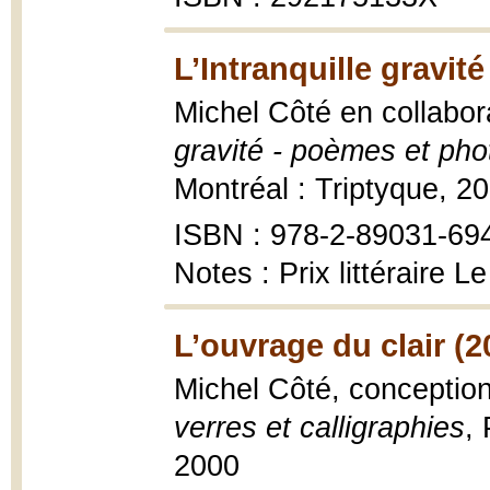
L’Intranquille gravité
Michel Côté en collabo
gravité - poèmes et ph
Montréal : Triptyque, 201
ISBN : 978-2-89031-69
Notes : Prix littéraire L
L’ouvrage du clair (2
Michel Côté, conceptio
verres et calligraphies
, 
2000