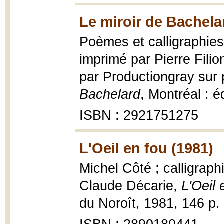
Le miroir de Bachela
Poèmes et calligraphie
imprimé par Pierre Filio
par Productiongray sur
Bachelard
, Montréal : é
ISBN : 2921751275
L'Oeil en fou (1981)
Michel Côté ; calligraph
Claude Décarie,
L'Oeil 
du Noroît, 1981, 146 p. :