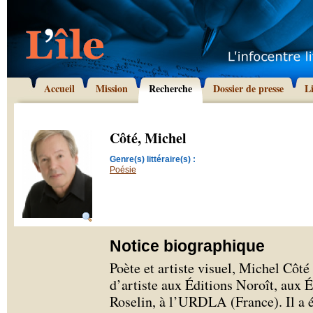
Accueil
Mission
Recherche
Dossier de presse
L
Côté, Michel
Genre(s) littéraire(s) :
Poésie
Notice biographique
Poète et artiste visuel, Michel Côté 
d’artiste aux Éditions Noroît, aux 
Roselin, à l’URDLA (France). Il a é