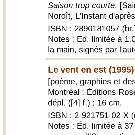
Saison trop courte
, [Sa
Noroît, L'Instant d'après 
ISBN : 2890181057 (br.
Notes : Ed. limitée à 1
la main, signés par l'au
Le vent en est (1995)
[poème, graphies et de
Montréal : Éditions Rose
dépl. ([4] f.) ; 16 cm.
ISBN : 2-921751-02-X (d
Notes : Éd. limitée à 37