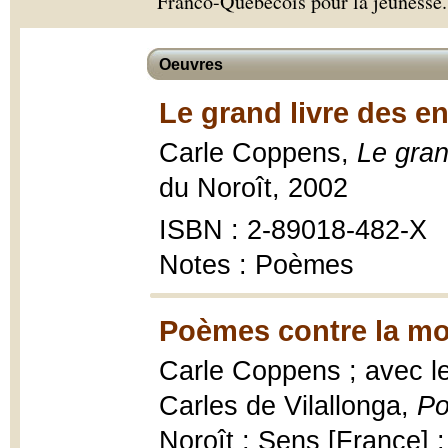
Franco-Québécois pour la jeunesse.
Oeuvres
Le grand livre des e
Carle Coppens,
Le gran
du Noroît, 2002
ISBN : 2-89018-482-X
Notes : Poèmes
Poèmes contre la mo
Carle Coppens ; avec l
Carles de Vilallonga,
Po
Noroît ; Sens [France] : 