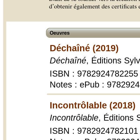
d’obtenir également des certificats 
Oeuvres
Déchaîné (2019)
Déchaîné
, Éditions Sy
ISBN : 9782924782255
Notes : ePub : 978292
Incontrôlable (2018)
Incontrôlable
, Éditions
ISBN : 9782924782101