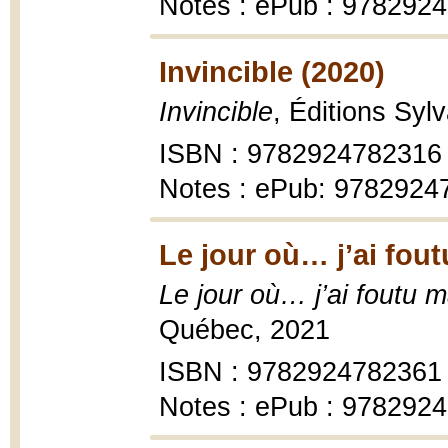
Notes : ePub : 978292
Invincible (2020)
Invincible
, Éditions Sy
ISBN : 9782924782316
Notes : ePub: 9782924
Le jour où… j’ai foutu
Le jour où… j’ai foutu ma
Québec, 2021
ISBN : 9782924782361
Notes : ePub : 978292