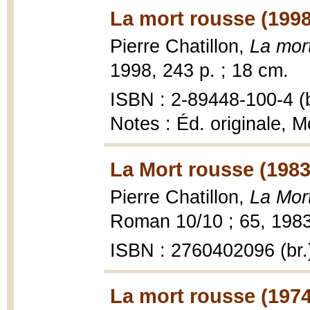
La mort rousse (1998
Pierre Chatillon,
La mor
1998, 243 p. ; 18 cm.
ISBN : 2-89448-100-4 (b
Notes : Éd. originale, M
La Mort rousse (1983
Pierre Chatillon,
La Mor
Roman 10/10 ; 65, 1983
ISBN : 2760402096 (br.
La mort rousse (1974