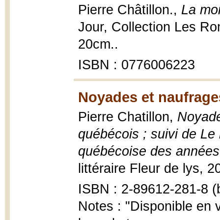
Pierre Châtillon.,
La mor
Jour, Collection Les Ro
20cm..
ISBN : 0776006223
Noyades et naufrage
Pierre Chatillon,
Noyade
québécois ; suivi de Le
québécoise des années
littéraire Fleur de lys, 
ISBN : 2-89612-281-8 (b
Notes : "Disponible en 