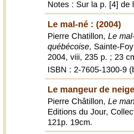
Notes : Sur la p. [4] de
Le mal-né : (2004)
Pierre Chatillon,
Le mal-
québécoise
, Sainte-Foy
2004, viii, 235 p. ; 23 c
ISBN : 2-7605-1300-9 (b
Le mangeur de neige
Pierre Châtillon,
Le man
Editions du Jour, Colle
121p. 19cm.