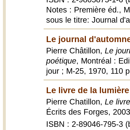
Notes : Première éd., M
sous le titre: Journal d
Le journal d'automne
Pierre Châtillon,
Le jour
poétique
, Montréal : Ed
jour ; M-25, 1970, 110 
Le livre de la lumière
Pierre Chatillon,
Le livr
Écrits des Forges, 2003
ISBN : 2-89046-795-3 (b