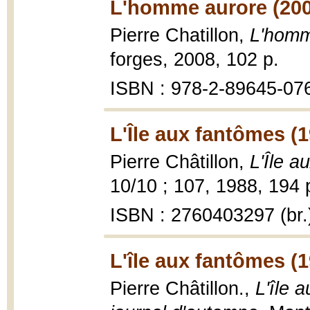
L'homme aurore (200
Pierre Chatillon,
L'homm
forges, 2008, 102 p.
ISBN : 978-2-89645-07
L'Île aux fantômes (
Pierre Châtillon,
L'Île a
10/10 ; 107, 1988, 194 
ISBN : 2760403297 (br.
L'île aux fantômes (
Pierre Châtillon.,
L'île 