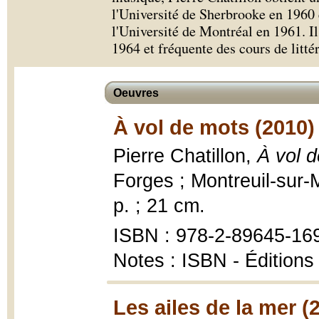
l'Université de Sherbrooke en 1960 e
l'Université de Montréal en 1961. Il
1964 et fréquente des cours de litté
Oeuvres
À vol de mots (2010)
Pierre Chatillon,
À vol 
Forges ; Montreuil-sur-
p. ; 21 cm.
ISBN : 978-2-89645-16
Notes : ISBN - Édition
Les ailes de la mer (