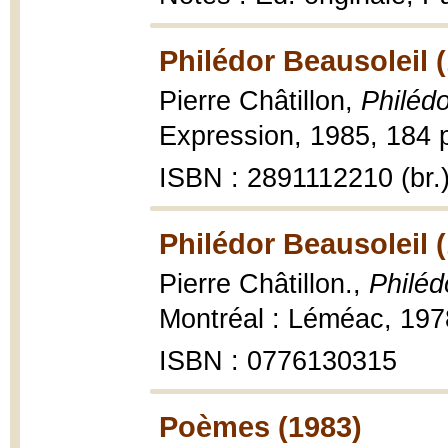
Philédor Beausoleil 
Pierre Châtillon,
Philédo
Expression, 1985, 184 p
ISBN : 2891112210 (br.
Philédor Beausoleil 
Pierre Châtillon.,
Philéd
Montréal : Léméac, 197
ISBN : 0776130315
Poèmes (1983)