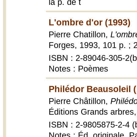
la p. de t
L'ombre d'or (1993)
Pierre Chatillon,
L'ombre
Forges, 1993, 101 p. ; 
ISBN : 2-89046-305-2(br
Notes : Poèmes
Philédor Beausoleil 
Pierre Châtillon,
Philédo
Éditions Grands arbres,
ISBN : 2-9805875-2-4 (b
Notes : Éd. originale, P