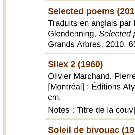
Selected poems (201
Traduits en anglais par 
Glendenning,
Selected
Grands Arbres, 2010, 65
Silex 2 (1960)
Olivier Marchand, Pierr
[Montréal] : Éditions At
cm.
Notes : Titre de la cou
Soleil de bivouac (1