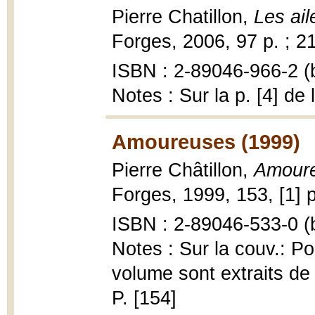
Pierre Chatillon,
Les ail
Forges, 2006, 97 p. ; 2
ISBN : 2-89046-966-2 (b
Notes : Sur la p. [4] de
Amoureuses (1999)
Pierre Châtillon,
Amour
Forges, 1999, 153, [1] p
ISBN : 2-89046-533-0 (b
Notes : Sur la couv.: P
volume sont extraits de t
P. [154]