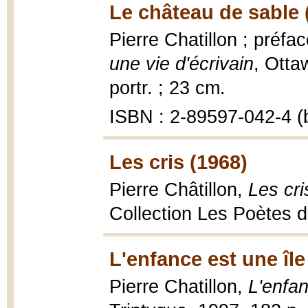
Le château de sable 
Pierre Chatillon ; préf
une vie d'écrivain
, Ottaw
portr. ; 23 cm.
ISBN : 2-89597-042-4 (b
Les cris (1968)
Pierre Châtillon,
Les cri
Collection Les Poètes d
L'enfance est une île
Pierre Chatillon,
L'enfan