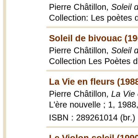
Pierre Châtillon,
Soleil 
Collection: Les poètes 
Soleil de bivouac (19
Pierre Châtillon,
Soleil 
Collection Les Poètes d
La Vie en fleurs (198
Pierre Châtillon,
La Vie 
L'ère nouvelle ; 1, 1988
ISBN : 289261014 (br.)
Le Violon soleil (199