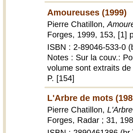
Amoureuses (1999)
Pierre Chatillon,
Amour
Forges, 1999, 153, [1] p
ISBN : 2-89046-533-0 (b
Notes : Sur la couv.: P
volume sont extraits de t
P. [154]
L'Arbre de mots (198
Pierre Chatillon,
L'Arbr
Forges, Radar ; 31, 198
ISBN : 2890461386 (br.