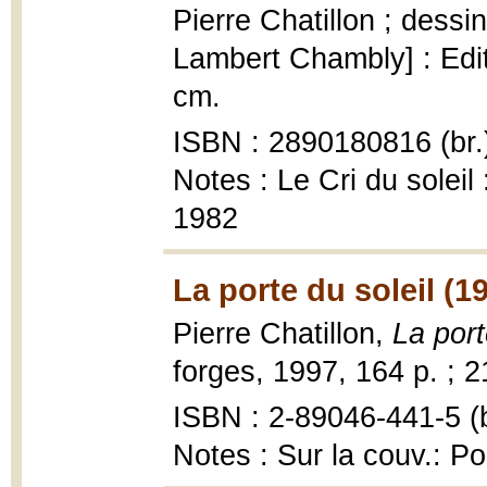
Pierre Chatillon ; dessi
Lambert Chambly] : Editi
cm.
ISBN : 2890180816 (br.
Notes : Le Cri du soleil
1982
La porte du soleil (1
Pierre Chatillon,
La port
forges, 1997, 164 p. ; 
ISBN : 2-89046-441-5 (b
Notes : Sur la couv.: P