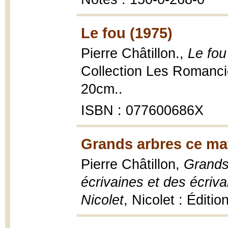
Le fou (1975)
Pierre Châtillon.,
Le fou
Collection Les Romancie
20cm..
ISBN : 077600686X
Grands arbres ce mat
Pierre Châtillon,
Grands
écrivaines et des écriva
Nicolet
, Nicolet : Éditi