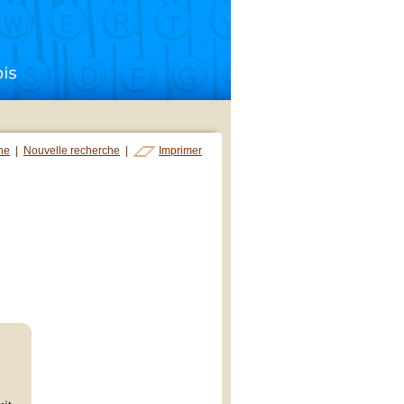
che
|
Nouvelle recherche
|
Imprimer