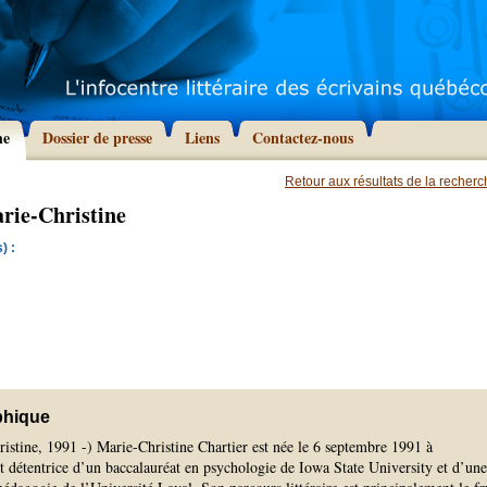
he
Dossier de presse
Liens
Contactez-nous
Retour aux résultats de la recher
rie-Christine
) :
phique
istine, 1991 -) Marie-Christine Chartier est née le 6 septembre 1991 à
t détentrice d’un baccalauréat en psychologie de Iowa State University et d’une