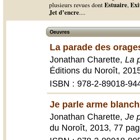
Estuaire
Exi
plusieurs revues dont
,
Jet d’encre
.
...
Oeuvres
La parade des orages
Jonathan Charette,
La 
Éditions du Noroît, 201
ISBN : 978-2-89018-94
Je parle arme blanch
Jonathan Charette,
Je 
du Noroît, 2013, 77 pag